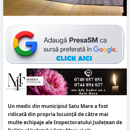
Un medic din municipiul Satu Mare a fost
ridicată din propria locuință de către mai
multe echipaje ale Inspectoratului Județean de