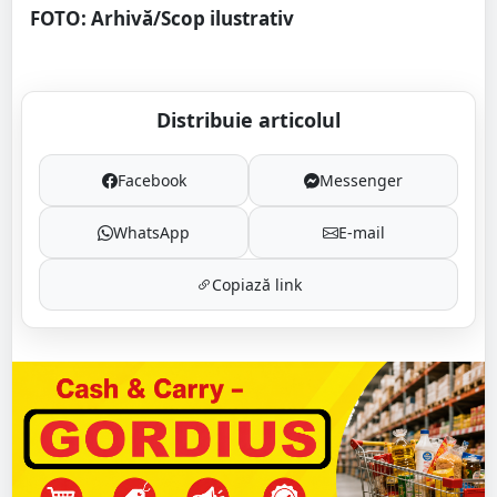
FOTO: Arhivă/Scop ilustrativ
Distribuie articolul
Facebook
Messenger
WhatsApp
E-mail
Copiază link