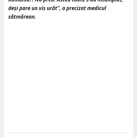
deși pare un vis urât”, a precizat medicul
sătmărean.