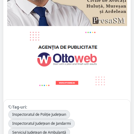
Tag-uri:
Inspectoratul de Poliție Județean
Inspectoratul Județean de Jandarmi
Serviciul Județean de Ambulanță