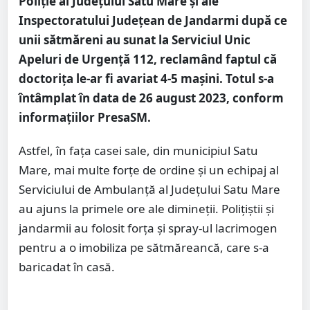
Poliție al Județului Satu Mare și ale
Inspectoratului Județean de Jandarmi după ce
unii sătmăreni au sunat la Serviciul Unic
Apeluri de Urgență 112, reclamând faptul că
doctorița le-ar fi avariat 4-5 mașini. Totul s-a
întâmplat în data de 26 august 2023, conform
informațiilor PresaSM.
Astfel, în fața casei sale, din municipiul Satu
Mare, mai multe forțe de ordine și un echipaj al
Serviciului de Ambulanță al Județului Satu Mare
au ajuns la primele ore ale dimineții. Polițiștii și
jandarmii au folosit forța și spray-ul lacrimogen
pentru a o imobiliza pe sătmăreancă, care s-a
baricadat în casă.