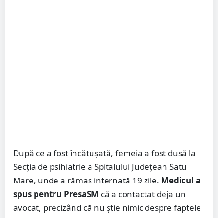
După ce a fost încătușată, femeia a fost dusă la
Secția de psihiatrie a Spitalului Județean Satu
Mare, unde a rămas internată 19 zile.
Medicul a
spus pentru PresaSM
că a contactat deja un
avocat, precizând că nu știe nimic despre faptele