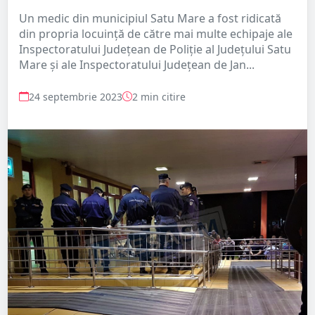
Un medic din municipiul Satu Mare a fost ridicată
din propria locuință de către mai multe echipaje ale
Inspectoratului Județean de Poliție al Județului Satu
Mare și ale Inspectoratului Județean de Jan...
24 septembrie 2023
2 min citire