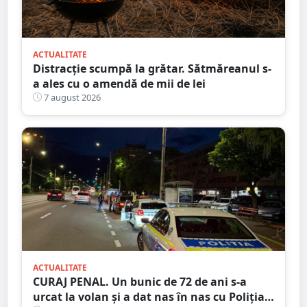
ACTUALITATE
Distracție scumpă la grătar. Sătmăreanul s-
a ales cu o amendă de mii de lei
7 august 2026
ACTUALITATE
CURAJ PENAL. Un bunic de 72 de ani s-a
urcat la volan și a dat nas în nas cu Poliția