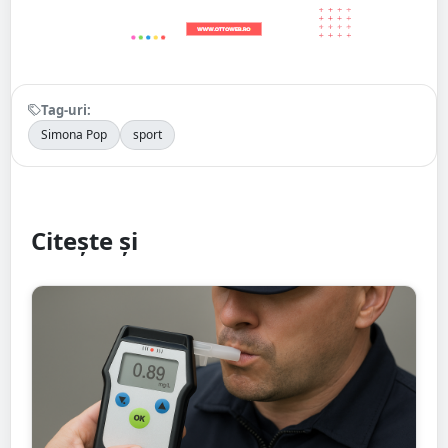
Tag-uri:
Simona Pop
sport
Citește și