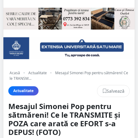
Acasă
•
Actualitate
•
Mesajul Simonei Pop pentru sătmăreni! Ce
le TRANSM...
Salvează
Actualitate
Mesajul Simonei Pop pentru
sătmăreni! Ce le TRANSMITE și
POZA care arată ce EFORT s-a
DEPUS! (FOTO)