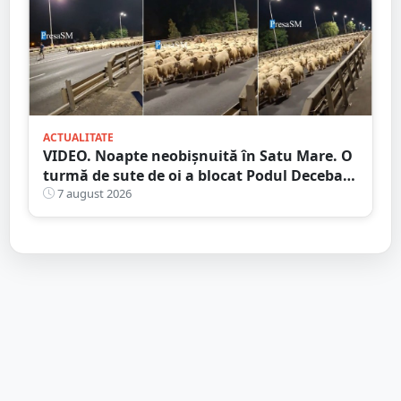
ACTUALITATE
VIDEO. Noapte neobișnuită în Satu Mare. O
turmă de sute de oi a blocat Podul Decebal.
Gest de apreciat al ciobanului
7 august 2026