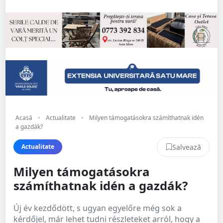
Acasă
•
Actualitate
•
Milyen támogatásokra számíthatnak idén
a gazdák?
Salvează
Actualitate
Milyen támogatásokra
számíthatnak idén a gazdák?
Új év kezdődött, s ugyan egyelőre még sok a
kérdőjel, már lehet tudni részleteket arról, hogy a