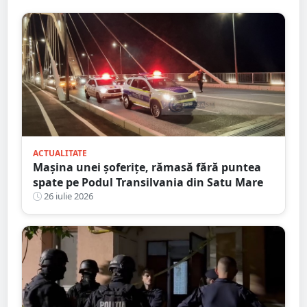
ACTUALITATE
Mașina unei șoferițe, rămasă fără puntea
spate pe Podul Transilvania din Satu Mare
26 iulie 2026