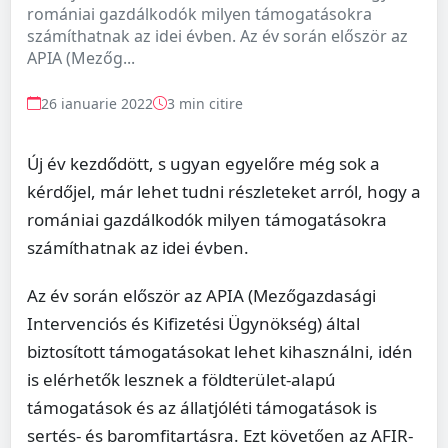
romániai gazdálkodók milyen támogatásokra
számíthatnak az idei évben. Az év során először az
APIA (Mezőg...
26 ianuarie 2022
3 min citire
Új év kezdődött, s ugyan egyelőre még sok a
kérdőjel, már lehet tudni részleteket arról, hogy a
romániai gazdálkodók milyen támogatásokra
számíthatnak az idei évben.
Az év során először az APIA (Mezőgazdasági
Intervenciós és Kifizetési Ügynökség) által
biztosított támogatásokat lehet kihasználni, idén
is elérhetők lesznek a földterület-alapú
támogatások és az állatjóléti támogatások is
sertés- és baromfitartásra. Ezt követően az AFIR-