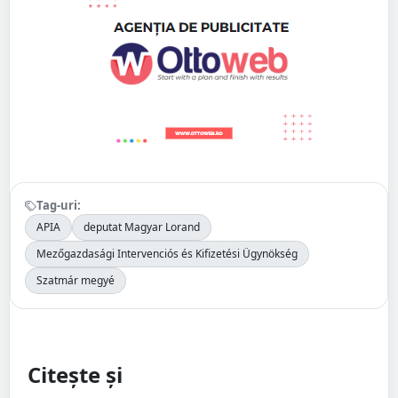
Tag-uri:
APIA
deputat Magyar Lorand
Mezőgazdasági Intervenciós és Kifizetési Ügynökség
Szatmár megyé
Citește și