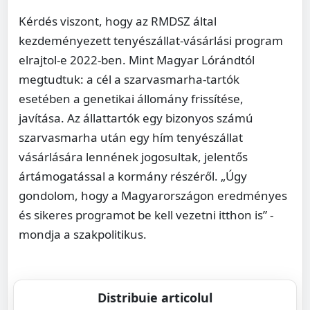
Kérdés viszont, hogy az RMDSZ által
kezdeményezett tenyészállat-vásárlási program
elrajtol-e 2022-ben. Mint Magyar Lórándtól
megtudtuk: a cél a szarvasmarha-tartók
esetében a genetikai állomány frissítése,
javítása. Az állattartók egy bizonyos számú
szarvasmarha után egy hím tenyészállat
vásárlására lennének jogosultak, jelentős
ártámogatással a kormány részéről. „Úgy
gondolom, hogy a Magyarországon eredményes
és sikeres programot be kell vezetni itthon is” -
mondja a szakpolitikus.
Distribuie articolul