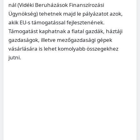
nál (Vidéki Beruházások Finanszírozási
Ügynökség) tehetnek majd le pályázatot azok,
akik EU-s támogatással fejlesztenének.
Támogatást kaphatnak a fiatal gazdák, háztáji
gazdaságok, illetve mezőgazdasági gépek
vásárlására is lehet komolyabb összegekhez
jutni.