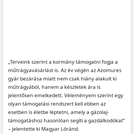
„Terveink szerint a kormány támogatni fogja a
műtrágyavásárlást is. Az év végén az Azomures
gyár bezárása miatt nem csak hiány alakult ki
műtrágyából, hanem a készletek ára is
jelentősen emelkedett. Véleményem szerint egy
olyan támogatási rendszert kell ebben az
esetben is életbe léptetni, amely a gázolaj-
támogatáshoz hasonlóan segíti a gazdálkodókat”
– jelentette ki Magyar Lóránd.