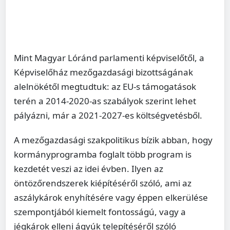
Mint Magyar Lóránd parlamenti képviselőtől, a
Képviselőház mezőgazdasági bizottságának
alelnökétől megtudtuk: az EU-s támogatások
terén a 2014-2020-as szabályok szerint lehet
pályázni, már a 2021-2027-es költségvetésből.
A mezőgazdasági szakpolitikus bízik abban, hogy
kormányprogramba foglalt több program is
kezdetét veszi az idei évben. Ilyen az
öntözőrendszerek kiépítéséről szóló, ami az
aszálykárok enyhítésére vagy éppen elkerülése
szempontjából kiemelt fontosságú, vagy a
jégkárok elleni ágyúk telepítéséről szóló