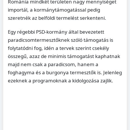
Románia mindkét területen nagy mennyiséget
importál, a kormánytámogatással pedig
szeretnék az belföldi termelést serkenteni.
Egy régebbi PSD-kormány által bevezetett
paradicsomtermesztőknek szóló támogatás is
folytatódni fog, idén a tervek szerint csekély
összegű, azaz de minimis támogatást kaphatnak
majd nem csak a paradicsom, hanem a
foghagyma és a burgonya termesztők is. Jelenleg
ezeknek a programoknak a kidolgozása zajlik.