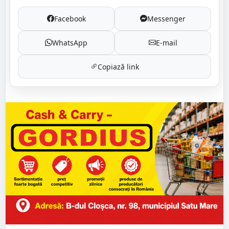
Facebook
Messenger
WhatsApp
E-mail
Copiază link