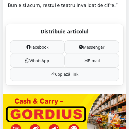
Bun e si acum, restul e teatru invalidat de cifre.”
Distribuie articolul
Facebook
Messenger
WhatsApp
E-mail
Copiază link