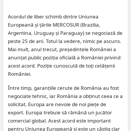
Acordul de liber schimb dintre Uniunea
Europeană și țările MERCOSUR (Brazilia,
Argentina, Uruguay și Paraguay) se negociază de
peste 25 de ani. Totul la vedere, nimic pe ascuns.
Mai mult, anul trecut, președintele României a
anunțat public poziția oficială a României privind
acest acord. Poziție cunoscută de toți cetățenii
României.
Între timp, garanțiile cerute de România au fost
negociate tehnic, iar România a obținut ceea ce a
solicitat. Europa are nevoie de noi piețe de
export. Europa trebuie să rămână un jucător
comercial global. Acest acord este important
pentru Uniunea Europeană și este un câștig clar