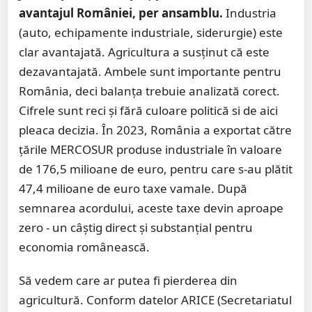
avantajul României, per ansamblu.
Industria
(auto, echipamente industriale, siderurgie) este
clar avantajată. Agricultura a susținut că este
dezavantajată. Ambele sunt importante pentru
România, deci balanța trebuie analizată corect.
Cifrele sunt reci și fără culoare politică si de aici
pleaca decizia. În 2023, România a exportat către
țările MERCOSUR produse industriale în valoare
de 176,5 milioane de euro, pentru care s-au plătit
47,4 milioane de euro taxe vamale. După
semnarea acordului, aceste taxe devin aproape
zero - un câștig direct și substanțial pentru
economia românească.
Să vedem care ar putea fi pierderea din
agricultură. Conform datelor ARICE (Secretariatul