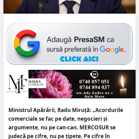
Ministrul Apărării, Radu Miruță: „Acordurile
comerciale se fac pe date, negocieri și
argumente, nu pe can-can. MERCOSUR se
judecă pe cifre, nu pe țipete. Pe cifre în