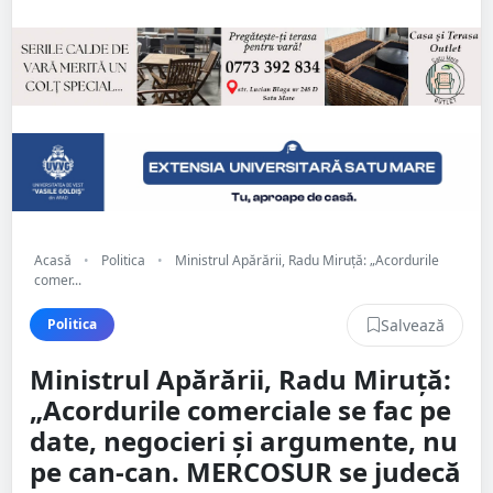
Acasă
•
Politica
•
Ministrul Apărării, Radu Miruță: „Acordurile
comer...
Salvează
Politica
Ministrul Apărării, Radu Miruță:
„Acordurile comerciale se fac pe
date, negocieri și argumente, nu
pe can-can. MERCOSUR se judecă