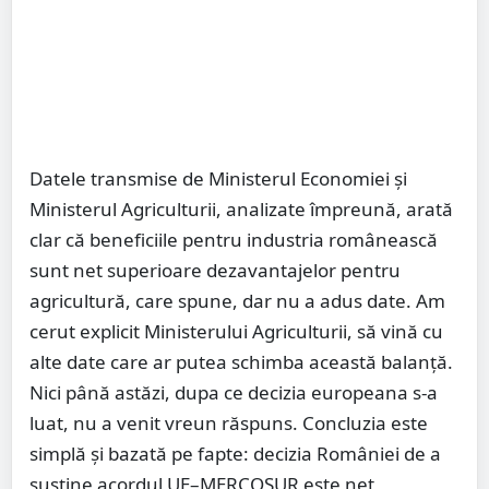
Datele transmise de Ministerul Economiei și
Ministerul Agriculturii, analizate împreună, arată
clar că beneficiile pentru industria românească
sunt net superioare dezavantajelor pentru
agricultură, care spune, dar nu a adus date. Am
cerut explicit Ministerului Agriculturii, să vină cu
alte date care ar putea schimba această balanță.
Nici până astăzi, dupa ce decizia europeana s-a
luat, nu a venit vreun răspuns. Concluzia este
simplă și bazată pe fapte: decizia României de a
susține acordul UE–MERCOSUR este net