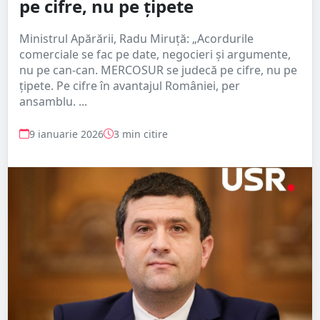
pe cifre, nu pe țipete
Ministrul Apărării, Radu Miruță: „Acordurile
comerciale se fac pe date, negocieri și argumente,
nu pe can-can. MERCOSUR se judecă pe cifre, nu pe
țipete. Pe cifre în avantajul României, per
ansamblu. ...
9 ianuarie 2026
3 min citire