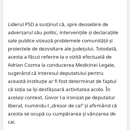
Liderul PSD a susținut că, spre deosebire de
adversarul său politic, intervențiile și declarațiile
sale publice vizează problemele comunității și
proiectele de dezvoltare ale județului. Totodată,
acesta a făcut referire la o vizită efectuată de
Adrian Cozma la conducerea Medicinei Legale,
sugerând că interesul deputatului pentru
această instituție ar fi fost determinat de faptul
că soția sa își desfășoară activitatea acolo. În
același context, Govor l-a ironizat pe deputatul
liberal, numindu-l „dresor de cai” și afirmând că
acesta se ocupă cu cumpărarea și vânzarea de
cai.