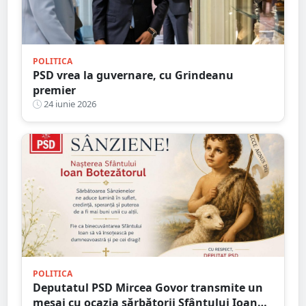
POLITICA
PSD vrea la guvernare, cu Grindeanu
premier
24 iunie 2026
POLITICA
Deputatul PSD Mircea Govor transmite un
mesaj cu ocazia sărbătorii Sfântului Ioan