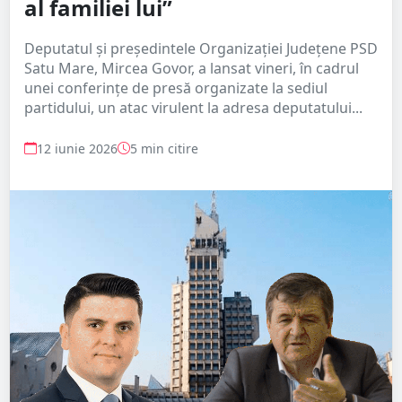
al familiei lui”
Deputatul și președintele Organizației Județene PSD
Satu Mare, Mircea Govor, a lansat vineri, în cadrul
unei conferințe de presă organizate la sediul
partidului, un atac virulent la adresa deputatului...
12 iunie 2026
5 min citire