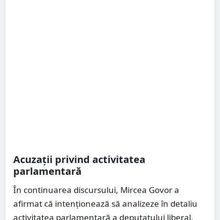
Acuzații privind activitatea
parlamentară
În continuarea discursului, Mircea Govor a
afirmat că intenționează să analizeze în detaliu
activitatea parlamentară a deputatului liberal,