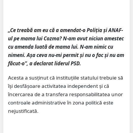
„Ce treabă am eu că a amendat-o Poliția și ANAF-
ul pe mama lui Cozma? N-am avut niciun amestec
cu amenda luată de mama lui. N-am nimic cu
nimeni. Așa ceva nu-mi permit și nu o fac și nu am
făcut-o”, a declarat liderul PSD.
Acesta a susținut că instituțiile statului trebuie să
își desfășoare activitatea independent și că
încercarea de a transfera responsabilitatea unor
controale administrative în zona politică este
nejustificată.