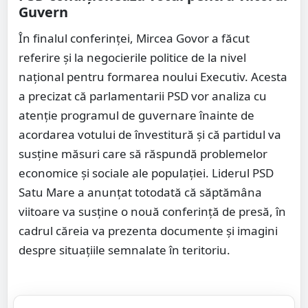
Guvern
În finalul conferinței, Mircea Govor a făcut
referire și la negocierile politice de la nivel
național pentru formarea noului Executiv. Acesta
a precizat că parlamentarii PSD vor analiza cu
atenție programul de guvernare înainte de
acordarea votului de învestitură și că partidul va
susține măsuri care să răspundă problemelor
economice și sociale ale populației. Liderul PSD
Satu Mare a anunțat totodată că săptămâna
viitoare va susține o nouă conferință de presă, în
cadrul căreia va prezenta documente și imagini
despre situațiile semnalate în teritoriu.