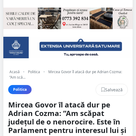
Acasă
•
Politica
•
Mircea Govor îl atacă dur pe Adrian Cozma:
”Am scă...
Salvează
Politica
Mircea Govor îl atacă dur pe
Adrian Cozma: ”Am scăpat
județul de o nenorocire. Este în
Parlament pentru interesul lui și