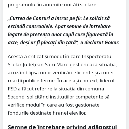
programului în anumite unități școlare.
„Curtea de Conturi a intrat pe fir. Le solicit să
extindă controalele. Apar semne de întrebare
legate de prezența unor copii care figurează în
acte, deși ar fi plecați din țară”, a declarat Govor.
Acesta a criticat și modul în care Inspectoratul
Școlar Județean Satu Mare gestionează situația,
acuzând lipsa unor verificări eficiente și a unei
reacții publice ferme. În același context, liderul
PSD a făcut referire la situația din comuna
Socond, solicitând instituțiilor competente să
verifice modul în care au fost gestionate
fondurile destinate hranei elevilor.
Semne de întrebare privind adăpostul