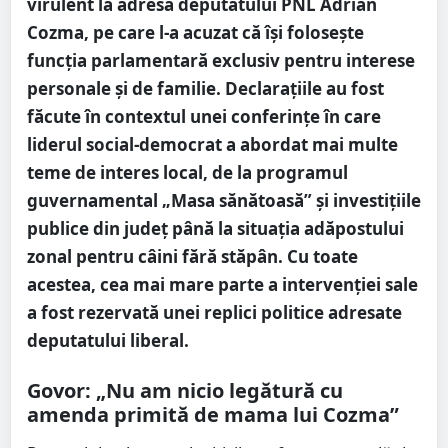
virulent la adresa deputatului PNL Adrian
Cozma, pe care l-a acuzat că își folosește
funcția parlamentară exclusiv pentru interese
personale și de familie. Declarațiile au fost
făcute în contextul unei conferințe în care
liderul social-democrat a abordat mai multe
teme de interes local, de la programul
guvernamental „Masa sănătoasă” și investițiile
publice din județ până la situația adăpostului
zonal pentru câini fără stăpân. Cu toate
acestea, cea mai mare parte a intervenției sale
a fost rezervată unei replici politice adresate
deputatului liberal.
Govor: „Nu am nicio legătură cu
amenda primită de mama lui Cozma”