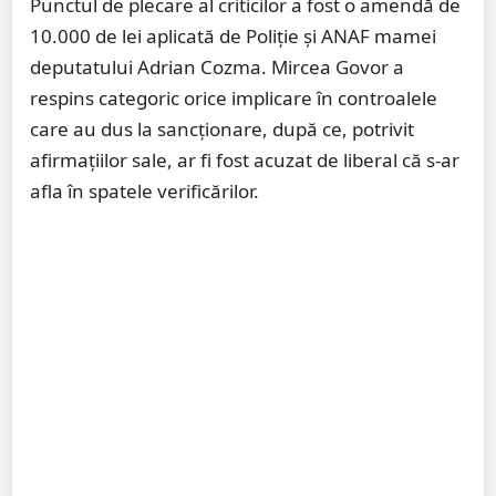
Punctul de plecare al criticilor a fost o amendă de
10.000 de lei aplicată de Poliție și ANAF mamei
deputatului Adrian Cozma. Mircea Govor a
respins categoric orice implicare în controalele
care au dus la sancționare, după ce, potrivit
afirmațiilor sale, ar fi fost acuzat de liberal că s-ar
afla în spatele verificărilor.