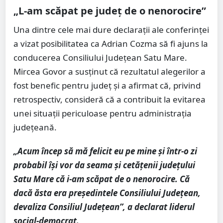
„L-am scăpat pe județ de o nenorocire”
Una dintre cele mai dure declarații ale conferinței
a vizat posibilitatea ca Adrian Cozma să fi ajuns la
conducerea Consiliului Județean Satu Mare.
Mircea Govor a susținut că rezultatul alegerilor a
fost benefic pentru județ și a afirmat că, privind
retrospectiv, consideră că a contribuit la evitarea
unei situații periculoase pentru administrația
județeană.
„Acum încep să mă felicit eu pe mine și într-o zi
probabil își vor da seama și cetățenii județului
Satu Mare că i-am scăpat de o nenorocire. Că
dacă ăsta era președintele Consiliului Județean,
devaliza Consiliul Județean”, a declarat liderul
social-democrat.