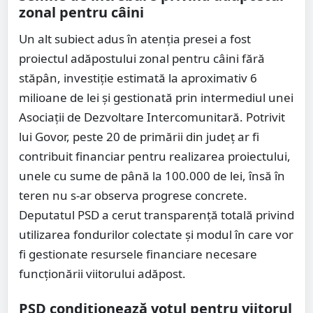
zonal pentru câini
Un alt subiect adus în atenția presei a fost
proiectul adăpostului zonal pentru câini fără
stăpân, investiție estimată la aproximativ 6
milioane de lei și gestionată prin intermediul unei
Asociații de Dezvoltare Intercomunitară. Potrivit
lui Govor, peste 20 de primării din județ ar fi
contribuit financiar pentru realizarea proiectului,
unele cu sume de până la 100.000 de lei, însă în
teren nu s-ar observa progrese concrete.
Deputatul PSD a cerut transparență totală privind
utilizarea fondurilor colectate și modul în care vor
fi gestionate resursele financiare necesare
funcționării viitorului adăpost.
PSD condiționează votul pentru viitorul