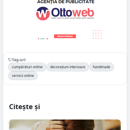
Tag-uri:
cumpărături online
decorațiuni interioare
handmade
servicii online
Citește și