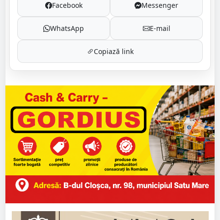
Facebook
Messenger
WhatsApp
E-mail
Copiază link