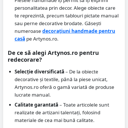
Piesele handmade îți permit să îți exprimi
personalitatea prin decor. Alege obiecte care
te reprezintă, precum tablouri pictate manual
sau perne decorative brodate. Găsești
numeroase
decorațiuni handmade pentru
casă
pe Artynos.ro.
De ce să alegi Artynos.ro pentru
redecorare?
Selecție diversificată
– De la obiecte
decorative și textile, până la piese unicat,
Artynos.ro oferă o gamă variată de produse
lucrate manual.
Calitate garantată
– Toate articolele sunt
realizate de artizani talentați, folosind
materiale de cea mai bună calitate.