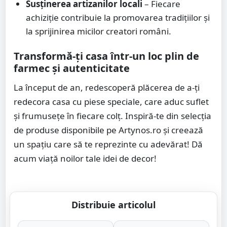
Susținerea artizanilor locali
– Fiecare
achiziție contribuie la promovarea tradițiilor și
la sprijinirea micilor creatori români.
Transformă-ți casa într-un loc plin de
farmec și autenticitate
La început de an, redescoperă plăcerea de a-ți
redecora casa cu piese speciale, care aduc suflet
și frumusețe în fiecare colț. Inspiră-te din selecția
de produse disponibile pe Artynos.ro și creează
un spațiu care să te reprezinte cu adevărat! Dă
acum viață noilor tale idei de decor!
Distribuie articolul