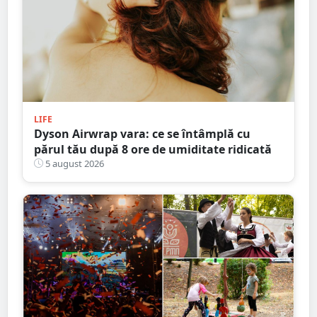
LIFE
Dyson Airwrap vara: ce se întâmplă cu
părul tău după 8 ore de umiditate ridicată
5 august 2026