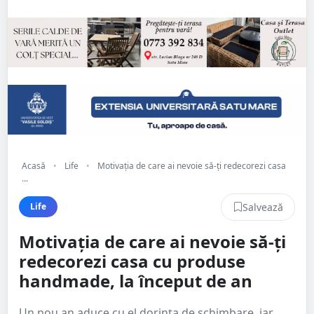
Acasă
•
Life
•
Motivația de care ai nevoie să-ți redecorezi casa
...
Salvează
Life
Motivația de care ai nevoie să-ți
redecorezi casa cu produse
handmade, la început de an
Un nou an aduce cu el dorința de schimbare, iar