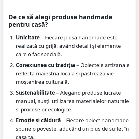
De ce să alegi produse handmade
pentru casă?
Unicitate
– Fiecare piesă handmade este
realizată cu grijă, având detalii și elemente
care o fac specială.
Conexiunea cu tradiția
– Obiectele artizanale
reflectă măiestria locală și păstrează vie
moștenirea culturală.
Sustenabilitate
– Alegând produse lucrate
manual, susții utilizarea materialelor naturale
și proceselor ecologice.
Emoție și căldură
– Fiecare obiect handmade
spune o poveste, aducând un plus de suflet în
casa ta.