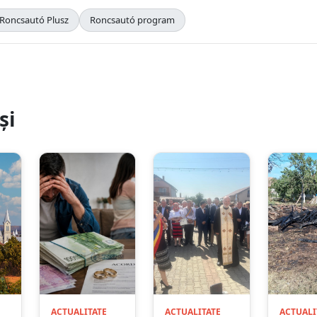
Roncsautó Plusz
Roncsautó program
și
ACTUALITATE
ACTUALITATE
ACTUALI