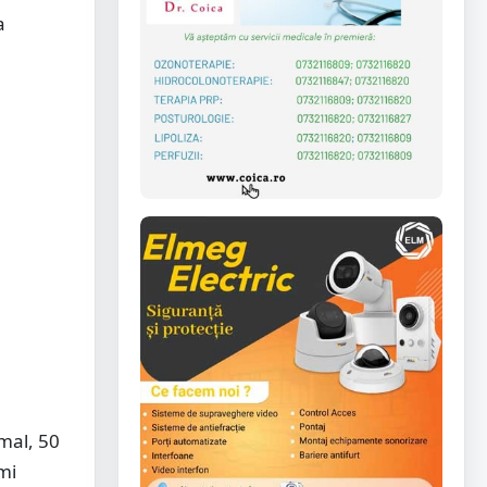
a
mal, 50
mi