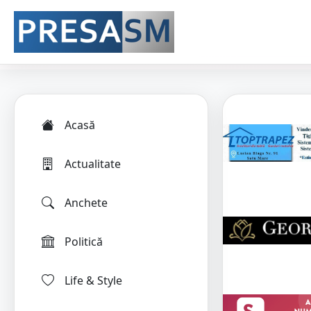
Acasă
Actualitate
Anchete
Politică
Life & Style