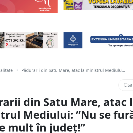
alitate
•
Pădurarii din Satu Mare, atac la ministrul Mediulu...
Sa
arii din Satu Mare, atac 
trul Mediului: ”Nu se fur
e mult în județ!”