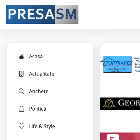
Acasă
Actualitate
Anchete
Politică
Life & Style