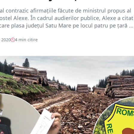
ial contrazic afirmațiile făcute de ministrul propus al
ostel Alexe. În cadrul audierilor publice, Alexe a cita
are plasa județul Satu Mare pe locul patru pe țară ...
e 2020
4 min citire