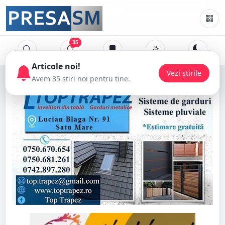
35
Articole noi!
Avem 35 știri noi pentru tine.