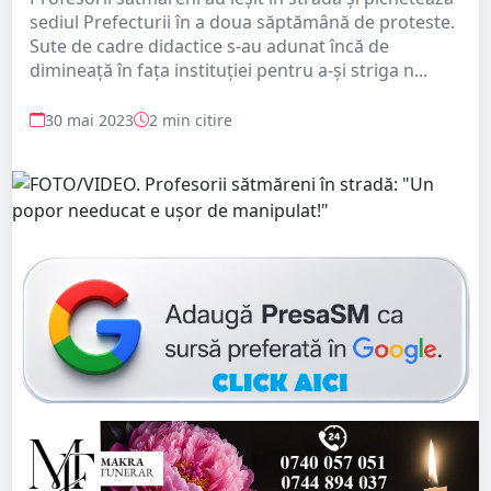
sediul Prefecturii în a doua săptămână de proteste.
Sute de cadre didactice s-au adunat încă de
dimineață în fața instituției pentru a-şi striga n...
30 mai 2023
2 min citire