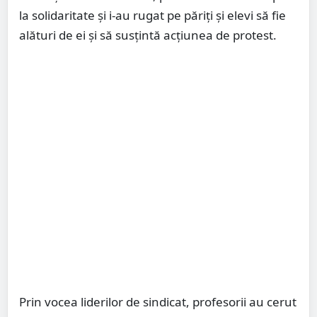
la solidaritate și i-au rugat pe păriți și elevi să fie
alături de ei și să susțintă acțiunea de protest.
Prin vocea liderilor de sindicat, profesorii au cerut