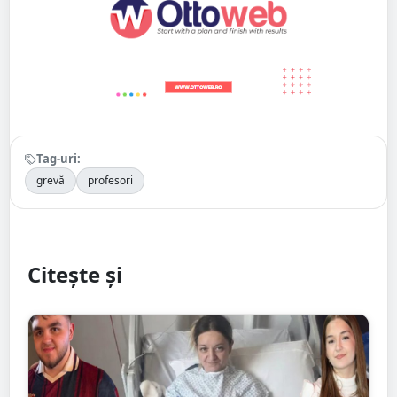
Tag-uri:
grevă
profesori
Citește și