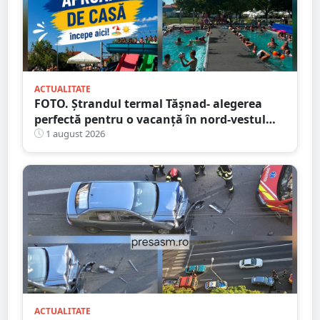
ACTUALITATE
FOTO. Ștrandul termal Tășnad- alegerea
perfectă pentru o vacanță în nord-vestul
României
1 august 2026
ACTUALITATE