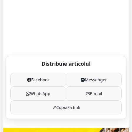
Distribuie articolul
Facebook
Messenger
WhatsApp
E-mail
Copiază link