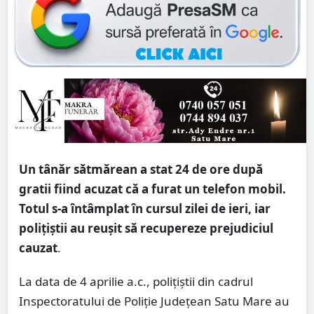
Un tânăr sătmărean a stat 24 de ore după
gratii fiind acuzat că a furat un telefon mobil.
Totul s-a întâmplat în cursul zilei de ieri, iar
polițiștii au reușit să recupereze prejudiciul
cauzat
.
La data de 4 aprilie a.c., polițiștii din cadrul
Inspectoratului de Poliție Județean Satu Mare au