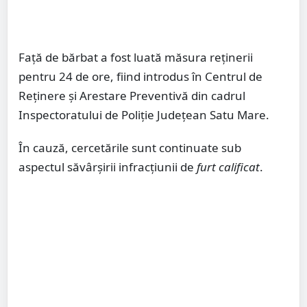
Față de bărbat a fost luată măsura reținerii
pentru 24 de ore, fiind introdus în Centrul de
Reținere și Arestare Preventivă din cadrul
Inspectoratului de Poliție Județean Satu Mare.
În cauză, cercetările sunt continuate sub
aspectul săvârșirii infracțiunii de
furt calificat
.