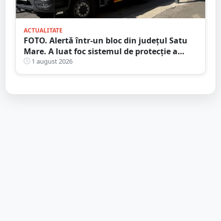
ACTUALITATE
FOTO. Alertă într-un bloc din județul Satu
Mare. A luat foc sistemul de protecție a
gazelor
1 august 2026