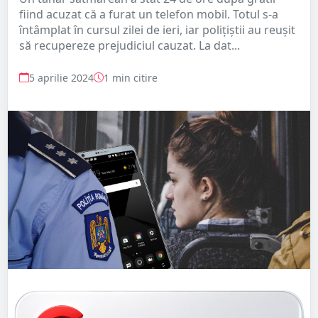
fiind acuzat că a furat un telefon mobil. Totul s-a
întâmplat în cursul zilei de ieri, iar polițiștii au reușit
să recupereze prejudiciul cauzat. La dat...
5 aprilie 2024
1 min citire