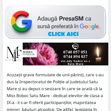
Acuzații grave formulate de unii părinți, care s-au
dus la Inspectoratul de Poliție al Județului Satu
Mare și au depus o sesizare în care se arată că la
Miss Boboc Satu Mare - dedicat elevilor de clasa a
IX-a - li s-ar fi oferit participanților, majoritatea
minori, băuturi alcoolice. De altfel, legislația în