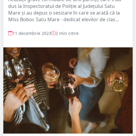
dus la Inspectoratul de Poliție al Județului Satu
Mare și au depus o sesizare în care se arată că la
Miss Boboc Satu Mare - dedicat elevilor de clas...
11 decembrie 2023
2 min citire