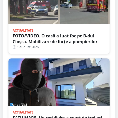
ACTUALITATE
FOTO/VIDEO. O casă a luat foc pe B-dul
Cloșca. Mobilizare de forțe a pompierilor
1 august 2026
ACTUALITATE
SATU MARE. Un recidivist a spart de trei ori