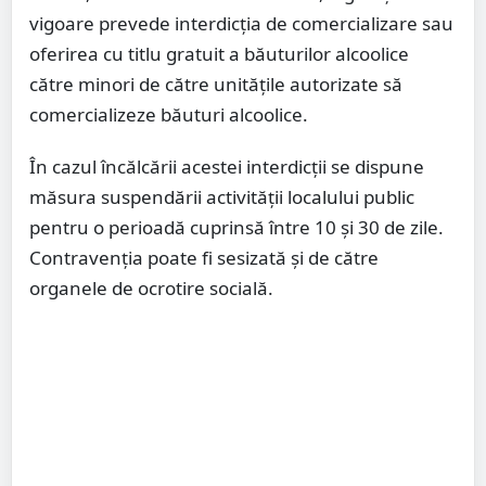
vigoare prevede interdicția de comercializare sau
oferirea cu titlu gratuit a băuturilor alcoolice
către minori de către unitățile autorizate să
comercializeze băuturi alcoolice.
În cazul încălcării acestei interdicții se dispune
măsura suspendării activității localului public
pentru o perioadă cuprinsă între 10 și 30 de zile.
Contravenția poate fi sesizată și de către
organele de ocrotire socială.