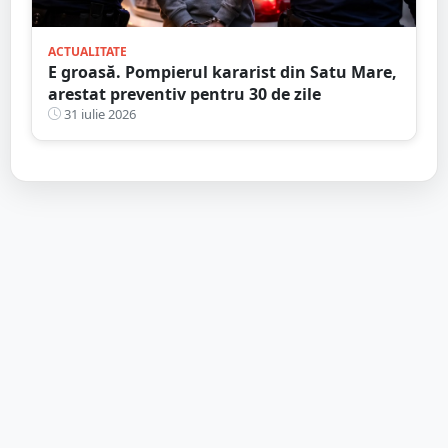
ACTUALITATE
E groasă. Pompierul kararist din Satu Mare,
arestat preventiv pentru 30 de zile
31 iulie 2026