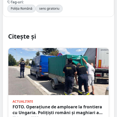
Tag-uri:
Poliția Română
sens giratoriu
Citește și
ACTUALITATE
FOTO. Operațiune de amploare la frontiera
cu Ungaria. Polițiști români și maghiari au