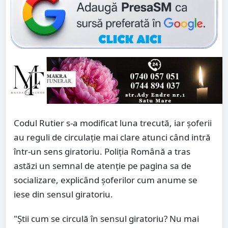
Codul Rutier s-a modificat luna trecută, iar șoferii
au reguli de circulație mai clare atunci când intră
într-un sens giratoriu. Poliția Română a tras
astăzi un semnal de atenție pe pagina sa de
socializare, explicând șoferilor cum anume se
iese din sensul giratoriu.
"Știi cum se circulă în sensul giratoriu? Nu mai