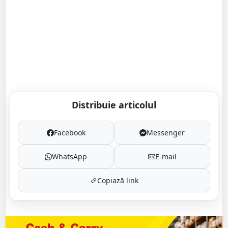
Distribuie articolul
Facebook
Messenger
WhatsApp
E-mail
Copiază link