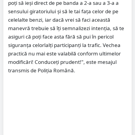
poți să ieși direct de pe banda a 2-a sau a 3-a a
sensului giratoriului și să le tai fața celor de pe
celelalte benzi, iar dacă vrei să faci această
manevră trebuie să îți semnalizezi intenția, să te
asiguri că poți face asta fără să pui în pericol
siguranța celorlalți participanți la trafic. Vechea
practică nu mai este valabilă conform ultimelor
modificări! Conduceți prudent!", este mesajul
transmis de Poliția Română.