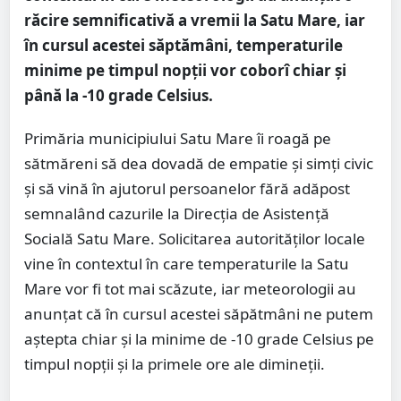
răcire semnificativă a vremii la Satu Mare, iar
în cursul acestei săptămâni, temperaturile
minime pe timpul nopții vor coborî chiar și
până la -10 grade Celsius.
Primăria municipiului Satu Mare îi roagă pe
sătmăreni să dea dovadă de empatie și simți civic
și să vină în ajutorul persoanelor fără adăpost
semnalând cazurile la Direcția de Asistență
Socială Satu Mare. Solicitarea autorităților locale
vine în contextul în care temperaturile la Satu
Mare vor fi tot mai scăzute, iar meteorologii au
anunțat că în cursul acestei săpătmâni ne putem
aștepta chiar și la minime de -10 grade Celsius pe
timpul nopții și la primele ore ale dimineții.