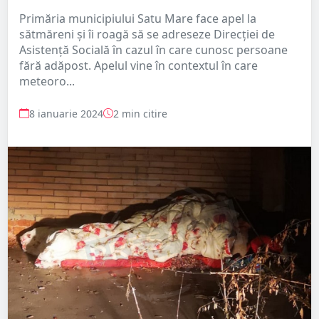
Primăria municipiului Satu Mare face apel la
sătmăreni și îi roagă să se adreseze Direcției de
Asistență Socială în cazul în care cunosc persoane
fără adăpost. Apelul vine în contextul în care
meteoro...
8 ianuarie 2024
2 min citire