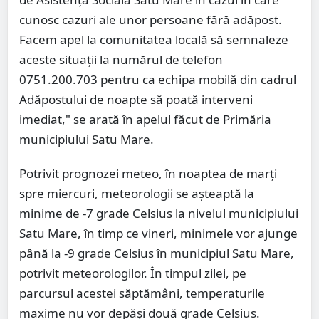
cunosc cazuri ale unor persoane fără adăpost.
Facem apel la comunitatea locală să semnaleze
aceste situații la numărul de telefon
0751.200.703 pentru ca echipa mobilă din cadrul
Adăpostului de noapte să poată interveni
imediat," se arată în apelul făcut de Primăria
municipiului Satu Mare.
Potrivit prognozei meteo, în noaptea de marți
spre miercuri, meteorologii se așteaptă la
minime de -7 grade Celsius la nivelul municipiului
Satu Mare, în timp ce vineri, minimele vor ajunge
până la -9 grade Celsius în municipiul Satu Mare,
potrivit meteorologilor. În timpul zilei, pe
parcursul acestei săptămâni, temperaturile
maxime nu vor depăși două grade Celsius.