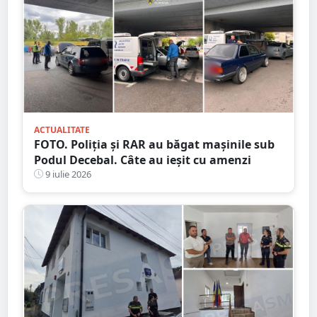
ACTUALITATE
FOTO. Poliția și RAR au băgat mașinile sub
Podul Decebal. Câte au ieșit cu amenzi
9 iulie 2026