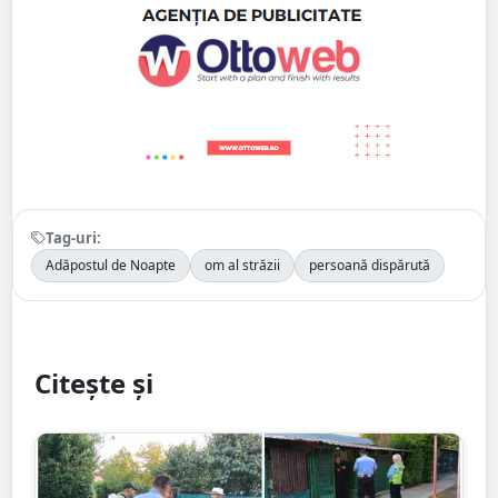
Tag-uri:
Adăpostul de Noapte
om al străzii
persoană dispărută
Citește și