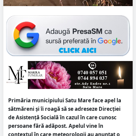
Primăria municipiului Satu Mare face apel la
sătmăreni și îi roagă să se adreseze Direcției
de Asistență Socială în cazul în care cunosc
persoane fără adăpost. Apelul vine în
contextul în care meteorologii au anunțat o