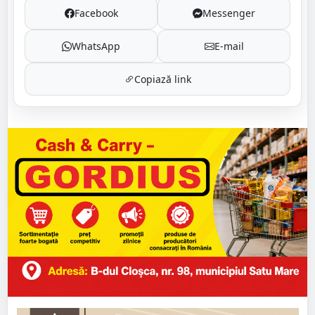
Facebook
Messenger
WhatsApp
E-mail
Copiază link