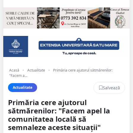
Acasă
•
Actualitate
•
Primăria cere ajutorul sătmărenilor:
"Facem a...
Salvează
Actualitate
Primăria cere ajutorul
sătmărenilor: "Facem apel la
comunitatea locală să
semnaleze aceste situații"