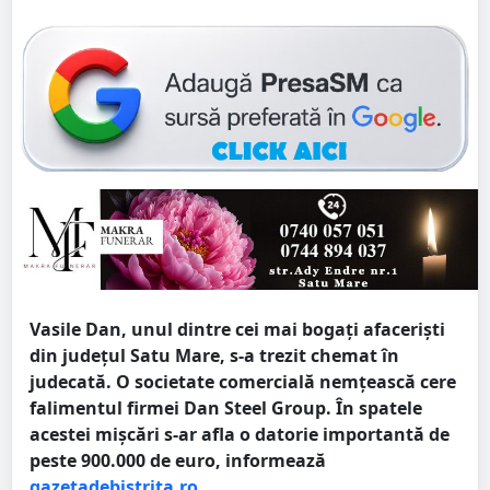
Vasile Dan, unul dintre cei mai bogați afaceriști
din județul Satu Mare, s-a trezit chemat în
judecată. O societate comercială nemțească cere
falimentul firmei Dan Steel Group. În spatele
acestei mișcări s-ar afla o datorie importantă de
peste 900.000 de euro, informează
gazetadebistrita.ro