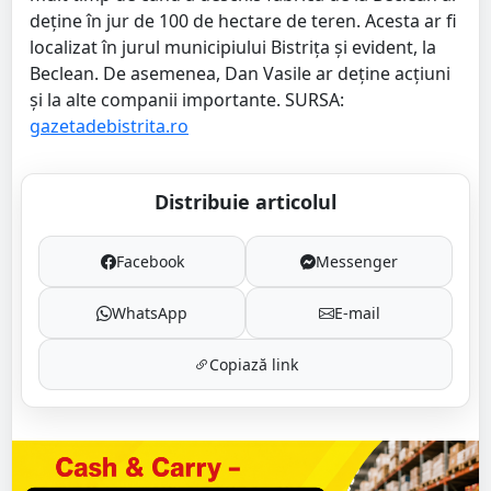
deține în jur de 100 de hectare de teren. Acesta ar fi
localizat în jurul municipiului Bistrița și evident, la
Beclean. De asemenea, Dan Vasile ar deține acțiuni
și la alte companii importante. SURSA:
gazetadebistrita.ro
Distribuie articolul
Facebook
Messenger
WhatsApp
E-mail
Copiază link