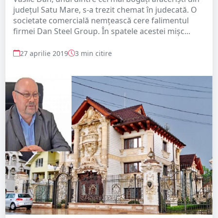
județul Satu Mare, s-a trezit chemat în judecată. O
societate comercială nemțească cere falimentul
firmei Dan Steel Group. În spatele acestei mișc...
27 aprilie 2019
3 min citire