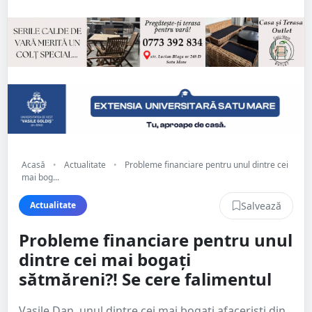
Acasă
•
Actualitate
•
Probleme financiare pentru unul dintre cei
mai bog...
Salvează
Actualitate
Probleme financiare pentru unul
dintre cei mai bogați
sătmăreni?! Se cere falimentul
Vasile Dan, unul dintre cei mai bogați afaceriști din