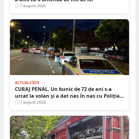
7 august 2026
ACTUALITATE
CURAJ PENAL. Un bunic de 72 de ani s-a
urcat la volan și a dat nas în nas cu Poliția
Satu Mare
7 august 2026