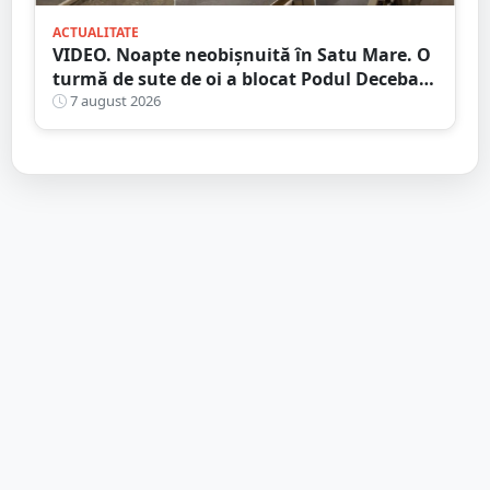
ACTUALITATE
VIDEO. Noapte neobișnuită în Satu Mare. O
turmă de sute de oi a blocat Podul Decebal.
Gest de apreciat al ciobanului
7 august 2026