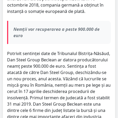
octombrie 2018, compania germană a obținut în
instanță o somație europeană de plată.
Nemții vor recuperarea a peste 900.000 de
euro
Potrivit sentinței date de Tribunalul Bistrița-Năsăud,
Dan Steel Group Beclean ar datora producătorului
neamț peste 900.000 de euro. Sentința a fost
atacată de către Dan Steel Group, deschizându-se
un nou proces, anul acesta. Văzând că lucrurile se
mișcă greu în România, nemții au mers pe lege și au
cerut în 17 aprilie deschiderea procedurii de
insolvență. Primul termen de judecată a fost stabilit
31 mai 2019. Dan Steel Group Beclean este una
dintre cele 6 firme din județ listate la bursă și una
dintre cele mai importante afaceri din industria