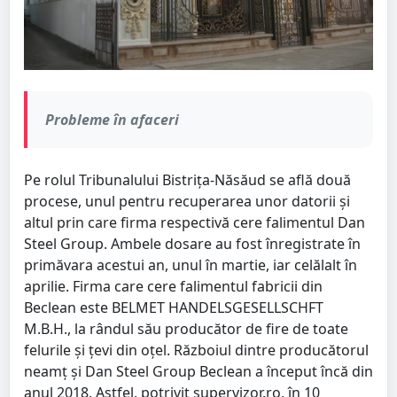
Probleme în afaceri
Pe rolul Tribunalului Bistrița-Năsăud se află două
procese, unul pentru recuperarea unor datorii și
altul prin care firma respectivă cere falimentul Dan
Steel Group. Ambele dosare au fost înregistrate în
primăvara acestui an, unul în martie, iar celălalt în
aprilie. Firma care cere falimentul fabricii din
Beclean este BELMET HANDELSGESELLSCHFT
M.B.H., la rândul său producător de fire de toate
felurile și țevi din oțel. Războiul dintre producătorul
neamț și Dan Steel Group Beclean a început încă din
anul 2018. Astfel, potrivit supervizor.ro, în 10