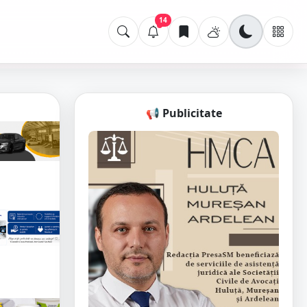
14
📢 Publicitate