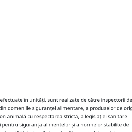
efectuate în unități, sunt realizate de către inspectorii d
 din domeniile siguranței alimentare, a produselor de ori
on animală cu respectarea strictă, a legislației sanitare
i pentru siguranța alimentelor și a normelor stabilite de