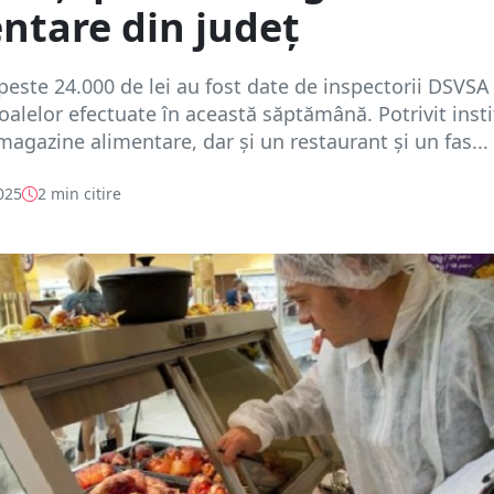
ntare din județ
este 24.000 de lei au fost date de inspectorii DSVSA 
alelor efectuate în această săptămână. Potrivit instit
agazine alimentare, dar și un restaurant și un fas...
025
2 min citire