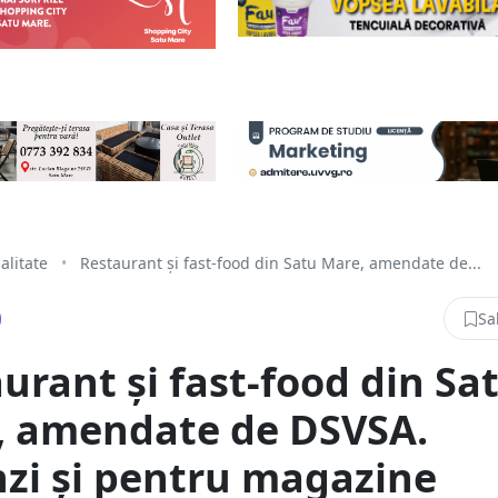
alitate
•
Restaurant și fast-food din Satu Mare, amendate de...
Sa
urant și fast-food din Sa
, amendate de DSVSA.
zi și pentru magazine