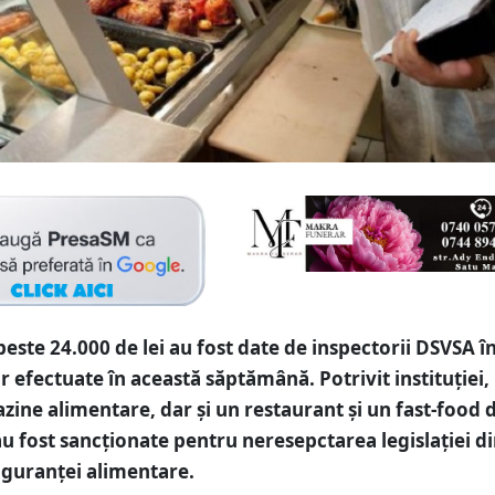
este 24.000 de lei au fost date de inspectorii DSVSA 
r efectuate în această săptămână. Potrivit instituției,
ine alimentare, dar și un restaurant și un fast-food 
u fost sancționate pentru neresepctarea legislației d
iguranței alimentare.