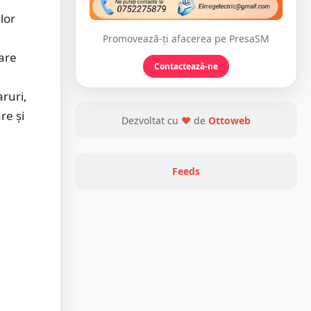
lor
Promovează-ți afacerea pe PresaSM
sare
Contactează-ne
ruri,
re și
Dezvoltat cu
❤
de
Ottoweb
Feeds