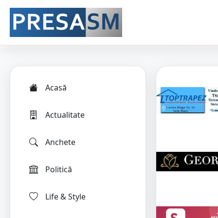
Acasă
Actualitate
Anchete
Politică
Life & Style