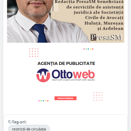
Tag-uri:
restricții de circulație