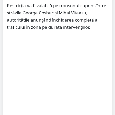
Restricția va fi valabilă pe tronsonul cuprins între
străzile George Coșbuc și Mihai Viteazu,
autoritățile anunțând închiderea completă a
traficului în zonă pe durata intervențiilor.