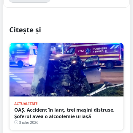
Citește și
ACTUALITATE
OAȘ. Accident în lanț, trei mașini distruse.
Șoferul avea o alcoolemie uriașă
3 iulie 2026