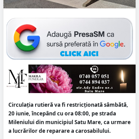
Circulația rutieră va fi restricționată sâmbătă,
20 iunie, începând cu ora 08:00, pe strada
Mileniului din municipiul Satu Mare, ca urmare
a lucrărilor de reparare a carosabilului.