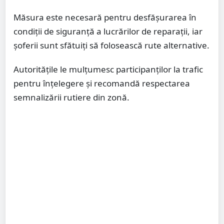
Măsura este necesară pentru desfășurarea în
condiții de siguranță a lucrărilor de reparații, iar
șoferii sunt sfătuiți să folosească rute alternative.
Autoritățile le mulțumesc participanților la trafic
pentru înțelegere și recomandă respectarea
semnalizării rutiere din zonă.