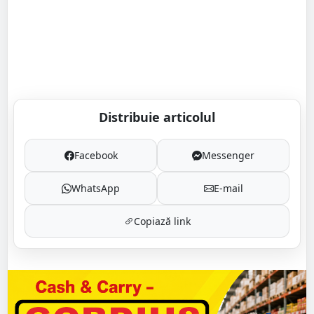
Distribuie articolul
Facebook
Messenger
WhatsApp
E-mail
Copiază link