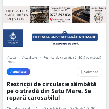
Acasă
•
Actualitate
•
Restricții de circulație sâmbătă pe o stradă
din S...
Salvează
Actualitate
Restricții de circulație sâmbătă
pe o stradă din Satu Mare. Se
repară carosabilul
Circulația rutieră va fi restricționată sâmbătă, 20