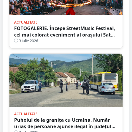
ACTUALITATE
FOTOGALERIE. Începe StreetMusic Festival,
cel mai colorat eveniment al orașului Satu
Mare
3 iulie 2026
ACTUALITATE
Puhoiul de la granița cu Ucraina. Număr
uriaș de persoane ajunse ilegal în județul