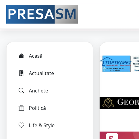
Acasă
Actualitate
Anchete
Politică
Life & Style