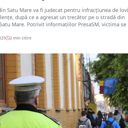
in Satu Mare va fi judecat pentru infracțiunea de lov
olențe, după ce a agresat un trecător pe o stradă din
Satu Mare. Potrivit informațiilor PresaSM, victima se a
025
2 min citire