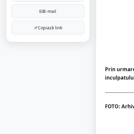
E-mail
Copiază link
Prin urmare
inculpatulu
-------------------
FOTO: Arhiv