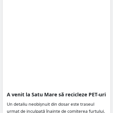
A venit la Satu Mare să recicleze PET-uri
Un detaliu neobișnuit din dosar este traseul
urmat de inculpată înainte de comiterea furtului.