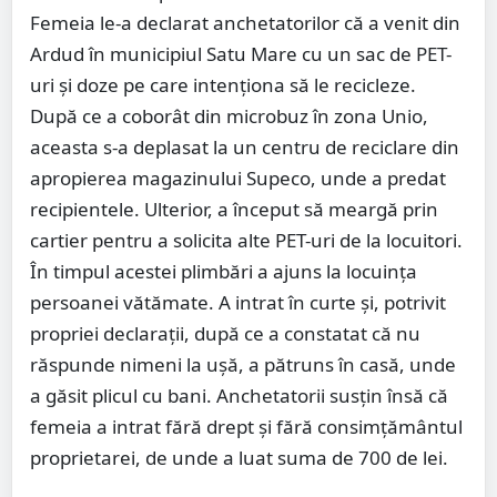
Femeia le-a declarat anchetatorilor că a venit din
Ardud în municipiul Satu Mare cu un sac de PET-
uri și doze pe care intenționa să le recicleze.
După ce a coborât din microbuz în zona Unio,
aceasta s-a deplasat la un centru de reciclare din
apropierea magazinului Supeco, unde a predat
recipientele. Ulterior, a început să meargă prin
cartier pentru a solicita alte PET-uri de la locuitori.
În timpul acestei plimbări a ajuns la locuința
persoanei vătămate. A intrat în curte și, potrivit
propriei declarații, după ce a constatat că nu
răspunde nimeni la ușă, a pătruns în casă, unde
a găsit plicul cu bani. Anchetatorii susțin însă că
femeia a intrat fără drept și fără consimțământul
proprietarei, de unde a luat suma de 700 de lei.