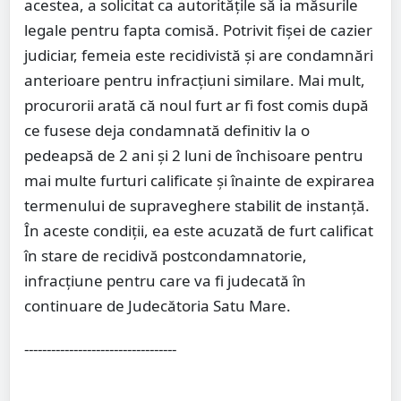
acestea, a solicitat ca autoritățile să ia măsurile
legale pentru fapta comisă. Potrivit fișei de cazier
judiciar, femeia este recidivistă și are condamnări
anterioare pentru infracțiuni similare. Mai mult,
procurorii arată că noul furt ar fi fost comis după
ce fusese deja condamnată definitiv la o
pedeapsă de 2 ani și 2 luni de închisoare pentru
mai multe furturi calificate și înainte de expirarea
termenului de supraveghere stabilit de instanță.
În aceste condiții, ea este acuzată de furt calificat
în stare de recidivă postcondamnatorie,
infracțiune pentru care va fi judecată în
continuare de Judecătoria Satu Mare.
----------------------------------