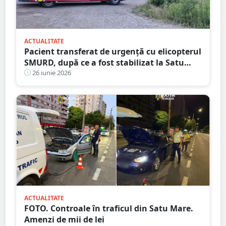
ACTUALITATE
Pacient transferat de urgență cu elicopterul
SMURD, după ce a fost stabilizat la Satu
Mare
26 iunie 2026
ACTUALITATE
FOTO. Controale în traficul din Satu Mare.
Amenzi de mii de lei