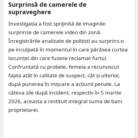
Surprinsă de camerele de
supraveghere
Investigația a fost sprijinită de imaginile
surprinse de camerele video din zonă.
Înregistrările analizate de polițiști au surprins-o
pe inculpată în momentul în care părăsea curtea
locuinței din care fusese reclamat furtul.
Confruntată cu probele, femeia a recunoscut
fapta atât în calitate de suspect, cât și ulterior,
după punerea în mișcare a acțiunii penale. La
câteva zile după incident, respectiv în 5 martie
2026, aceasta a restituit integral suma de bani
proprietarei.