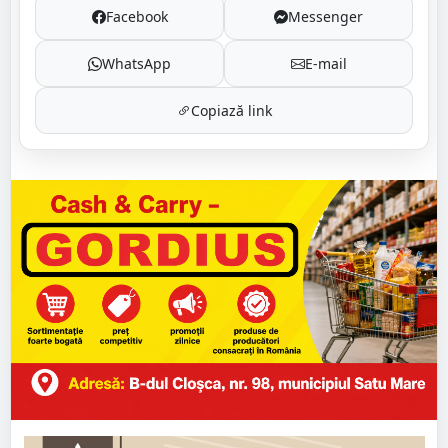
Facebook
Messenger
WhatsApp
E-mail
Copiază link