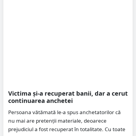
Victima și-a recuperat banii, dar a cerut
continuarea anchetei
Persoana vătămată le-a spus anchetatorilor că
nu mai are pretenții materiale, deoarece
prejudiciul a fost recuperat în totalitate. Cu toate