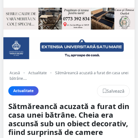
Acasă
•
Actualitate
•
Sătmăreancă acuzată a furat din casa unei
bătrâne....
Salvează
Actualitate
Sătmăreancă acuzată a furat din
casa unei bătrâne. Cheia era
ascunsă sub un obiect decorativ,
fiind surprinsă de camere