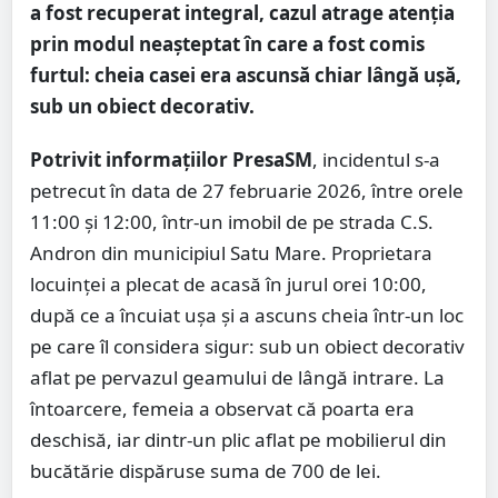
a fost recuperat integral, cazul atrage atenția
prin modul neașteptat în care a fost comis
furtul: cheia casei era ascunsă chiar lângă ușă,
sub un obiect decorativ.
Potrivit informațiilor PresaSM
, incidentul s-a
petrecut în data de 27 februarie 2026, între orele
11:00 și 12:00, într-un imobil de pe strada C.S.
Andron din municipiul Satu Mare. Proprietara
locuinței a plecat de acasă în jurul orei 10:00,
după ce a încuiat ușa și a ascuns cheia într-un loc
pe care îl considera sigur: sub un obiect decorativ
aflat pe pervazul geamului de lângă intrare. La
întoarcere, femeia a observat că poarta era
deschisă, iar dintr-un plic aflat pe mobilierul din
bucătărie dispăruse suma de 700 de lei.