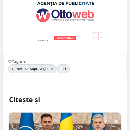
Tag-uri:
camere de supraveghere
furt
Citește și