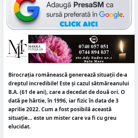
Birocrația românească generează situații de-a
dreptul incredibile! Este și cazul sătmăreanului
B.A. (61 de ani), care a decedat de două ori. O
dată pe hârtie, în 1996, iar fizic în data de 3
aprilie 2022. Cum a fost posibilă această
situație... este un mister care va fi cu greu
elucidat.