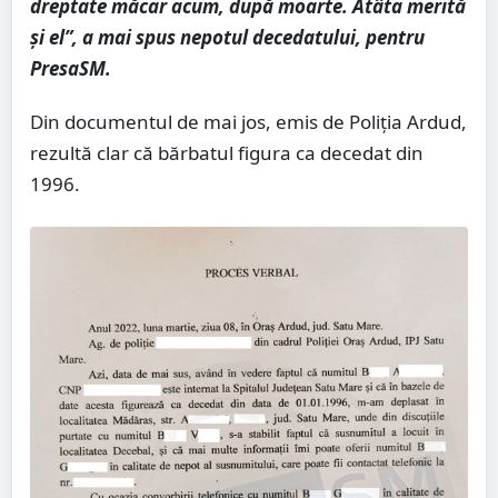
dreptate măcar acum, după moarte. Atâta merită
și el”, a mai spus nepotul decedatului, pentru
PresaSM.
Din documentul de mai jos, emis de Poliția Ardud,
rezultă clar că bărbatul figura ca decedat din
1996.