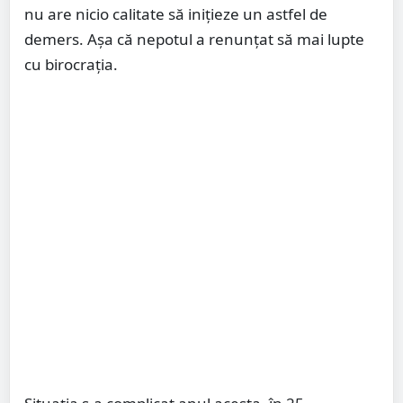
nu are nicio calitate să inițieze un astfel de
demers. Așa că nepotul a renunțat să mai lupte
cu birocrația.