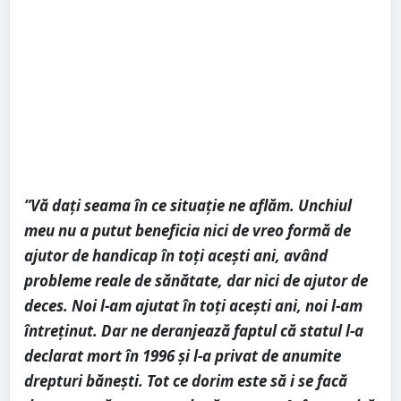
”Vă dați seama în ce situație ne aflăm. Unchiul
meu nu a putut beneficia nici de vreo formă de
ajutor de handicap în toți acești ani, având
probleme reale de sănătate, dar nici de ajutor de
deces. Noi l-am ajutat în toți acești ani, noi l-am
întreținut. Dar ne deranjează faptul că statul l-a
declarat mort în 1996 și l-a privat de anumite
drepturi bănești. Tot ce dorim este să i se facă