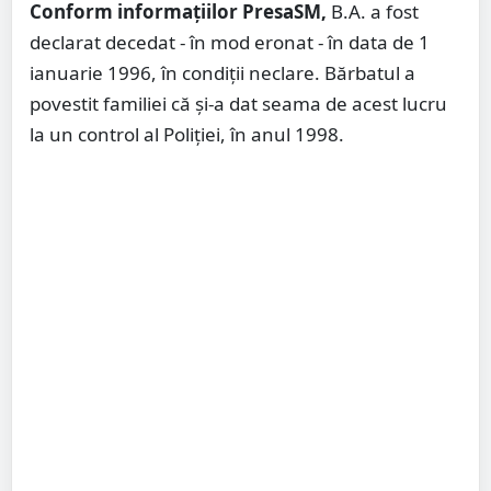
Conform informațiilor PresaSM,
B.A. a fost
declarat decedat - în mod eronat - în data de 1
ianuarie 1996, în condiții neclare. Bărbatul a
povestit familiei că și-a dat seama de acest lucru
la un control al Poliției, în anul 1998.