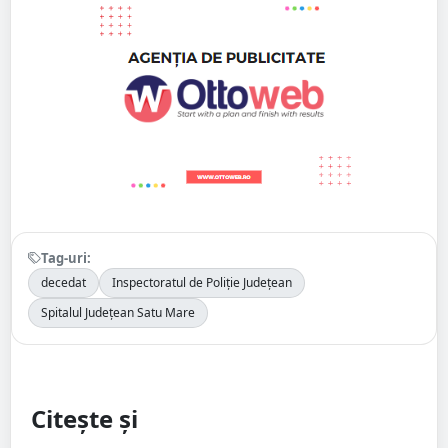
Tag-uri:
decedat
Inspectoratul de Poliție Județean
Spitalul Județean Satu Mare
Citește și