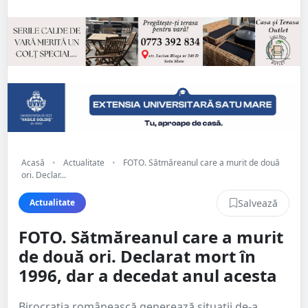
Acasă
•
Actualitate
•
FOTO. Sătmăreanul care a murit de două
ori. Declar...
Salvează
Actualitate
FOTO. Sătmăreanul care a murit
de două ori. Declarat mort în
1996, dar a decedat anul acesta
Birocrația românească generează situații de-a