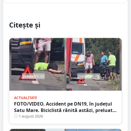
Citește și
ACTUALITATE
FOTO/VIDEO. Accident pe DN19, în județul
Satu Mare. Biciclistă rănită astăzi, preluată
de Ambulanță
1 august 2026