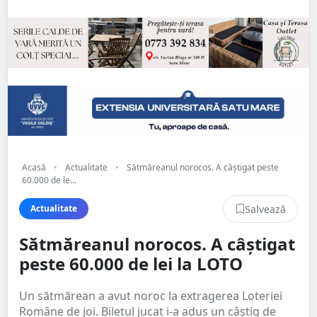
Acasă
•
Actualitate
•
Sătmăreanul norocos. A câștigat peste
60.000 de le...
Salvează
Actualitate
Sătmăreanul norocos. A câștigat
peste 60.000 de lei la LOTO
Un sătmărean a avut noroc la extragerea Loteriei
Române de joi. Biletul jucat i-a adus un câștig de