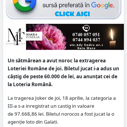
Un sătmărean a avut noroc la extragerea
Loteriei Române de joi. Biletul jucat i-a adus un
câștig de peste 60.000 de lei, au anunțat cei de
la Loteria Română.
La tragerea Joker de joi, 18 aprilie, la categoria a
III-a s-a inregistrat un castig in valoare
de 97.668,86 lei. Biletul norocos a fost jucat la o
agenție loto din Galati.