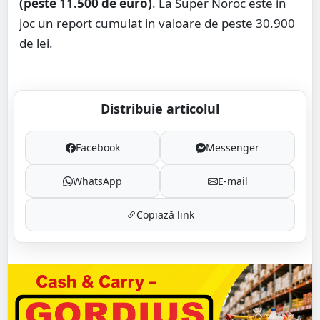
(peste 11.500 de euro)
. La Super Noroc este in
joc un report cumulat in valoare de peste 30.900
de lei.
Distribuie articolul
Facebook
Messenger
WhatsApp
E-mail
Copiază link