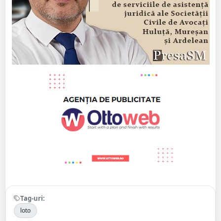
Tag-uri:
loto