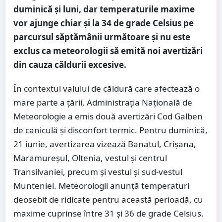
duminică și luni, dar temperaturile maxime
vor ajunge chiar și la 34 de grade Celsius pe
parcursul săptămânii următoare și nu este
exclus ca meteorologii să emită noi avertizări
din cauza căldurii excesive.
În contextul valului de căldură care afectează o
mare parte a țării, Administrația Națională de
Meteorologie a emis două avertizări Cod Galben
de caniculă și disconfort termic. Pentru duminică,
21 iunie, avertizarea vizează Banatul, Crișana,
Maramureșul, Oltenia, vestul și centrul
Transilvaniei, precum și vestul și sud-vestul
Munteniei. Meteorologii anunță temperaturi
deosebit de ridicate pentru această perioadă, cu
maxime cuprinse între 31 și 36 de grade Celsius.