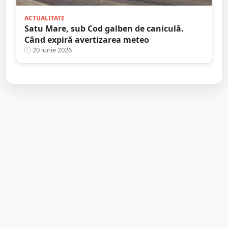
ACTUALITATE
Satu Mare, sub Cod galben de caniculă.
Când expiră avertizarea meteo
20 iunie 2026