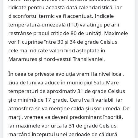
ridicate pentru această dată calendaristică, iar
disconfortul termic va fi accentuat. Indicele
temperatură-umezeală (ITU) va atinge pe arii
restrânse pragul critic de 80 de unități. Maximele
vor fi cuprinse între 30 și 34 de grade Celsius,
cele mai ridicate valori fiind așteptate în
Maramureș și nord-vestul Transilvaniei.
În ceea ce privește evoluția vremii la nivel local,
ziua de luni va aduce în municipiul Satu Mare
temperaturi de aproximativ 31 de grade Celsius
și o minimă de 17 grade. Cerul va fi variabil, iar
atmosfera se va menține caldă și ușor umedă. De
marți, vremea va deveni predominant însorită,
iar maximele vor urca la 31 de grade Celsius,
marcând începutul unei perioade de căldură