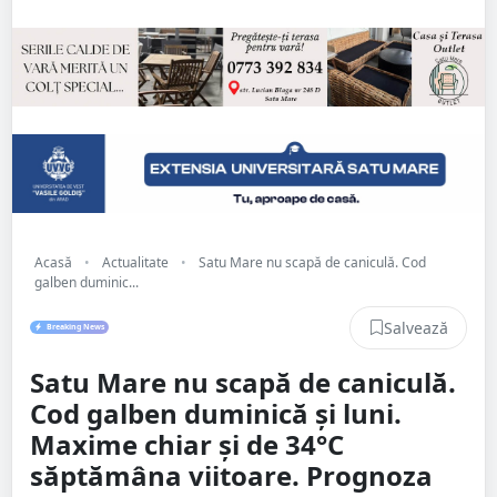
Acasă
•
Actualitate
•
Satu Mare nu scapă de caniculă. Cod
galben duminic...
Salvează
Breaking News
Satu Mare nu scapă de caniculă.
Cod galben duminică și luni.
Maxime chiar și de 34°C
săptămâna viitoare. Prognoza