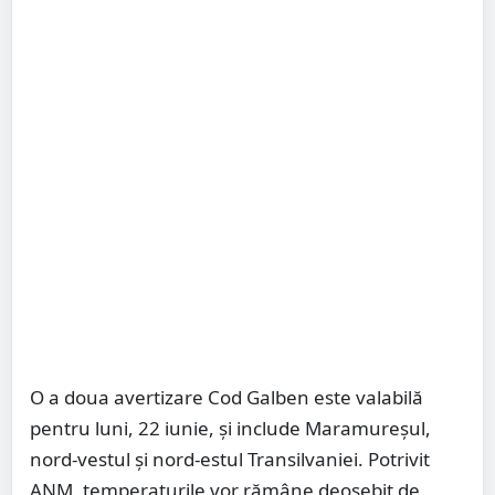
O a doua avertizare Cod Galben este valabilă
pentru luni, 22 iunie, și include Maramureșul,
nord-vestul și nord-estul Transilvaniei. Potrivit
ANM, temperaturile vor rămâne deosebit de