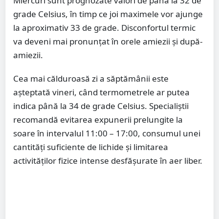
Miercuri sunt prognozate valori de până la 32 de
grade Celsius, în timp ce joi maximele vor ajunge
la aproximativ 33 de grade. Disconfortul termic
va deveni mai pronunțat în orele amiezii și după-
amiezii.
Cea mai călduroasă zi a săptămânii este
așteptată vineri, când termometrele ar putea
indica până la 34 de grade Celsius. Specialiștii
recomandă evitarea expunerii prelungite la
soare în intervalul 11:00 – 17:00, consumul unei
cantități suficiente de lichide și limitarea
activităților fizice intense desfășurate în aer liber.