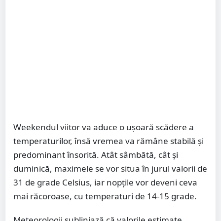
Weekendul viitor va aduce o ușoară scădere a
temperaturilor, însă vremea va rămâne stabilă și
predominant însorită. Atât sâmbătă, cât și
duminică, maximele se vor situa în jurul valorii de
31 de grade Celsius, iar nopțile vor deveni ceva
mai răcoroase, cu temperaturi de 14-15 grade.
Meteorologii subliniază că valorile estimate