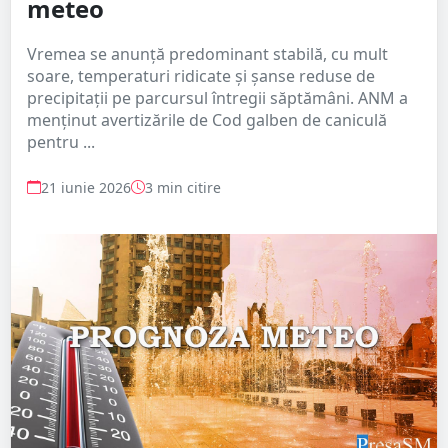
meteo
Vremea se anunță predominant stabilă, cu mult
soare, temperaturi ridicate și șanse reduse de
precipitații pe parcursul întregii săptămâni. ANM a
menținut avertizările de Cod galben de caniculă
pentru ...
21 iunie 2026
3 min citire