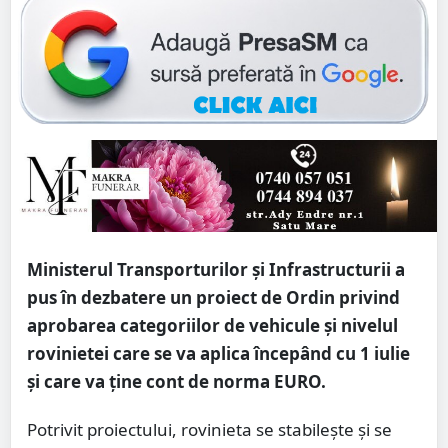
Ministerul Transporturilor şi Infrastructurii a
pus în dezbatere un proiect de Ordin privind
aprobarea categoriilor de vehicule şi nivelul
rovinietei care se va aplica începând cu 1 iulie
şi care va ţine cont de norma EURO.
Potrivit proiectului, rovinieta se stabileşte şi se