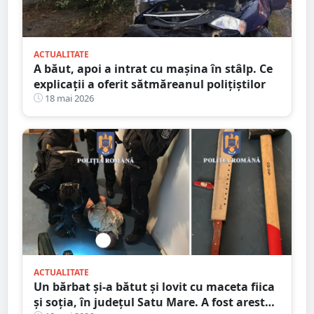
ACTUALITATE
A băut, apoi a intrat cu mașina în stâlp. Ce
explicații a oferit sătmăreanul polițiștilor
18 mai 2026
ACTUALITATE
Un bărbat și-a bătut și lovit cu maceta fiica
și soția, în județul Satu Mare. A fost arestat