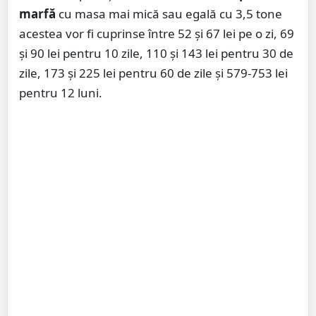
marfă
cu masa mai mică sau egală cu 3,5 tone
acestea vor fi cuprinse între 52 şi 67 lei pe o zi, 69
şi 90 lei pentru 10 zile, 110 şi 143 lei pentru 30 de
zile, 173 şi 225 lei pentru 60 de zile şi 579-753 lei
pentru 12 luni.