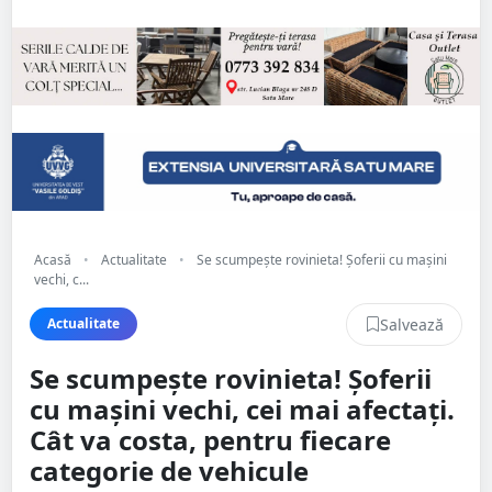
Acasă
•
Actualitate
•
Se scumpește rovinieta! Șoferii cu mașini
vechi, c...
Salvează
Actualitate
Se scumpește rovinieta! Șoferii
cu mașini vechi, cei mai afectați.
Cât va costa, pentru fiecare
categorie de vehicule