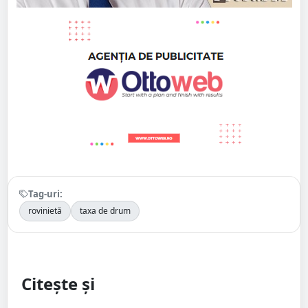
Tag-uri:
rovinietă
taxa de drum
Citește și