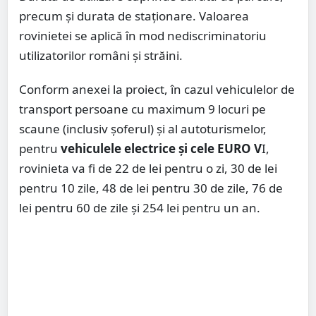
precum şi durata de staţionare. Valoarea
rovinietei se aplică în mod nediscriminatoriu
utilizatorilor români şi străini.
Conform anexei la proiect, în cazul vehiculelor de
transport persoane cu maximum 9 locuri pe
scaune (inclusiv şoferul) şi al autoturismelor,
pentru
vehiculele electrice şi cele EURO V
I,
rovinieta va fi de 22 de lei pentru o zi, 30 de lei
pentru 10 zile, 48 de lei pentru 30 de zile, 76 de
lei pentru 60 de zile şi 254 lei pentru un an.