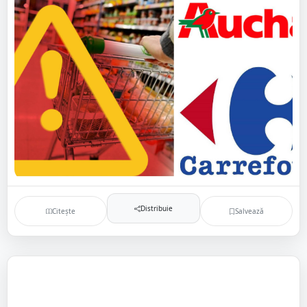
Distribuie
Citește
Salvează