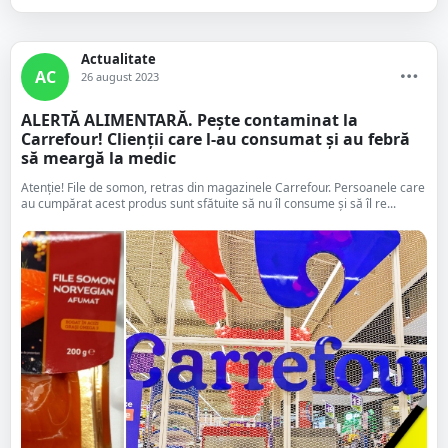
Actualitate
AC
26 august 2023
ALERTĂ ALIMENTARĂ. Pește contaminat la
Carrefour! Clienții care l-au consumat și au febră
să meargă la medic
Atenție! File de somon, retras din magazinele Carrefour. Persoanele care
au cumpărat acest produs sunt sfătuite să nu îl consume şi să îl re...