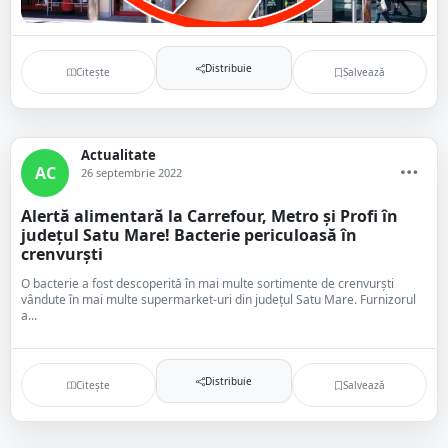
Distribuie
Citește
Salvează
Actualitate
AC
26 septembrie 2022
Alertă alimentară la Carrefour, Metro și Profi în
județul Satu Mare! Bacterie periculoasă în
crenvurști
O bacterie a fost descoperită în mai multe sortimente de crenvurști
vândute în mai multe supermarket-uri din județul Satu Mare. Furnizorul
a...
Distribuie
Citește
Salvează