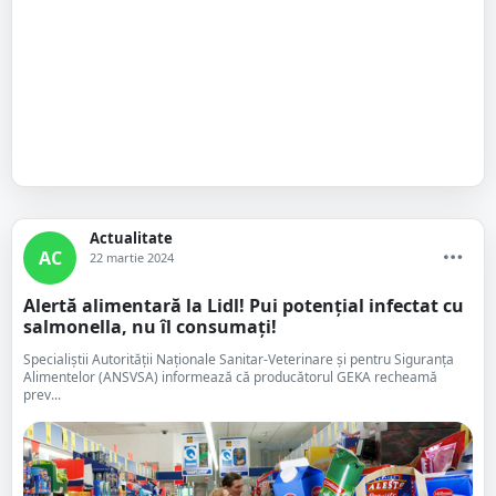
Actualitate
AC
22 martie 2024
Alertă alimentară la Lidl! Pui potențial infectat cu
salmonella, nu îl consumați!
Specialiștii Autorității Naționale Sanitar-Veterinare și pentru Siguranța
Alimentelor (ANSVSA) informează că producătorul GEKA recheamă
prev...