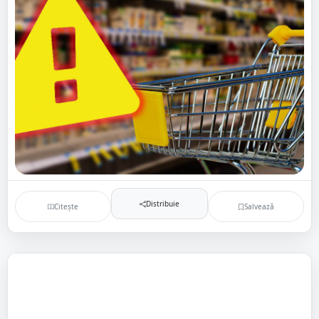
Distribuie
Citește
Salvează