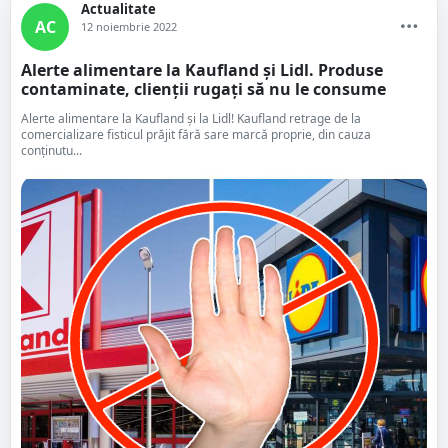
Actualitate
AC
12 noiembrie 2022
Alerte alimentare la Kaufland și Lidl. Produse
contaminate, clienții rugați să nu le consume
Alerte alimentare la Kaufland și la Lidl! Kaufland retrage de la
comercializare fisticul prăjit fără sare marcă proprie, din cauza
conţinutu...