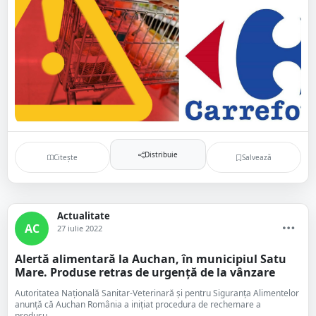
Distribuie
Citește
Salvează
Actualitate
AC
27 iulie 2022
Alertă alimentară la Auchan, în municipiul Satu
Mare. Produse retras de urgență de la vânzare
Autoritatea Națională Sanitar-Veterinară și pentru Siguranța Alimentelor
anunță că Auchan România a inițiat procedura de rechemare a
produsu...