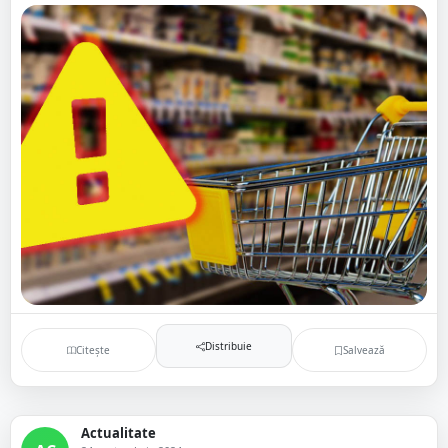
Distribuie
Citește
Salvează
Actualitate