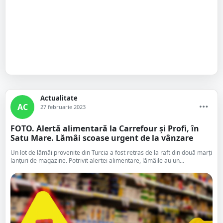
Actualitate
AC
27 februarie 2023
FOTO. Alertă alimentară la Carrefour și Profi, în
Satu Mare. Lămâi scoase urgent de la vânzare
Un lot de lămâi provenite din Turcia a fost retras de la raft din două marți
lanțuri de magazine. Potrivit alertei alimentare, lămâile au un...