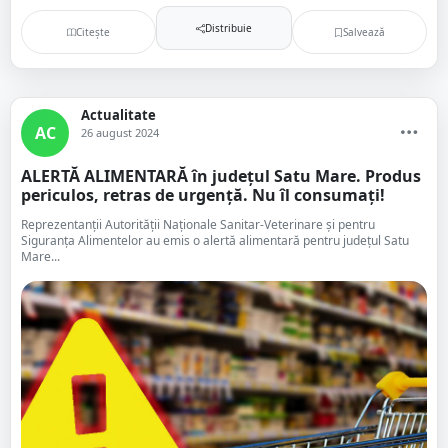
Distribuie
Citește
Salvează
Actualitate
AC
26 august 2024
ALERTĂ ALIMENTARĂ în județul Satu Mare. Produs
periculos, retras de urgență. Nu îl consumați!
Reprezentanții Autorității Naționale Sanitar-Veterinare și pentru
Siguranța Alimentelor au emis o alertă alimentară pentru județul Satu
Mare...