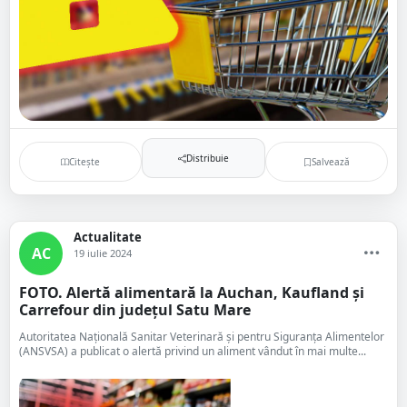
Distribuie
Citește
Salvează
Actualitate
AC
19 iulie 2024
FOTO. Alertă alimentară la Auchan, Kaufland și
Carrefour din județul Satu Mare
Autoritatea Națională Sanitar Veterinară și pentru Siguranța Alimentelor
(ANSVSA) a publicat o alertă privind un aliment vândut în mai multe...