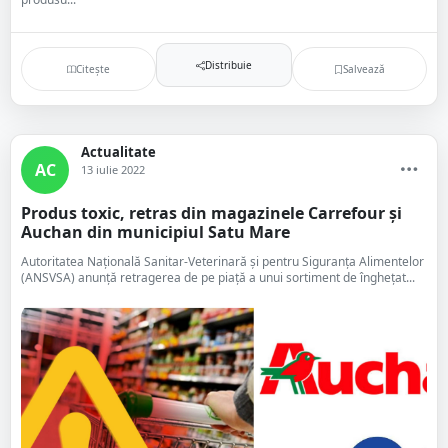
Distribuie
Citește
Salvează
Actualitate
AC
13 iulie 2022
Produs toxic, retras din magazinele Carrefour și
Auchan din municipiul Satu Mare
Autoritatea Națională Sanitar-Veterinară și pentru Siguranța Alimentelor
(ANSVSA) anunță retragerea de pe piață a unui sortiment de înghețat...