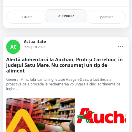
Distribuie
Citește
Salvează
Actualitate
AC
9 august 2022
Alertă alimentară la Auchan, Profi și Carrefour, în
județul Satu Mare. Nu consumați un tip de
aliment
General Mills, fabricantul îngheţatei Haagen-Dazs, a luat decizia
proactivă de a proceda la rechemarea voluntară a cinci sortimente de
înghe...