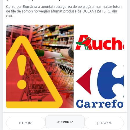
Carrefour România a anunțat retragerea de pe piață a mai multor loturi
de file de somon norvegian afumat produse de OCEAN FISH S.RL. din
cau...
Distribuie
Citește
Salvează