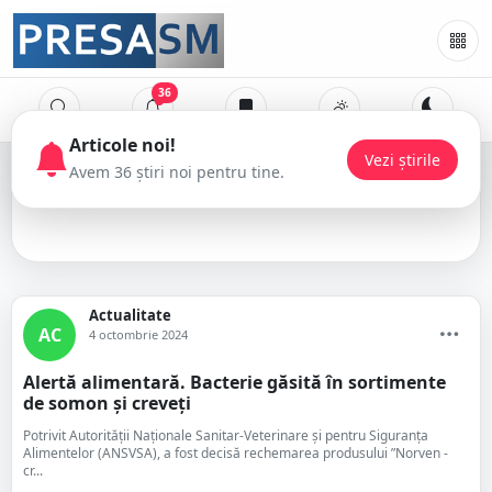
36
alertă alimentată
Actualitate
AC
4 octombrie 2024
Alertă alimentară. Bacterie găsită în sortimente
de somon și creveți
Potrivit Autorităţii Naţionale Sanitar-Veterinare şi pentru Siguranţa
Alimentelor (ANSVSA), a fost decisă rechemarea produsului ”Norven -
cr...