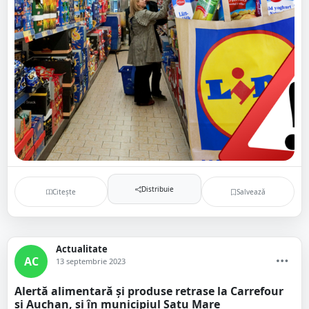
Distribuie
Citește
Salvează
Actualitate
AC
13 septembrie 2023
Alertă alimentară și produse retrase la Carrefour
și Auchan, și în municipiul Satu Mare