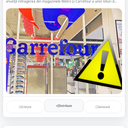
anunță retragerea din magazinele Metro și Carrefour a unor loturi d...
Distribuie
Citește
Salvează