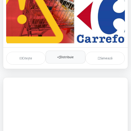
Distribuie
Citește
Salvează