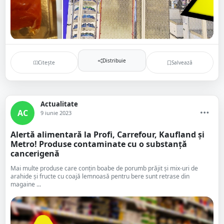
Distribuie
Citește
Salvează
Actualitate
AC
9 iunie 2023
Alertă alimentară la Profi, Carrefour, Kaufland și
Metro! Produse contaminate cu o substanță
cancerigenă
Mai multe produse care conțin boabe de porumb prăjit și mix-uri de
arahide și fructe cu coajă lemnoasă pentru bere sunt retrase din
magaine ...