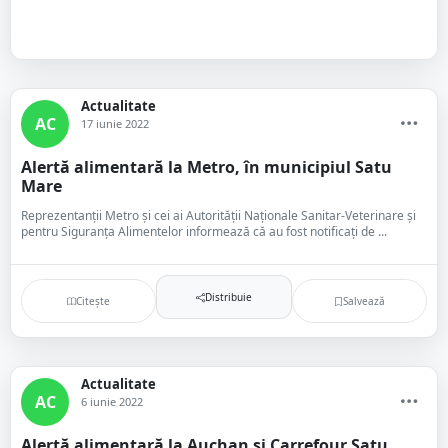
Actualitate
AC
17 iunie 2022
Alertă alimentară la Metro, în municipiul Satu
Mare
Reprezentanții Metro și cei ai Autorității Naționale Sanitar-Veterinare și
pentru Siguranța Alimentelor informează că au fost notificați de ...
Distribuie
Citește
Salvează
Actualitate
AC
6 iunie 2022
Alertă alimentară la Auchan și Carrefour Satu