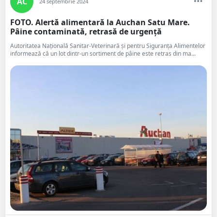
AC
24 septembrie 2024
FOTO. Alertă alimentară la Auchan Satu Mare.
Pâine contaminată, retrasă de urgență
Autoritatea Națională Sanitar-Veterinară și pentru Siguranța Alimentelor
informează că un lot dintr-un sortiment de pâine este retras din ma...