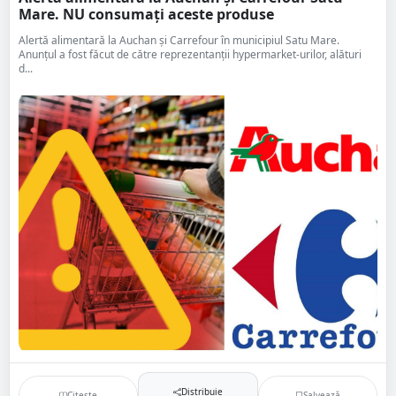
Mare. NU consumați aceste produse
Alertă alimentară la Auchan și Carrefour în municipiul Satu Mare.
Anunțul a fost făcut de către reprezentanții hypermarket-urilor, alături
d...
Distribuie
Citește
Salvează