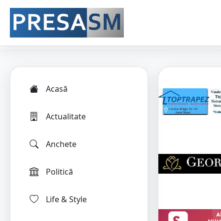
Acasă
Actualitate
Anchete
Politică
Life & Style