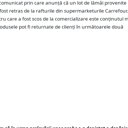
comunicat prin care anunță că un lot de lămâi provenite
 fost retras de la rafturile din supermarketurile Carrefour
ru care a fost scos de la comercializare este conținutul 
rodusele pot fi returnate de clienți în următoarele două