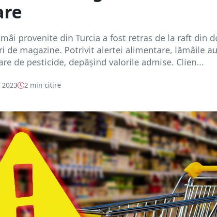
are
ămâi provenite din Turcia a fost retras de la raft din 
ri de magazine. Potrivit alertei alimentare, lămâile a
re de pesticide, depășind valorile admise. Clien...
e 2023
2 min citire