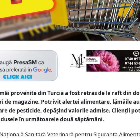
mâi provenite din Turcia a fost retras de la raft din d
ri de magazine. Potrivit alertei alimentare, lămâile a
re de pesticide, depășind valorile admise. Clienții po
odusele în următoarele două săptămâni.
 Națională Sanitară Veterinară pentru Siguranța Alimente