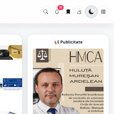
30
📢 Publicitate