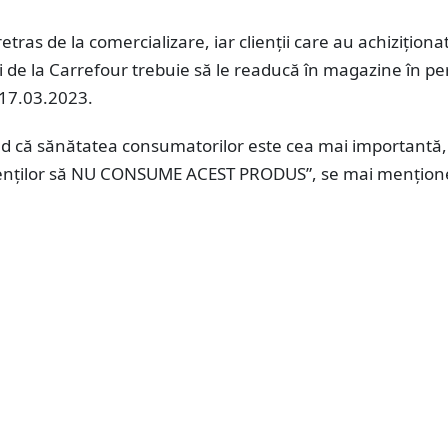
retras de la comercializare, iar clienții care au achiziționa
 de la Carrefour trebuie să le readucă în magazine în pe
17.03.2023.
d că sănătatea consumatorilor este cea mai importantă,
lienţilor să NU CONSUME ACEST PRODUS”, se mai menţion