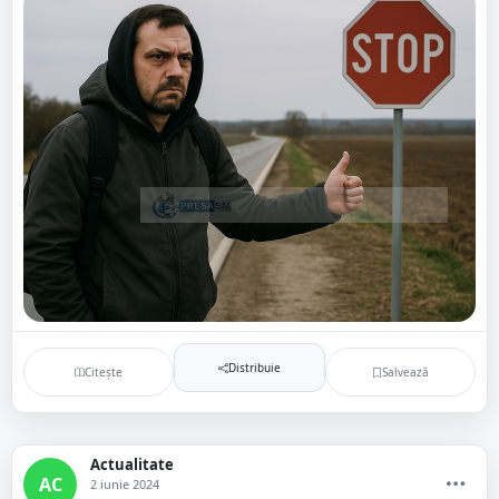
Distribuie
Citește
Salvează
Actualitate
AC
2 iunie 2024