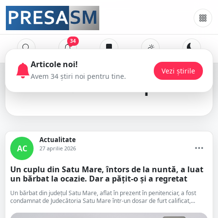
34
Articole noi!
Vezi știrile
Avem 34 știri noi pentru tine.
autostop
Actualitate
AC
27 aprilie 2026
Un cuplu din Satu Mare, întors de la nuntă, a luat
un bărbat la ocazie. Dar a pățit-o și a regretat
Un bărbat din județul Satu Mare, aflat în prezent în penitenciar, a fost
condamnat de Judecătoria Satu Mare într-un dosar de furt calificat,...