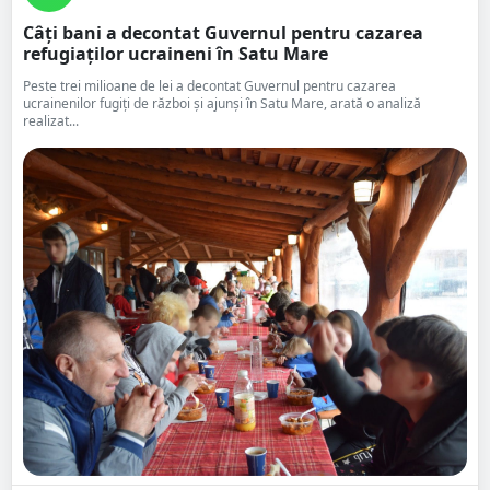
Câți bani a decontat Guvernul pentru cazarea
refugiaților ucraineni în Satu Mare
Peste trei milioane de lei a decontat Guvernul pentru cazarea
ucrainenilor fugiți de război și ajunși în Satu Mare, arată o analiză
realizat...