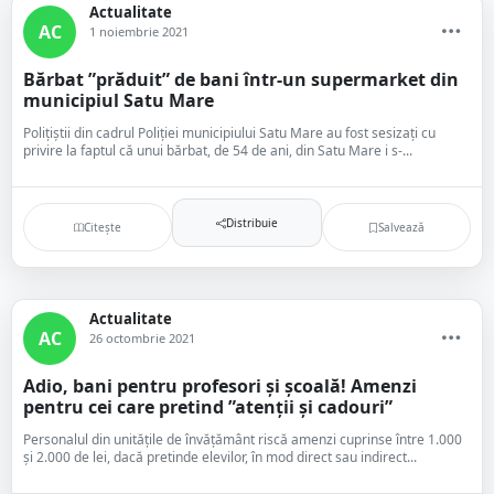
Actualitate
AC
1 noiembrie 2021
Bărbat ”prăduit” de bani într-un supermarket din
municipiul Satu Mare
Polițiștii din cadrul Poliției municipiului Satu Mare au fost sesizați cu
privire la faptul că unui bărbat, de 54 de ani, din Satu Mare i s-...
Distribuie
Citește
Salvează
Actualitate
AC
26 octombrie 2021
Adio, bani pentru profesori și școală! Amenzi
pentru cei care pretind ”atenții și cadouri”
Personalul din unităţile de învăţământ riscă amenzi cuprinse între 1.000
şi 2.000 de lei, dacă pretinde elevilor, în mod direct sau indirect...