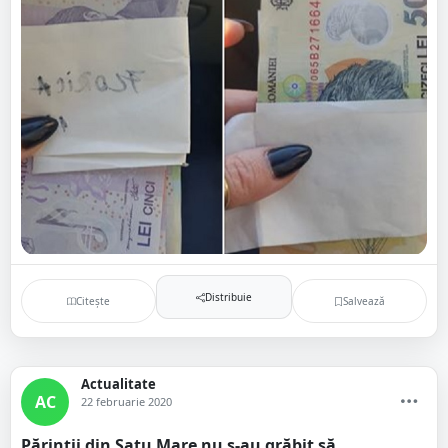
Distribuie
Citește
Salvează
Actualitate
AC
22 februarie 2020
Părinții din Satu Mare nu s-au grăbit să