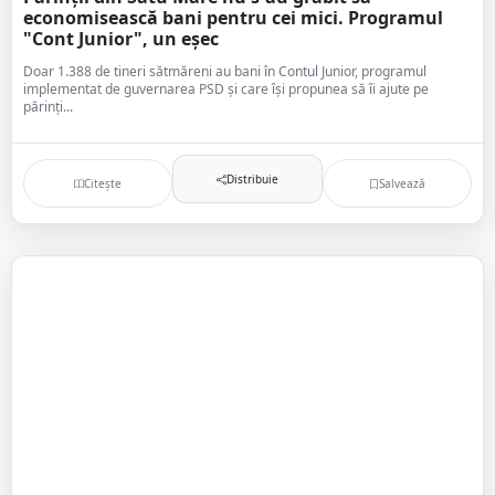
economisească bani pentru cei mici. Programul
"Cont Junior", un eșec
Doar 1.388 de tineri sătmăreni au bani în Contul Junior, programul
implementat de guvernarea PSD și care își propunea să îi ajute pe
părinți...
Distribuie
Citește
Salvează