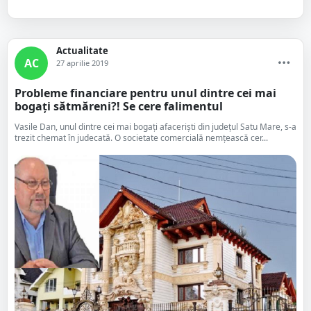
Actualitate
AC
27 aprilie 2019
Probleme financiare pentru unul dintre cei mai
bogați sătmăreni?! Se cere falimentul
Vasile Dan, unul dintre cei mai bogați afaceriști din județul Satu Mare, s-a
trezit chemat în judecată. O societate comercială nemțească cer...