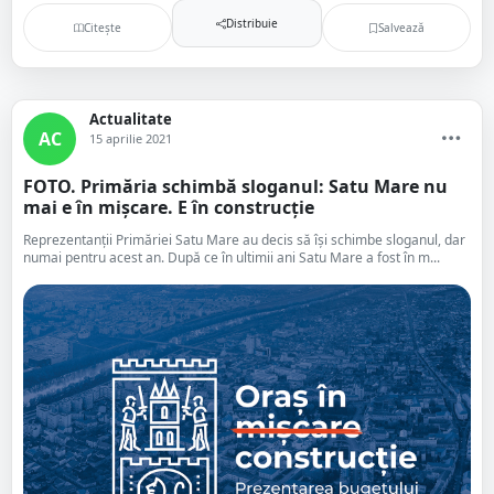
Distribuie
Citește
Salvează
Actualitate
AC
15 aprilie 2021
FOTO. Primăria schimbă sloganul: Satu Mare nu
mai e în mișcare. E în construcție
Reprezentanții Primăriei Satu Mare au decis să își schimbe sloganul, dar
numai pentru acest an. După ce în ultimii ani Satu Mare a fost în m...