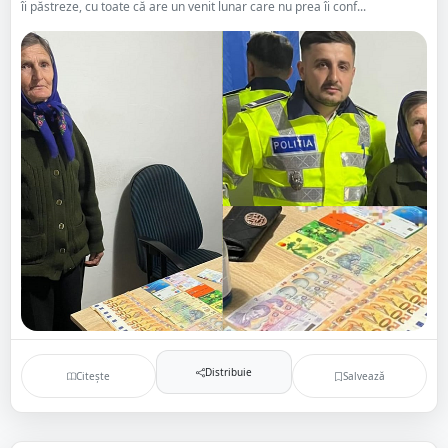
îi păstreze, cu toate că are un venit lunar care nu prea îi conf...
Distribuie
Citește
Salvează