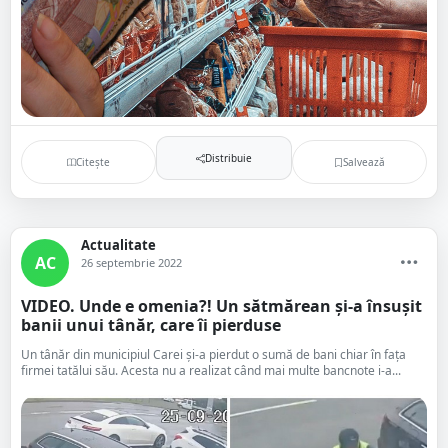
Distribuie
Citește
Salvează
Actualitate
AC
26 septembrie 2022
VIDEO. Unde e omenia?! Un sătmărean și-a însușit
banii unui tânăr, care îi pierduse
Un tânăr din municipiul Carei și-a pierdut o sumă de bani chiar în fața
firmei tatălui său. Acesta nu a realizat când mai multe bancnote i-a...