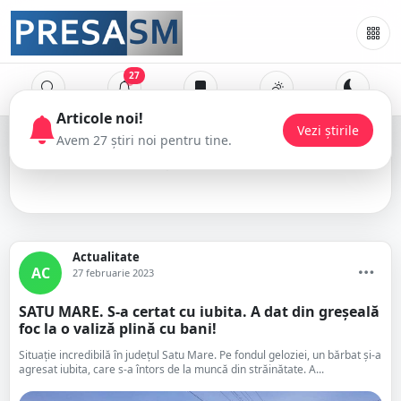
27
Articole noi!
Vezi știrile
Avem 27 știri noi pentru tine.
bani
Actualitate
AC
27 februarie 2023
SATU MARE. S-a certat cu iubita. A dat din greșeală
foc la o valiză plină cu bani!
Situație incredibilă în județul Satu Mare. Pe fondul geloziei, un bărbat și-a
agresat iubita, care s-a întors de la muncă din străinătate. A...