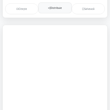
Distribuie
Citește
Salvează