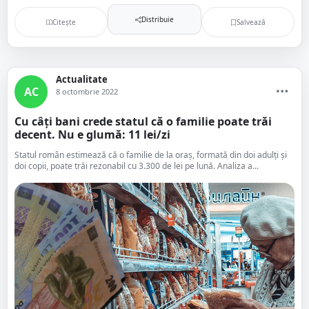
Distribuie
Citește
Salvează
Actualitate
AC
8 octombrie 2022
Cu câți bani crede statul că o familie poate trăi
decent. Nu e glumă: 11 lei/zi
Statul român estimează că o familie de la oraș, formată din doi adulți și
doi copii, poate trăi rezonabil cu 3.300 de lei pe lună. Analiza a...