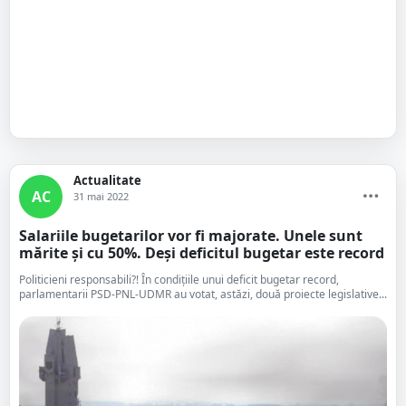
Actualitate
AC
31 mai 2022
Salariile bugetarilor vor fi majorate. Unele sunt
mărite și cu 50%. Deși deficitul bugetar este record
Politicieni responsabili?! În condițiile unui deficit bugetar record,
parlamentarii PSD-PNL-UDMR au votat, astăzi, două proiecte legislative...