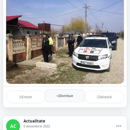
Distribuie
Citește
Salvează
Actualitate
AC
5 decembrie 2022