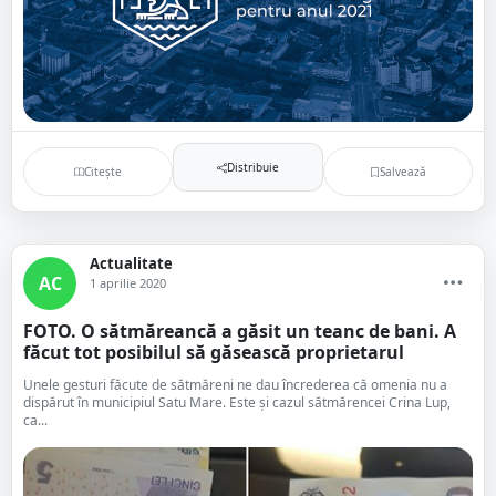
Distribuie
Citește
Salvează
Actualitate
AC
1 aprilie 2020
FOTO. O sătmăreancă a găsit un teanc de bani. A
făcut tot posibilul să găsească proprietarul
Unele gesturi făcute de sătmăreni ne dau încrederea că omenia nu a
dispărut în municipiul Satu Mare. Este și cazul sătmărencei Crina Lup,
ca...