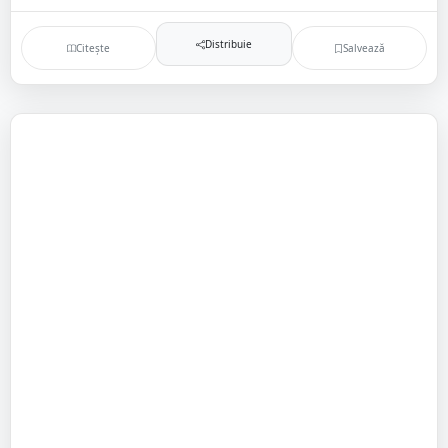
Distribuie
Citește
Salvează