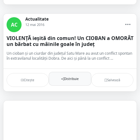
Actualitate
AC
12 mai 2016
VIOLENȚĂ ieșită din comun! Un CIOBAN a OMORÂT
un bărbat cu mâinile goale în județ
Un cioban și un ciurdar din județul Satu Mare au avut un conflict spontan
în extravilanul localității Dobra. De aici și până la un conflict ...
Distribuie
Citește
Salvează