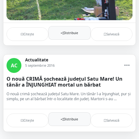
Distribuie
Citește
Salvează
Actualitate
AC
5 septembrie 2016
O nouă CRIMĂ șochează județul Satu Mare! Un
tânăr a ÎNJUNGHIAT mortal un bărbat
O nouă crimă șochează județul Satu Mare. Un tânăr l-a înjunghiat, pur și
simplu, pe un al bărbat într-o localitate din județ. Martorii s-au ...
Distribuie
Citește
Salvează