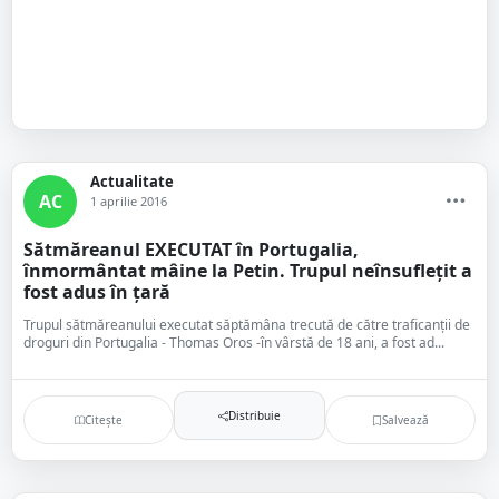
Actualitate
AC
1 aprilie 2016
Sătmăreanul EXECUTAT în Portugalia,
înmormântat mâine la Petin. Trupul neînsuflețit a
fost adus în țară
Trupul sătmăreanului executat săptămâna trecută de către traficanții de
droguri din Portugalia - Thomas Oros -în vârstă de 18 ani, a fost ad...
Distribuie
Citește
Salvează