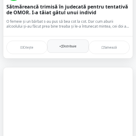
Sătmăreancă trimisă în judecată pentru tentativă
de OMOR. I-a tăiat gâtul unui individ
O femeie și un bărbat s-au pus să bea cot la cot. Dar cum aburii
alcoolului și-au făcut prea bine treaba și le-a întunecat mintea, cei doi a...
Distribuie
Citește
Salvează