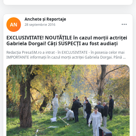
Anchete și Reportaje
AN
28 septembrie 2016
EXCLUSIVITATE! NOUTĂȚILE în cazul morții actriței
Gabriela Dorgai! Câți SUSPECȚI au fost audiați
Redacția PresaSM.ro a intrat - în EXCLUSIVITATE - în posesia celor mai
IMPORTANTE informații în cazul morții actriței Gabriela Dorgai. Până ...