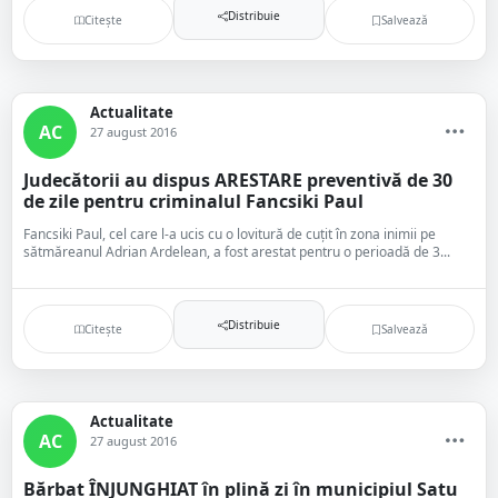
Distribuie
Citește
Salvează
Actualitate
AC
27 august 2016
Judecătorii au dispus ARESTARE preventivă de 30
de zile pentru criminalul Fancsiki Paul
Fancsiki Paul, cel care l-a ucis cu o lovitură de cuțit în zona inimii pe
sătmăreanul Adrian Ardelean, a fost arestat pentru o perioadă de 3...
Distribuie
Citește
Salvează
Actualitate
AC
27 august 2016
Bărbat ÎNJUNGHIAT în plină zi în municipiul Satu