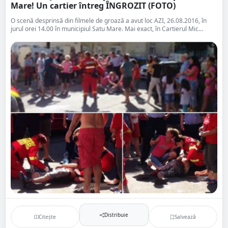
Mare! Un cartier întreg ÎNGROZIT (FOTO)
O scenă desprinsă din filmele de groază a avut loc AZI, 26.08.2016, în
jurul orei 14.00 în municipiul Satu Mare. Mai exact, în Cartierul Mic...
Distribuie
Citește
Salvează