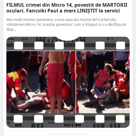
FILMUL crimei din Micro 14, povestit de MARTORII
oculari. Fancsiki Paul a mers LINIȘTIT la servici
Mai mulţi martori povestesc scena atacului mortal din Cartierului
sătmărean Micro 14. Aceştia povestesc cum a început și s-a desfășurat
disp...