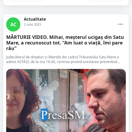
Actualitate
AC
2 iulie 2023
MĂRTURIE VIDEO. Mihai, meșterul ucigaș din Satu
Mare, a recunoscut tot. ”Am luat o viață, îmi pare
rău”
Judecătorul de drepturi și libertăți din cadrul Tribunalului Satu Mare a
admis ASTĂZI, de la ora 16.00, cererea privind arestarea preventivă...