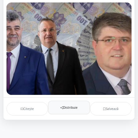
Distribuie
Citește
Salvează