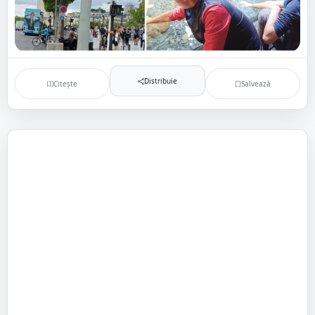
Distribuie
Citește
Salvează