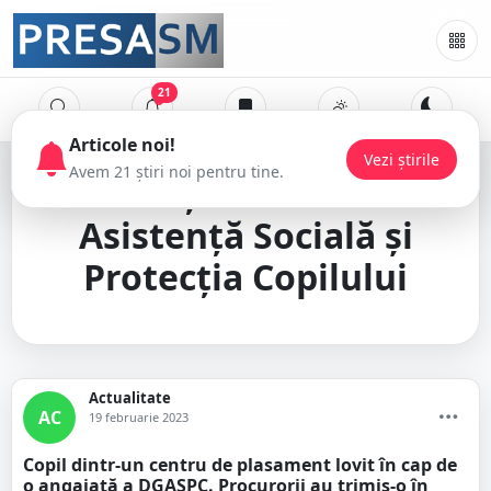
21
Direcția Generală de
Asistență Socială și
Protecția Copilului
Actualitate
AC
19 februarie 2023
Copil dintr-un centru de plasament lovit în cap de
o angajată a DGASPC. Procurorii au trimis-o în