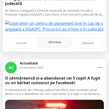
judecată
M. Florica, o angajată a Direcției Generale de Asistență Socială și
Protecția Copilului (DGASPC) Satu Mare, a fost trimisă în judecată de că...
Distribuie
Citește
Salvează
Actualitate
AC
20 decembrie 2022
O sătmăreancă și-a abandonat cei 5 copii! A fugit
cu un bărbat cunoscut pe Facebook!
O sătmăreancă, din Cidreag, județul Satu Mare este cercetată penal
pentru că și-a abandonat cei cinci copii minori și a fugit cu un bărbat p...