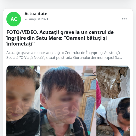
Actualitate
AC
26 august 2021
FOTO/VIDEO. Acuzații grave la un centrul de
îngrijire din Satu Mare: ”Oameni bătuți și
înfometați”
Acuzații grave ale unor angajați ai Centrului de Îngrijire și Asistență
Socială ”O Viață Nouă”, situat pe strada Gorunului din municipiul Sa...