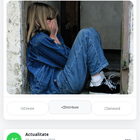
Distribuie
Citește
Salvează
Actualitate
AC
19 octombrie 2021