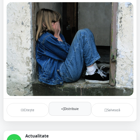
Distribuie
Citește
Salvează
Actualitate