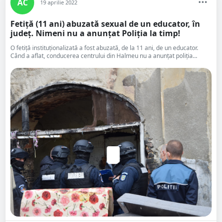
AC
19 aprilie 2022
Fetiță (11 ani) abuzată sexual de un educator, în
județ. Nimeni nu a anunțat Poliția la timp!
O fetiţă instituţionalizată a fost abuzată, de la 11 ani, de un educator.
Când a aflat, conducerea centrului din Halmeu nu a anunţat poliţia...