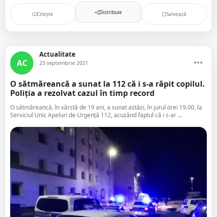
Distribuie
Citește
Salvează
Actualitate
AC
23 septembrie 2021
O sătmăreancă a sunat la 112 că i s-a răpit copilul.
Poliția a rezolvat cazul în timp record
O sătmăreancă, în vârstă de 19 ani, a sunat astăzi, în jurul orei 19.00, la
Serviciul Unic Apeluri de Urgență 112, acuzând faptul că i s-ar ...