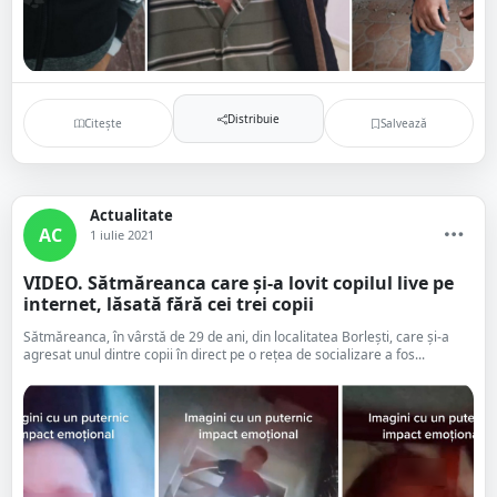
Distribuie
Citește
Salvează
Actualitate
AC
1 iulie 2021
VIDEO. Sătmăreanca care și-a lovit copilul live pe
internet, lăsată fără cei trei copii
Sătmăreanca, în vârstă de 29 de ani, din localitatea Borlești, care și-a
agresat unul dintre copii în direct pe o rețea de socializare a fos...