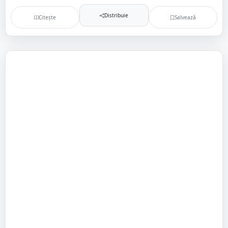
Distribuie
Citește
Salvează