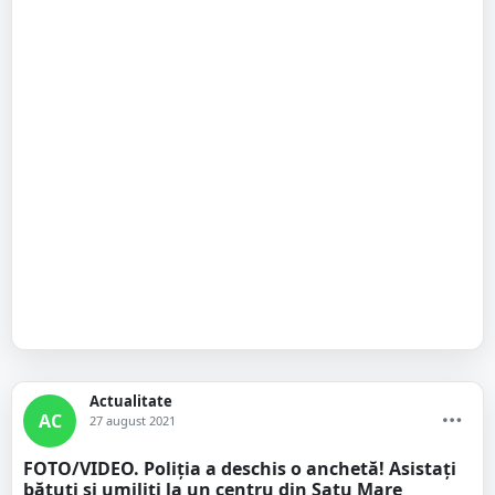
Actualitate
AC
27 august 2021
FOTO/VIDEO. Poliția a deschis o anchetă! Asistați
bătuți și umiliți la un centru din Satu Mare