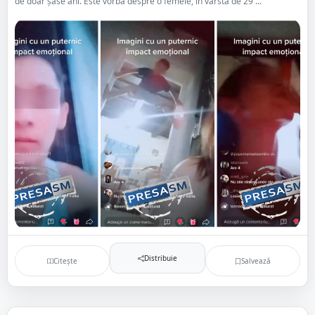
de doar șase ani. Este vorba despre o femeie, în vârstă de 29 ...
Distribuie
Citește
Salvează