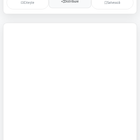
Distribuie
Citește
Salvează