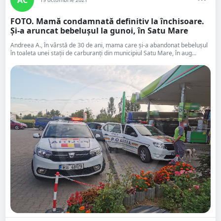
FOTO. Mamă condamnată definitiv la închisoare.
Și-a aruncat bebelușul la gunoi, în Satu Mare
Andreea A., în vârstă de 30 de ani, mama care și-a abandonat bebelușul
în toaleta unei stații de carburanți din municipiul Satu Mare, în aug...