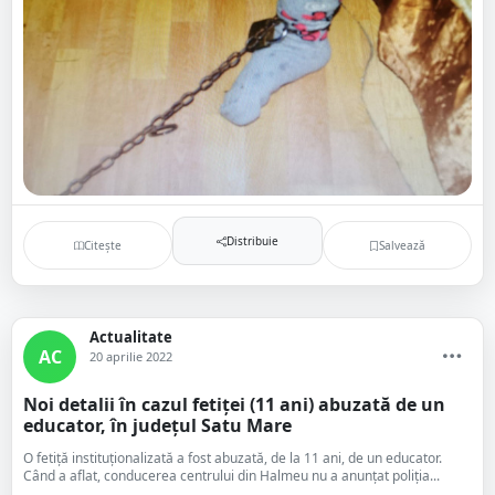
Distribuie
Citește
Salvează
Actualitate
AC
20 aprilie 2022
Noi detalii în cazul fetiței (11 ani) abuzată de un
educator, în județul Satu Mare
O fetiţă instituţionalizată a fost abuzată, de la 11 ani, de un educator.
Când a aflat, conducerea centrului din Halmeu nu a anunţat poliţia...