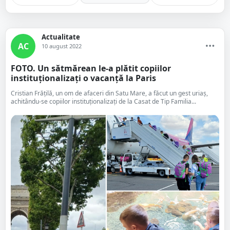
Actualitate
AC
10 august 2022
FOTO. Un sătmărean le-a plătit copiilor
instituționalizați o vacanță la Paris
Cristian Frățilă, un om de afaceri din Satu Mare, a făcut un gest uriaș,
achitându-se copiilor instituționalizați de la Casat de Tip Familia...