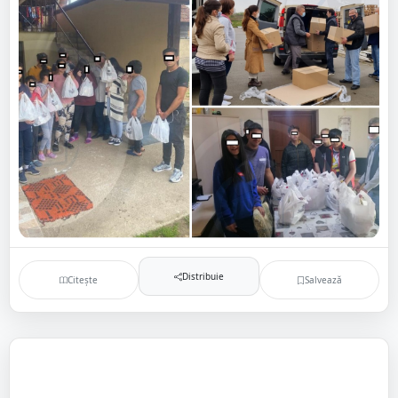
Distribuie
Citește
Salvează