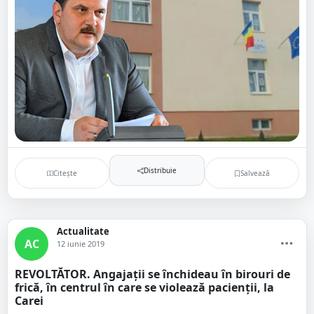
Distribuie
Citește
Salvează
Actualitate
AC
12 iunie 2019
REVOLTĂTOR. Angajații se închideau în birouri de
frică, în centrul în care se violează pacienții, la
Carei