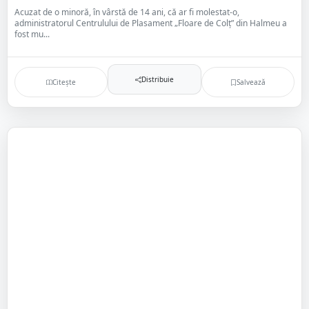
Acuzat de o minoră, în vârstă de 14 ani, că ar fi molestat-o,
administratorul Centrulului de Plasament „Floare de Colț” din Halmeu a
fost mu...
Distribuie
Citește
Salvează