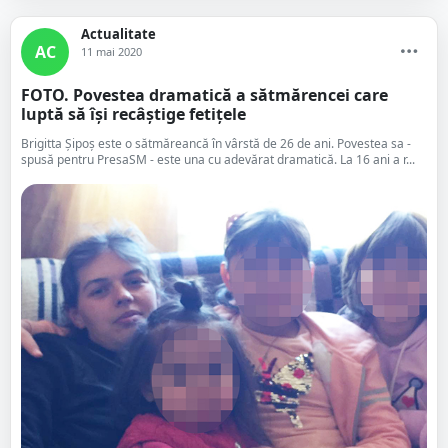
Actualitate
AC
11 mai 2020
FOTO. Povestea dramatică a sătmărencei care
luptă să își recâștige fetițele
Brigitta Șipoș este o sătmăreancă în vârstă de 26 de ani. Povestea sa -
spusă pentru PresaSM - este una cu adevărat dramatică. La 16 ani a r...