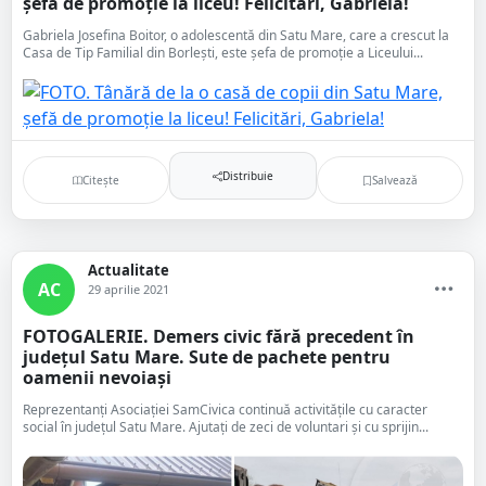
șefă de promoție la liceu! Felicitări, Gabriela!
Gabriela Josefina Boitor, o adolescentă din Satu Mare, care a crescut la
Casa de Tip Familial din Borlești, este șefa de promoție a Liceului...
Distribuie
Citește
Salvează
Actualitate
AC
29 aprilie 2021
FOTOGALERIE. Demers civic fără precedent în
județul Satu Mare. Sute de pachete pentru
oamenii nevoiași
Reprezentanți Asociației SamCivica continuă activitățile cu caracter
social în județul Satu Mare. Ajutați de zeci de voluntari și cu sprijin...