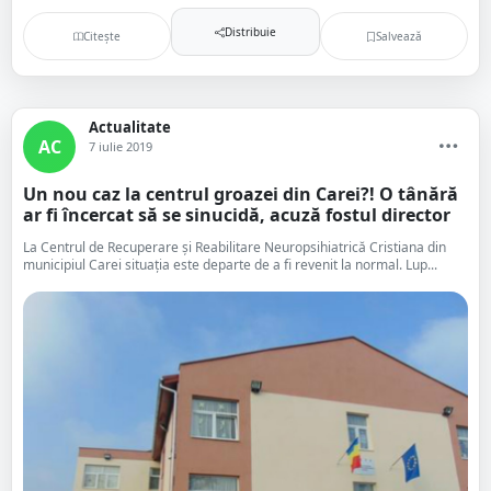
Distribuie
Citește
Salvează
Actualitate
AC
7 iulie 2019
Un nou caz la centrul groazei din Carei?! O tânără
ar fi încercat să se sinucidă, acuză fostul director
La Centrul de Recuperare şi Reabilitare Neuropsihiatrică Cristiana din
municipiul Carei situația este departe de a fi revenit la normal. Lup...