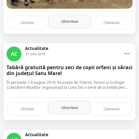
Distribuie
Citește
Salvează
Actualitate
AC
31 iulie 2019
Tabără gratuită pentru zeci de copii orfani și săraci
din județul Satu Mare!
În perioada 1-4 august 2019, Asociația de Tineret, Turism și Ecologie
Cutezătorii Munților organizează la Luna Șes o serie de activități pen...
Distribuie
Citește
Salvează
Actualitate