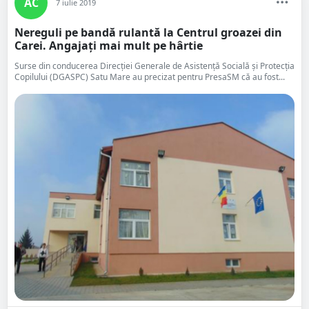
AC
7 iulie 2019
Nereguli pe bandă rulantă la Centrul groazei din
Carei. Angajați mai mult pe hârtie
Surse din conducerea Direcției Generale de Asistență Socială și Protecția
Copilului (DGASPC) Satu Mare au precizat pentru PresaSM că au fost...