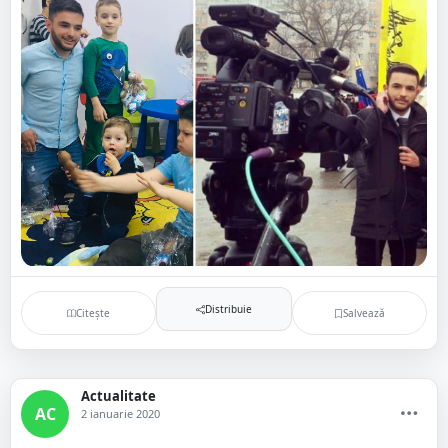
Distribuie
Citește
Salvează
Actualitate
AC
2 ianuarie 2020