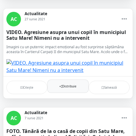
Actualitate
AC
27 iunie 2021
VIDEO. Agresiune asupra unui copil în municipiul
Satu Mare! Nimeni nu a intervenit
Imagini cu un puternic impact emoțional au fost surprinse săptămâna
aceasta în Cartierul Carpați II din municipiul Satu Mare. Acolo unde o f...
Distribuie
Citește
Salvează
Actualitate
AC
7 iunie 2021
FOTO. Tânără de la o casă de copii din Satu Mare,