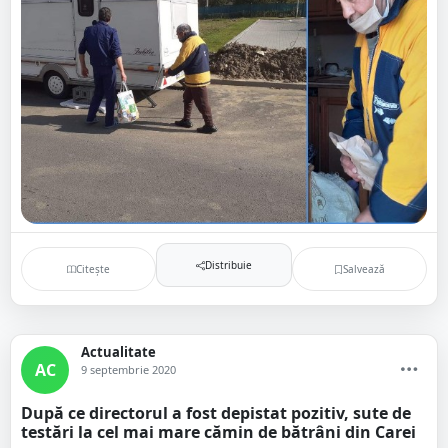
Distribuie
Citește
Salvează
Actualitate
AC
9 septembrie 2020
După ce directorul a fost depistat pozitiv, sute de
testări la cel mai mare cămin de bătrâni din Carei