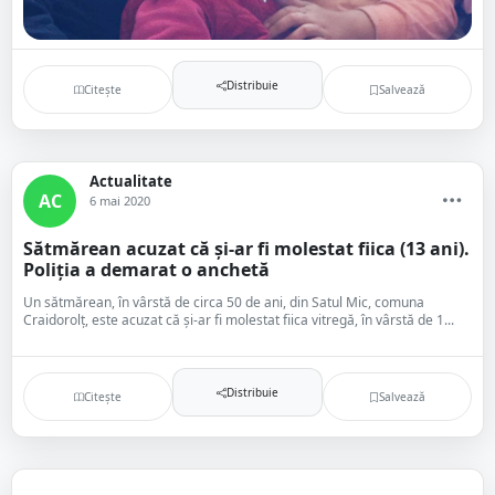
Distribuie
Citește
Salvează
Actualitate
AC
6 mai 2020
Sătmărean acuzat că și-ar fi molestat fiica (13 ani).
Poliția a demarat o anchetă
Un sătmărean, în vârstă de circa 50 de ani, din Satul Mic, comuna
Craidorolț, este acuzat că și-ar fi molestat fiica vitregă, în vârstă de 1...
Distribuie
Citește
Salvează