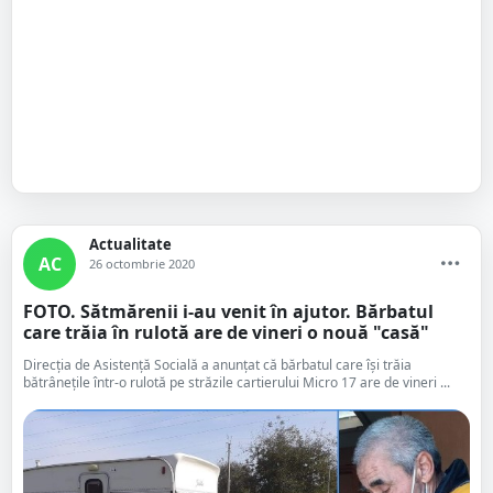
Actualitate
AC
26 octombrie 2020
FOTO. Sătmărenii i-au venit în ajutor. Bărbatul
care trăia în rulotă are de vineri o nouă "casă"
Direcția de Asistență Socială a anunțat că bărbatul care își trăia
bătrânețile într-o rulotă pe străzile cartierului Micro 17 are de vineri ...