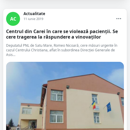
Actualitate
AC
11 iunie 2019
Centrul din Carei în care se violează pacienții. Se
cere tragerea la răspundere a vinovaților
Deputatul PNL de Satu Mare, Romeo Nicoară, cere măsuri urgente în
cazul Centrului Christiana, aflat în subordinea Direcției Generale de
Asis...