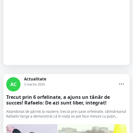
Actualitate
AC
3 martie 2020
Trecut prin 6 orfelinate, a ajuns un tânăr de
succes! Rafaelo: De azi sunt liber, integrat!
Abandonat de părinți la naștere, trecut prin șase orfelinate, sătmăreanul
Rafaelo Varga a demonstrat că în viață se pot face minuni cu puțin...