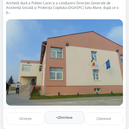
Anchetă dură a Poliției Carei și a conducerii Direcției Generale de
Asistență Socială și Protecția Copilului (DGASPC) Satu Mare, după ce o
p...
Distribuie
Citește
Salvează