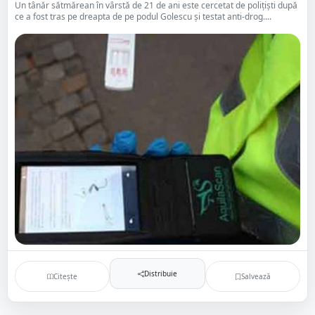
Un tânăr sătmărean în vârstă de 21 de ani este cercetat de polițiști după
ce a fost tras pe dreapta de pe podul Golescu și testat anti-drog....
Distribuie
Citește
Salvează