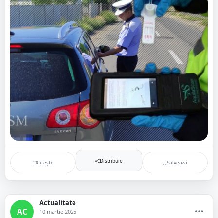
Distribuie
Citește
Salvează
Actualitate
AC
10 martie 2025