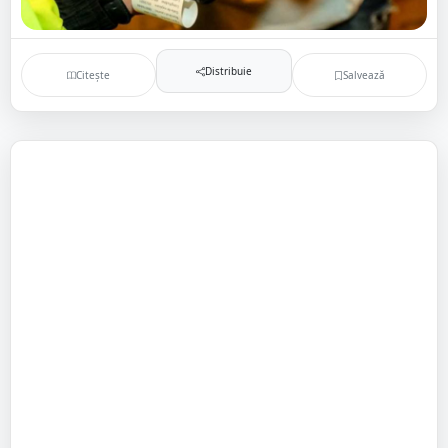
Distribuie
Citește
Salvează