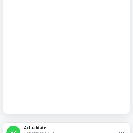
Actualitate
AC
10 septembrie 2023