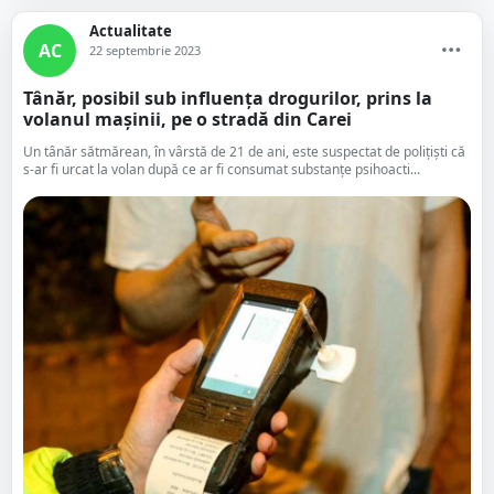
Actualitate
AC
22 septembrie 2023
Tânăr, posibil sub influența drogurilor, prins la
volanul mașinii, pe o stradă din Carei
Un tânăr sătmărean, în vârstă de 21 de ani, este suspectat de polițiști că
s-ar fi urcat la volan după ce ar fi consumat substanțe psihoacti...