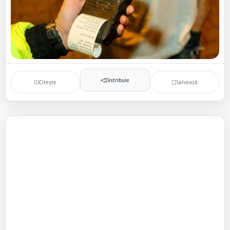
Distribuie
Citește
Salvează