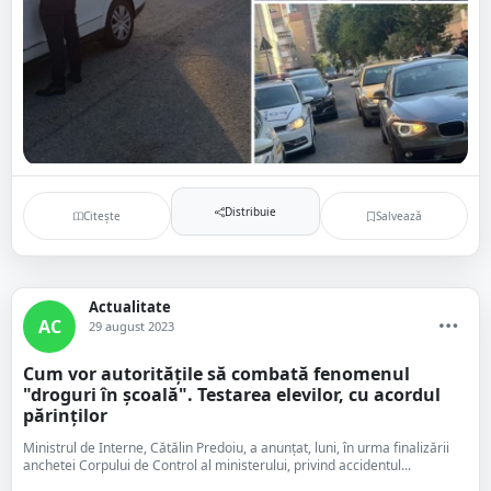
Distribuie
Citește
Salvează
Actualitate
AC
29 august 2023
Cum vor autoritățile să combată fenomenul
"droguri în școală". Testarea elevilor, cu acordul
părinților
Ministrul de Interne, Cătălin Predoiu, a anunţat, luni, în urma finalizării
anchetei Corpului de Control al ministerului, privind accidentul...