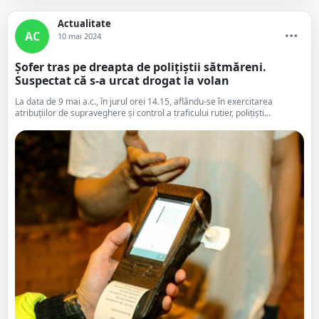
Actualitate
AC
10 mai 2024
Șofer tras pe dreapta de polițiștii sătmăreni.
Suspectat că s-a urcat drogat la volan
La data de 9 mai a.c., în jurul orei 14.15, aflându-se în exercitarea
atribuțiilor de supraveghere și control a traficului rutier, polițiști...