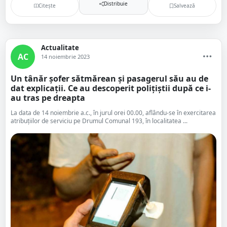
Distribuie
Citește
Salvează
Actualitate
AC
14 noiembrie 2023
Un tânăr șofer sătmărean și pasagerul său au de
dat explicații. Ce au descoperit polițiștii după ce i-
au tras pe dreapta
La data de 14 noiembrie a.c., în jurul orei 00.00, aflându-se în exercitarea
atribuțiilor de serviciu pe Drumul Comunal 193, în localitatea ...