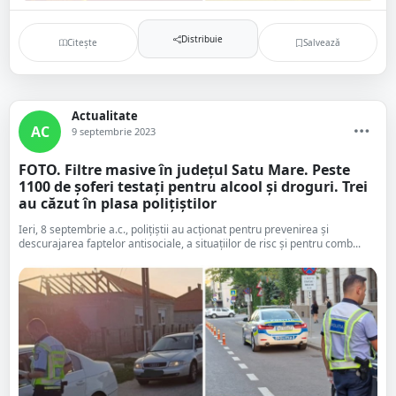
Distribuie
Citește
Salvează
Actualitate
AC
9 septembrie 2023
FOTO. Filtre masive în județul Satu Mare. Peste
1100 de șoferi testați pentru alcool și droguri. Trei
au căzut în plasa polițiștilor
Ieri, 8 septembrie a.c., polițiștii au acționat pentru prevenirea și
descurajarea faptelor antisociale, a situațiilor de risc și pentru comb...