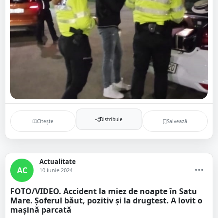
Distribuie
Citește
Salvează
Actualitate
AC
10 iunie 2024
FOTO/VIDEO. Accident la miez de noapte în Satu
Mare. Șoferul băut, pozitiv și la drugtest. A lovit o
mașină parcată