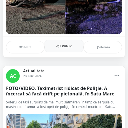
Distribuie
Citește
Salvează
Actualitate
AC
28 iulie 2024
FOTO/VIDEO. Taximetrist ridicat de Poliție. A
încercat să facă drift pe pietonală, în Satu Mare
Șoferul de taxi surprins de mai mulți sătmăreni în timp ce șerpuia cu
mașina pe drumuri a fost oprit de polițiști în centrul municipiul Satu...