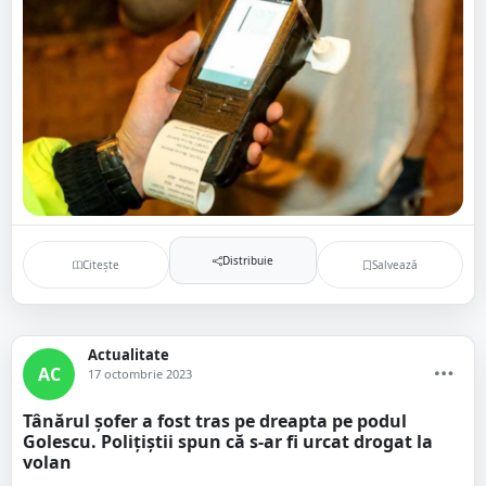
Distribuie
Citește
Salvează
Actualitate
AC
17 octombrie 2023
Tânărul șofer a fost tras pe dreapta pe podul
Golescu. Polițiștii spun că s-ar fi urcat drogat la
volan