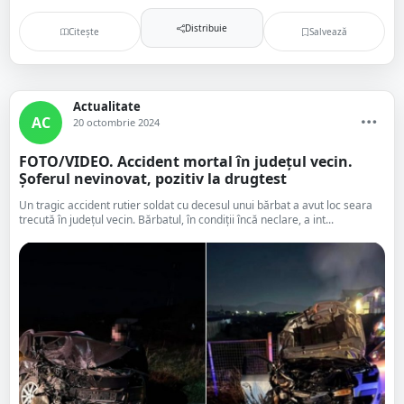
Distribuie
Citește
Salvează
Actualitate
AC
20 octombrie 2024
FOTO/VIDEO. Accident mortal în județul vecin.
Șoferul nevinovat, pozitiv la drugtest
Un tragic accident rutier soldat cu decesul unui bărbat a avut loc seara
trecută în județul vecin. Bărbatul, în condiții încă neclare, a int...