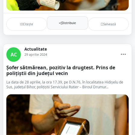
Distribuie
Citește
Salvează
Actualitate
AC
29 aprilie 2024
Șofer sătmărean, pozitiv la drugtest. Prins de
polițiștii din județul vecin
La data de 28 aprilie, la ora 17.39, pe D.N.76, în localitatea Hidișelu de
Sus, județul Bihor, polițiștii Serviciului Rutier – Biroul Drumur...