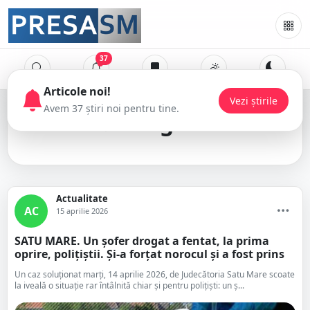
37
drugtest
Actualitate
AC
15 aprilie 2026
SATU MARE. Un șofer drogat a fentat, la prima
oprire, polițiștii. Și-a forțat norocul și a fost prins
Un caz soluționat marți, 14 aprilie 2026, de Judecătoria Satu Mare scoate
la iveală o situație rar întâlnită chiar și pentru polițiști: un ș...