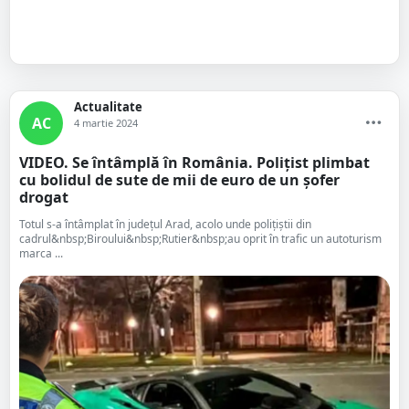
Actualitate
AC
4 martie 2024
VIDEO. Se întâmplă în România. Polițist plimbat
cu bolidul de sute de mii de euro de un șofer
drogat
Totul s-a întâmplat în județul Arad, acolo unde polițiștii din
cadrul&nbsp;Biroului&nbsp;Rutier&nbsp;au oprit în trafic un autoturism
marca ...