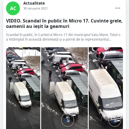
Actualitate
AC
30 ianuarie 2021
VIDEO. Scandal în public în Micro 17. Cuvinte grele,
oamenii au ieșit la geamuri
Scandal în public, în Cartierul Micro 17 din municipiul Satu Mare. Totul s-
a întâmplat în această dimineață și a pornit de la reprezentantul...