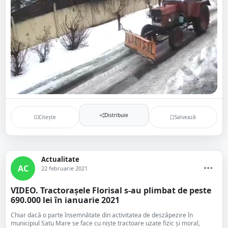
Distribuie
Citește
Salvează
Actualitate
AC
22 februarie 2021
VIDEO. Tractorașele Florisal s-au plimbat de peste
690.000 lei în ianuarie 2021
Chiar dacă o parte însemnătate din activitatea de deszăpezire în
municipiul Satu Mare se face cu niște tractoare uzate fizic și moral,