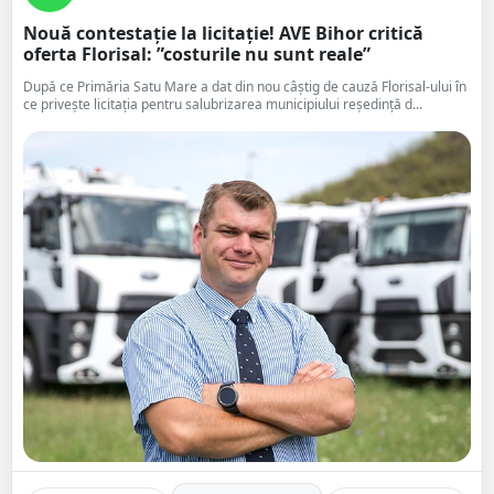
Nouă contestație la licitație! AVE Bihor critică
oferta Florisal: ”costurile nu sunt reale”
După ce Primăria Satu Mare a dat din nou câștig de cauză Florisal-ului în
ce privește licitația pentru salubrizarea municipiului reședință d...