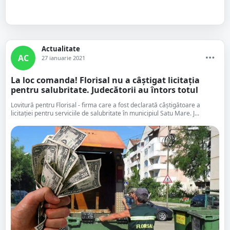
Actualitate
AC
27 ianuarie 2021
La loc comanda! Florisal nu a câștigat licitația
pentru salubritate. Judecătorii au întors totul
Lovitură pentru Florisal - firma care a fost declarată câștigătoare a
licitației pentru serviciile de salubritate în municipiul Satu Mare. J...