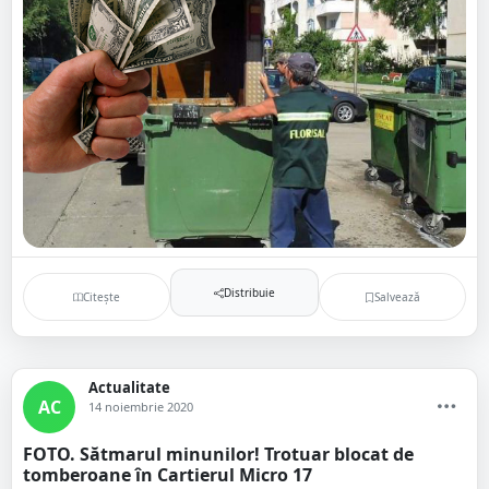
Distribuie
Citește
Salvează
Actualitate
AC
14 noiembrie 2020
FOTO. Sătmarul minunilor! Trotuar blocat de
tomberoane în Cartierul Micro 17