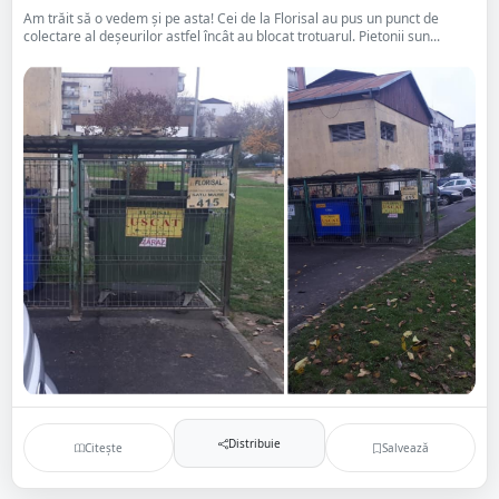
Am trăit să o vedem și pe asta! Cei de la Florisal au pus un punct de
colectare al deșeurilor astfel încât au blocat trotuarul. Pietonii sun...
Distribuie
Citește
Salvează