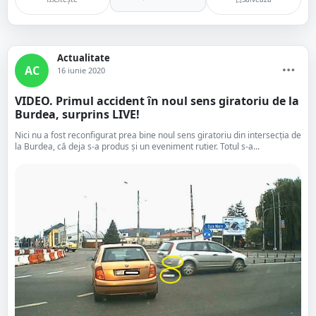
Actualitate
AC
16 iunie 2020
VIDEO. Primul accident în noul sens giratoriu de la
Burdea, surprins LIVE!
Nici nu a fost reconfigurat prea bine noul sens giratoriu din intersecția de
la Burdea, că deja s-a produs și un eveniment rutier. Totul s-a...