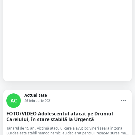
Actualitate
AC
26 februarie 2021
FOTO/VIDEO Adolescentul atacat pe Drumul
Careiului, în stare stabilă la Urgență
Tânărul de 15 ani, victimă atacului care a avut loc vineri seara în zona
Burdea este stabil hemodinamic, au declarat pentru PresaSM surse me...