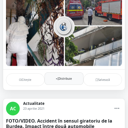
Distribuie
Citește
Salvează
Actualitate
AC
23 aprilie 2021
FOTO/VIDEO. Accident în sensul giratoriu de la
Burdea. Impact între două automobile