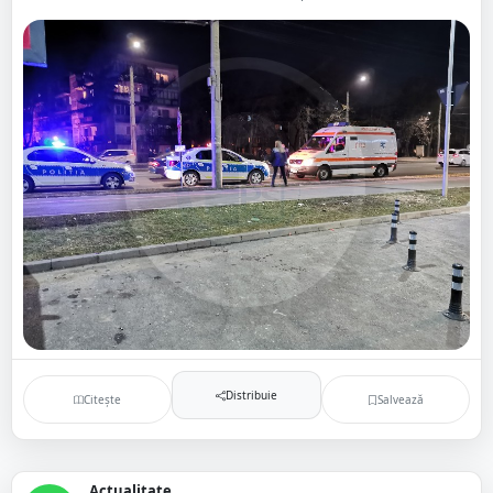
Distribuie
Citește
Salvează
Actualitate