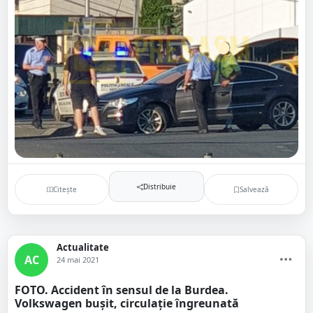
Distribuie
Citește
Salvează
Actualitate
AC
24 mai 2021
FOTO. Accident în sensul de la Burdea.
Volkswagen bușit, circulație îngreunată