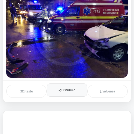
Distribuie
Citește
Salvează