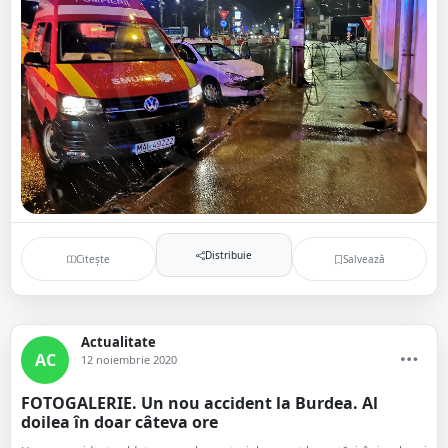
Distribuie
Citește
Salvează
Actualitate
AC
12 noiembrie 2020
FOTOGALERIE. Un nou accident la Burdea. Al
doilea în doar câteva ore