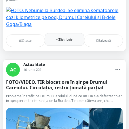
Distribuie
Citește
Salvează
Actualitate
AC
16 iunie 2021
FOTO/VIDEO. TIR blocat ore în șir pe Drumul
Careiului. Circulația, restricționată parțial
Probleme în trafic pe Drumul Careiului, după ce un TIR s-a defectat chiar
în apropiere de intersecția de la Burdea. Timp de câteva ore, chia...