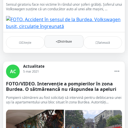
Sensul giratoriu face noi victime în rândul unor șoferi grăbiți. Șoferul unui
Volkswagen susține că un conducător auto al unei alte mașini, ...
Distribuie
Citește
Salvează
Actualitate
AC
5 mai 2021
FOTO/VIDEO. Intervenție a pompierilor în zona
Burdea. O sătmăreancă nu răspundea la apeluri
Pompierii sătmăreni au fost solicitați să intervină pentru deblocarea unei
uși la apartamentului unui bloc situat în zona Burdea. Autorități...