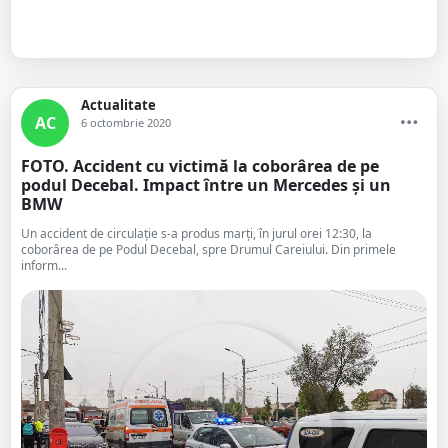
Actualitate
AC
6 octombrie 2020
FOTO. Accident cu victimă la coborârea de pe
podul Decebal. Impact între un Mercedes și un
BMW
Un accident de circulație s-a produs marți, în jurul orei 12:30, la
coborârea de pe Podul Decebal, spre Drumul Careiului. Din primele
inform...