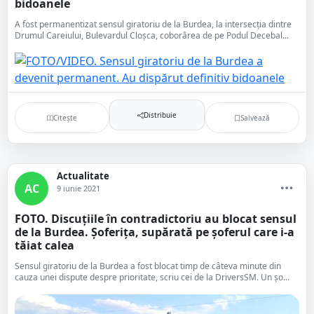
bidoanele
A fost permanentizat sensul giratoriu de la Burdea, la intersecția dintre
Drumul Careiului, Bulevardul Cloșca, coborârea de pe Podul Decebal...
Distribuie
Citește
Salvează
Actualitate
AC
9 iunie 2021
FOTO. Discuțiile în contradictoriu au blocat sensul
de la Burdea. Șoferița, supărată pe șoferul care i-a
tăiat calea
Sensul giratoriu de la Burdea a fost blocat timp de câteva minute din
cauza unei dispute despre prioritate, scriu cei de la DriversSM. Un șo...