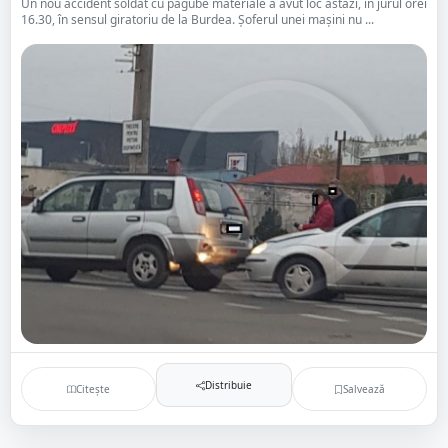
Un nou accident soldat cu pagube materiale a avut loc astăzi, în jurul orei
16.30, în sensul giratoriu de la Burdea. Șoferul unei mașini nu ...
Distribuie
Citește
Salvează