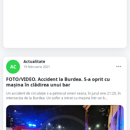
Actualitate
AC
19 februarie 2021
FOTO/VIDEO. Accident la Burdea. S-a oprit cu
mașina în clădirea unui bar
Un accident de circulație s-a petrecut vineri seara, în jurul orei 21:20, în
intersecția de la Burdea. Un șofer a intrat cu mașina într-un b...