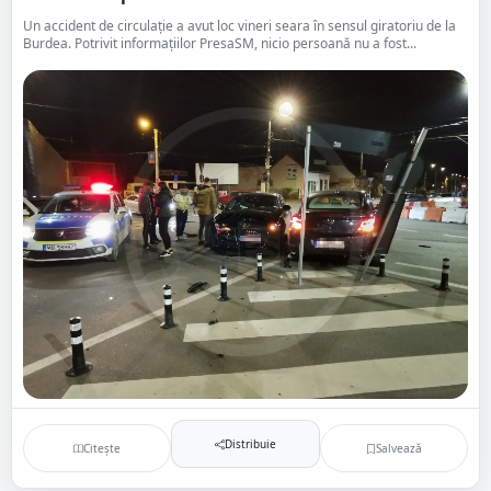
Un accident de circulație a avut loc vineri seara în sensul giratoriu de la
Burdea. Potrivit informațiilor PresaSM, nicio persoană nu a fost...
Distribuie
Citește
Salvează