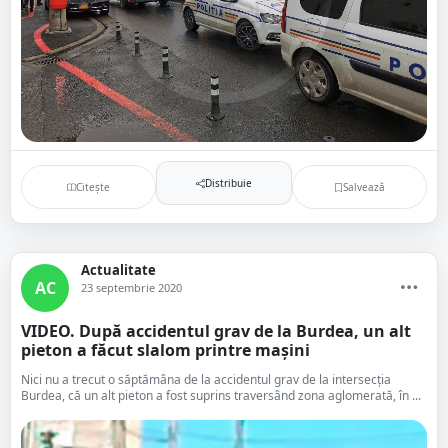
Distribuie
Citește
Salvează
Actualitate
AC
23 septembrie 2020
VIDEO. După accidentul grav de la Burdea, un alt
pieton a făcut slalom printre mașini
Nici nu a trecut o săptămâna de la accidentul grav de la intersecția
Burdea, că un alt pieton a fost suprins traversând zona aglomerată, în ...