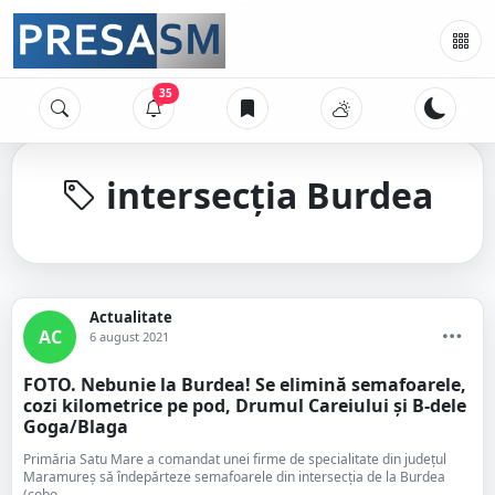
35
intersecția Burdea
Actualitate
AC
6 august 2021
FOTO. Nebunie la Burdea! Se elimină semafoarele,
cozi kilometrice pe pod, Drumul Careiului și B-dele
Goga/Blaga
Primăria Satu Mare a comandat unei firme de specialitate din județul
Maramureș să îndepărteze semafoarele din intersecția de la Burdea
(cobo...