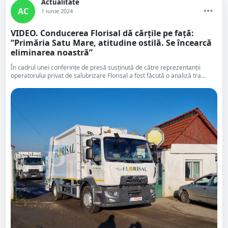
Actualitate
AC
1 iunie 2024
VIDEO. Conducerea Florisal dă cărțile pe față:
”Primăria Satu Mare, atitudine ostilă. Se încearcă
eliminarea noastră”
În cadrul unei conferințe de presă susținută de către reprezentanții
operatorului privat de salubrizare Florisal a fost făcută o analiză tra...