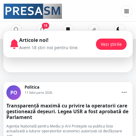
18
salubrizare
Politica
PO
11 februarie 2026
Transparență maximă cu privire la operatorii care
gestionează deșeuri. Legea USR a fost aprobată de
Parlament
Agenția Națională pentru Mediu și Arii Protejate va publica lista
actualizată a tuturor operatorilor economici autorizați să desfășoare
acti...