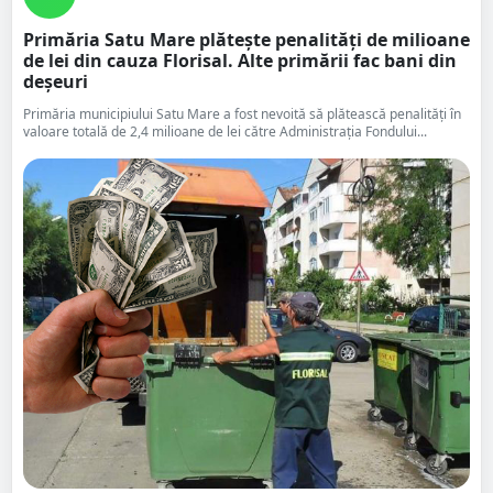
Primăria Satu Mare plătește penalități de milioane
de lei din cauza Florisal. Alte primării fac bani din
deșeuri
Primăria municipiului Satu Mare a fost nevoită să plătească penalități în
valoare totală de 2,4 milioane de lei către Administrația Fondului...