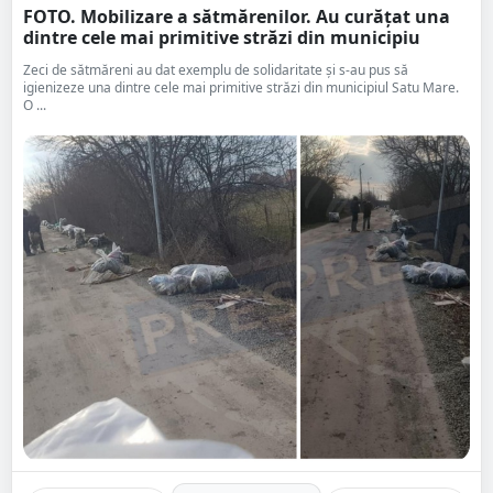
FOTO. Mobilizare a sătmărenilor. Au curățat una
dintre cele mai primitive străzi din municipiu
Zeci de sătmăreni au dat exemplu de solidaritate și s-au pus să
igienizeze una dintre cele mai primitive străzi din municipiul Satu Mare.
O ...