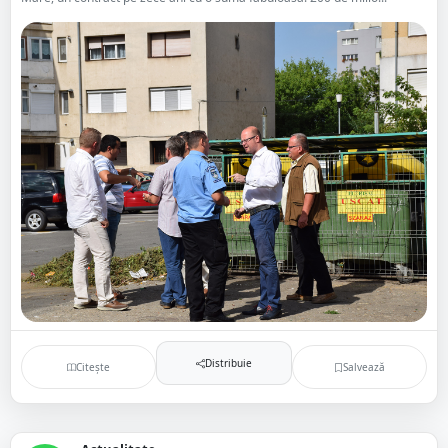
Distribuie
Citește
Salvează