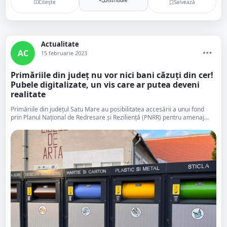
Citește
Salvează
Actualitate
AC
15 februarie 2023
Primăriile din județ nu vor nici bani căzuți din cer!
Pubele digitalizate, un vis care ar putea deveni
realitate
Primăriile din județul Satu Mare au posibilitatea accesării a unui fond
prin Planul Național de Redresare și Reziliență (PNRR) pentru amenaj...