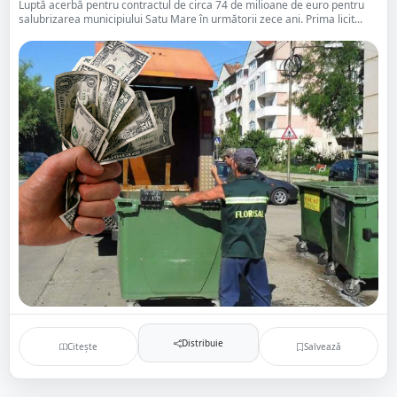
Luptă acerbă pentru contractul de circa 74 de milioane de euro pentru
salubrizarea municipiului Satu Mare în următorii zece ani. Prima licit...
Distribuie
Citește
Salvează