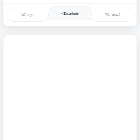
Distribuie
Citește
Salvează