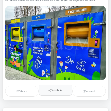
Distribuie
Citește
Salvează