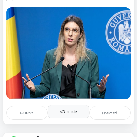
Distribuie
Citește
Salvează