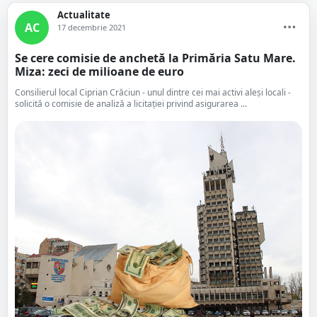
Actualitate
AC
17 decembrie 2021
Se cere comisie de anchetă la Primăria Satu Mare.
Miza: zeci de milioane de euro
Consilierul local Ciprian Crăciun - unul dintre cei mai activi aleși locali -
solicită o comisie de analiză a licitației privind asigurarea ...