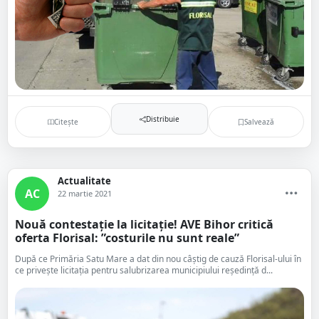
Distribuie
Citește
Salvează
Actualitate
AC
22 martie 2021
Nouă contestație la licitație! AVE Bihor critică
oferta Florisal: ”costurile nu sunt reale”
După ce Primăria Satu Mare a dat din nou câștig de cauză Florisal-ului în
ce privește licitația pentru salubrizarea municipiului reședință d...