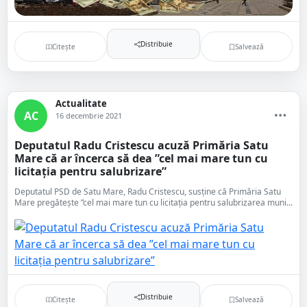
Distribuie
Citește
Salvează
Actualitate
AC
16 decembrie 2021
Deputatul Radu Cristescu acuză Primăria Satu
Mare că ar încerca să dea ”cel mai mare tun cu
licitația pentru salubrizare”
Deputatul PSD de Satu Mare, Radu Cristescu, susține că Primăria Satu
Mare pregătește ”cel mai mare tun cu licitația pentru salubrizarea muni...
Distribuie
Citește
Salvează