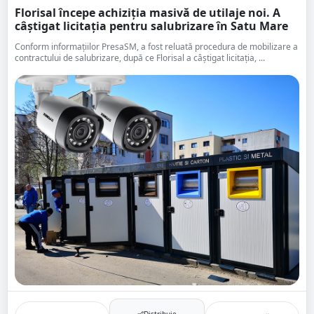
Florisal începe achiziția masivă de utilaje noi. A
câștigat licitația pentru salubrizare în Satu Mare
Conform informațiilor PresaSM, a fost reluată procedura de mobilizare a
contractului de salubrizare, după ce Florisal a câștigat licitația, ...
Distribuie