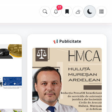
17
📢 Publicitate