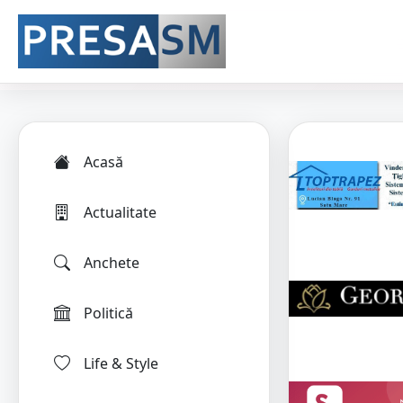
Acasă
Actualitate
Anchete
Politică
Life & Style