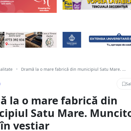
alitate
•
Dramă la o mare fabrică din municipiul Satu Mare. ...
Sa
 la o mare fabrică din
ipiul Satu Mare. Muncit
în vestiar