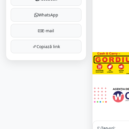
WhatsApp
E-mail
Copiază link
Tag-uri: