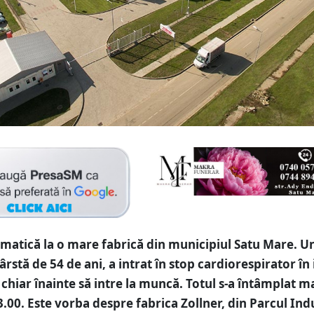
amatică la o mare fabrică din municipiul Satu Mare. U
ârstă de 54 de ani, a intrat în stop cardiorespirator în
 chiar înainte să intre la muncă. Totul s-a întâmplat ma
3.00. Este vorba despre fabrica Zollner, din Parcul Ind