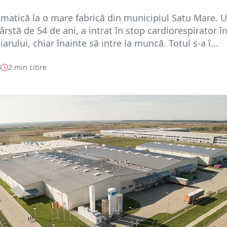
amatică la o mare fabrică din municipiul Satu Mare. 
ârstă de 54 de ani, a intrat în stop cardiorespirator î
iarului, chiar înainte să intre la muncă. Totul s-a î...
3
2 min citire