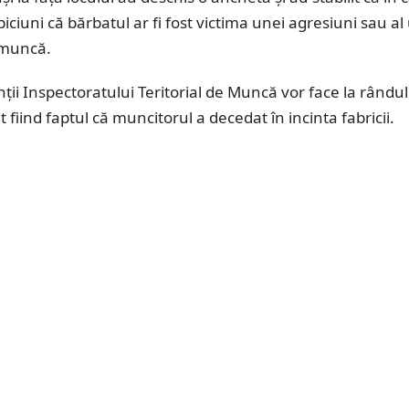
iciuni că bărbatul ar fi fost victima unei agresiuni sau al
 muncă.
ii Inspectoratului Teritorial de Muncă vor face la rândul
at fiind faptul că muncitorul a decedat în incinta fabricii.