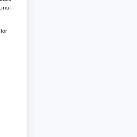
 unui
 lor