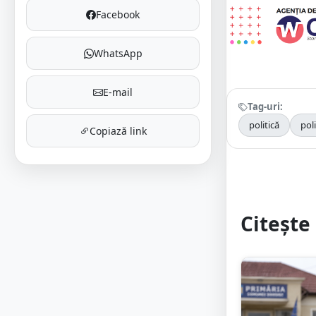
Facebook
WhatsApp
E-mail
Tag-uri:
politică
poli
Copiază link
Citește 