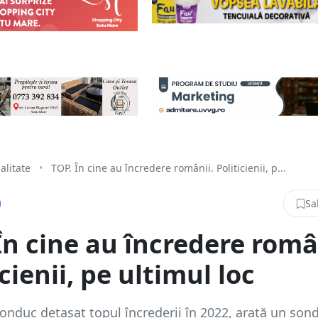
alitate
•
TOP. În cine au încredere românii. Politicienii, p...
Sa
În cine au încredere româ
icienii, pe ultimul loc
onduc detașat topul încrederii în 2022, arată un sond