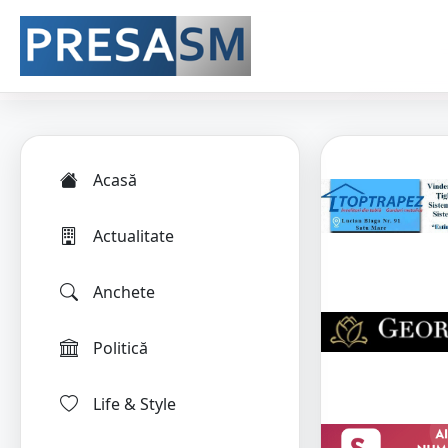
Acasă
Actualitate
Anchete
Politică
Life & Style