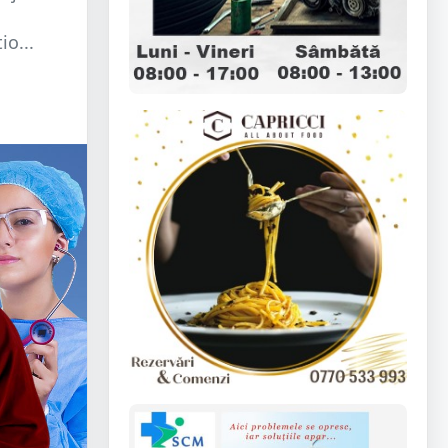
io...