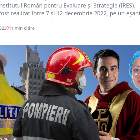
Institutul Român pentru Evaluare și Strategie (IRES).
fost realizat între 7 și 12 decembrie 2022, pe un eșant
2023
1 min citire