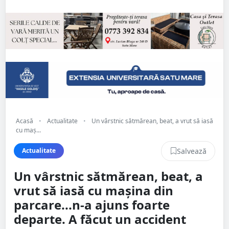
Acasă
•
Actualitate
•
Un vârstnic sătmărean, beat, a vrut să iasă
cu maș...
Salvează
Actualitate
Un vârstnic sătmărean, beat, a
vrut să iasă cu mașina din
parcare...n-a ajuns foarte
departe. A făcut un accident