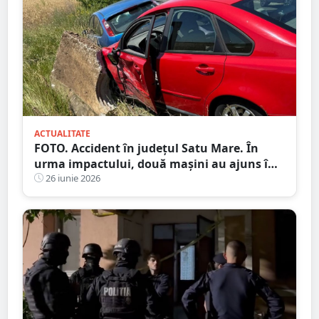
ACTUALITATE
FOTO. Accident în județul Satu Mare. În
urma impactului, două mașini au ajuns în
șanț
26 iunie 2026