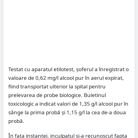
Testat cu aparatul etilotest, șoferul a înregistrat o
valoare de 0,62 mg/l alcool pur în aerul expirat,
fiind transportat ulterior la spital pentru
prelevarea de probe biologice. Buletinul
toxicologic a indicat valori de 1,35 g/l alcool pur în
sânge la prima probă și 1,15 g/l la cea de-a doua
probă.
În fața instanței, inculpatul și-a recunoscut fapta