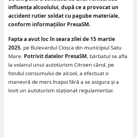
influența alcoolului, după ce a provocat un
accident rutier soldat cu pagube materiale,
conform informațiilor PresaSM.
Fapta a avut loc în seara zilei de 15 martie
2025
, pe Bulevardul Cloșca din municipiul Satu
Mare.
Potrivit datelor PresaSM
, bărbatul se afla
la volanul unui autoturism Citroen când, pe
fondul consumului de alcool, a efectuat o
manevră de mers înapoi fără a se asigura și a
lovit un autoturism staționat regulamentar.