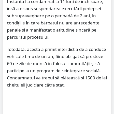
Instanța l-a condamnat la 11 luni de închisoare,
însă a dispus suspendarea executării pedepsei
sub supraveghere pe o perioadă de 2 ani, în
condițiile în care bărbatul nu are antecedente
penale și a manifestat o atitudine sinceră pe
parcursul procesului.
Totodată, acesta a primit interdicția de a conduce
vehicule timp de un an, fiind obligat să presteze
60 de zile de muncă în folosul comunității și să
participe la un program de reintegrare socială.
Condamnatul va trebui să plătească și 1500 de lei
cheltuieli judiciare către stat.