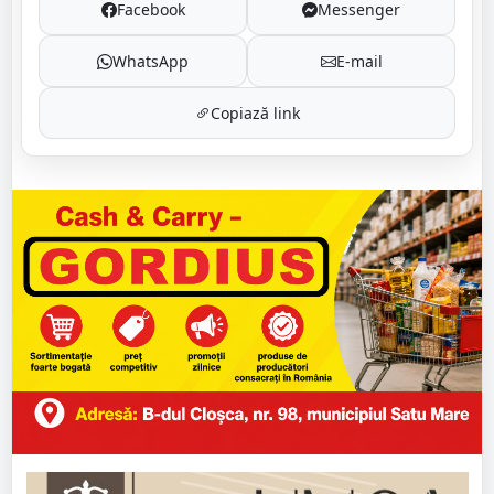
Facebook
Messenger
WhatsApp
E-mail
Copiază link