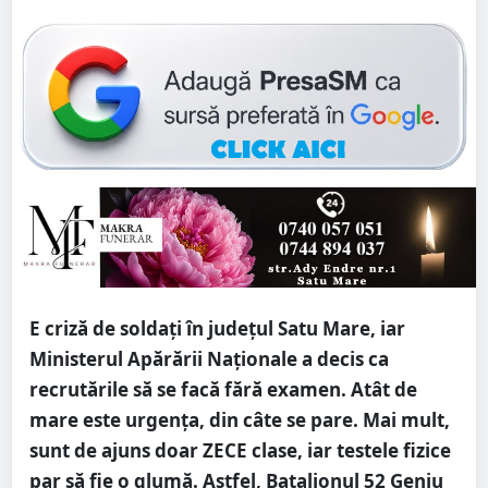
E criză de soldați în județul Satu Mare, iar
Ministerul Apărării Naționale a decis ca
recrutările să se facă fără examen. Atât de
mare este urgența, din câte se pare. Mai mult,
sunt de ajuns doar ZECE clase, iar testele fizice
par să fie o glumă. Astfel, Batalionul 52 Geniu