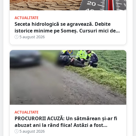
ACTUALITATE
Seceta hidrologică se agravează. Debite
istorice minime pe Someș. Cursuri mici de
ape au secat
5 august 2026
ACTUALITATE
PROCURORII ACUZĂ: Un sătmărean și-ar fi
abuzat ani la rând fiica! Astăzi a fost
arestat!
5 august 2026