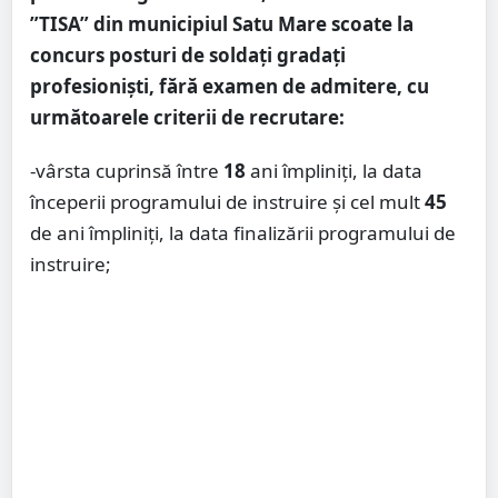
”TISA” din municipiul Satu Mare scoate la
concurs posturi de soldați gradați
profesioniști, fără examen de admitere, cu
următoarele criterii de recrutare:
-vârsta cuprinsă între
18
ani împliniţi, la data
începerii programului de instruire şi cel mult
45
de ani împliniţi, la data finalizării programului de
instruire;