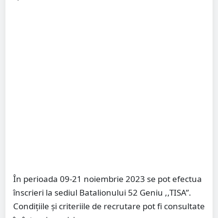
În perioada 09-21 noiembrie 2023 se pot efectua
înscrieri la sediul Batalionului 52 Geniu ,,TISA”.
Condiţiile şi criteriile de recrutare pot fi consultate