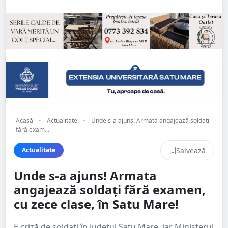
Acasă
•
Actualitate
•
Unde s-a ajuns! Armata angajează soldați
fără exam...
Salvează
Actualitate
Unde s-a ajuns! Armata
angajează soldați fără examen,
cu zece clase, în Satu Mare!
E criză de soldați în județul Satu Mare, iar Ministerul