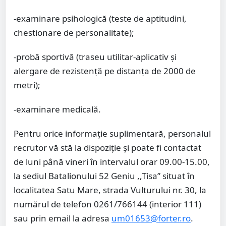
-examinare psihologică (teste de aptitudini,
chestionare de personalitate);
-probă sportivă (traseu utilitar-aplicativ și
alergare de rezistență pe distanța de 2000 de
metri);
-examinare medicală.
Pentru orice informație suplimentară, personalul
recrutor vă stă la dispoziție și poate fi contactat
de luni până vineri în intervalul orar 09.00-15.00,
la sediul Batalionului 52 Geniu ,,Tisa” situat în
localitatea Satu Mare, strada Vulturului nr. 30, la
numărul de telefon 0261/766144 (interior 111)
sau prin email la adresa
um01653@forter.ro
.