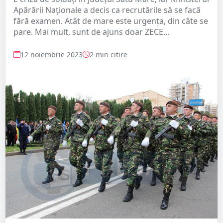
Apărării Naționale a decis ca recrutările să se facă
fără examen. Atât de mare este urgența, din câte se
pare. Mai mult, sunt de ajuns doar ZECE...
12 noiembrie 2023
2 min citire