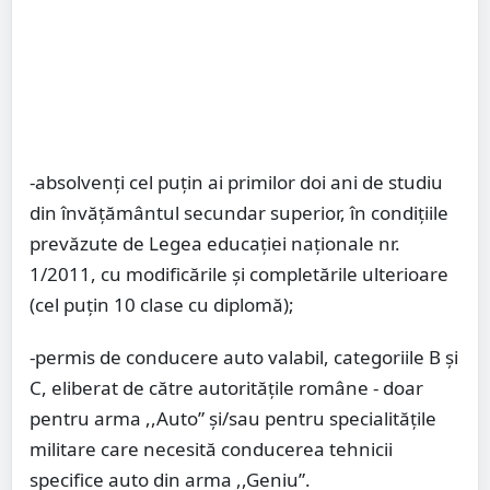
-absolvenți cel puțin ai primilor doi ani de studiu
din învățământul secundar superior, în condițiile
prevăzute de Legea educației naționale nr.
1/2011, cu modificările și completările ulterioare
(cel puțin 10 clase cu diplomă);
-permis de conducere auto valabil, categoriile B şi
C, eliberat de către autorităţile române - doar
pentru arma ,,Auto” şi/sau pentru specialităţile
militare care necesită conducerea tehnicii
specifice auto din arma ,,Geniu”.