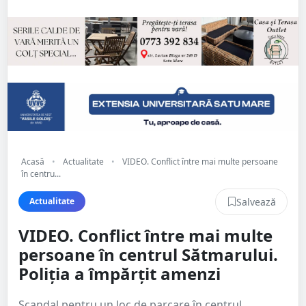
Acasă
•
Actualitate
•
VIDEO. Conflict între mai multe persoane
în centru...
Salvează
Actualitate
VIDEO. Conflict între mai multe
persoane în centrul Sătmarului.
Poliția a împărțit amenzi
Scandal pentru un loc de parcare în centrul