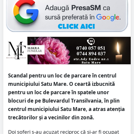
Scandal pentru un loc de parcare în centrul
municipiului Satu Mare. O ceartă izbucnită
pentru un loc de parcare în spatele unor
blocuri de pe Bulevardul Transilvania, în plin
centrul municipiului Satu Mare, a atras atenția
trecătorilor și a vecinilor din zonă.
Doi șoferi s-au acuzat reciproc că și-ar fi ocupat