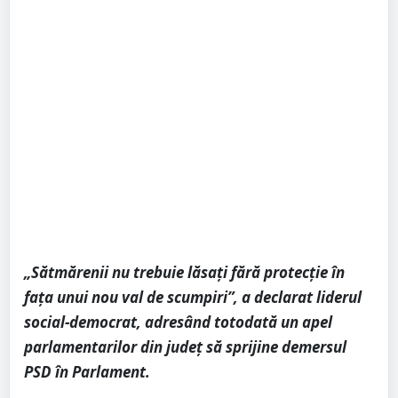
„Sătmărenii nu trebuie lăsați fără protecție în
fața unui nou val de scumpiri”, a declarat liderul
social-democrat, adresând totodată un apel
parlamentarilor din județ să sprijine demersul
PSD în Parlament.