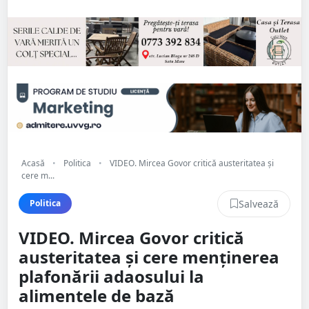
Acasă
•
Politica
•
VIDEO. Mircea Govor critică austeritatea și
cere m...
Salvează
Politica
VIDEO. Mircea Govor critică
austeritatea și cere menținerea
plafonării adaosului la
alimentele de bază