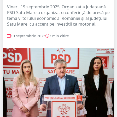
Vineri, 19 septembrie 2025, Organizația Județeană
PSD Satu Mare a organizat o conferință de presă pe
tema viitorului economic al României și al județului
Satu Mare, cu accent pe investiții ca motor al...
19 septembrie 2025
2 min citire