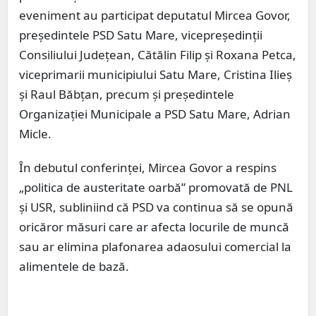
eveniment au participat deputatul Mircea Govor,
președintele PSD Satu Mare, vicepreședinții
Consiliului Județean, Cătălin Filip și Roxana Petca,
viceprimarii municipiului Satu Mare, Cristina Ilieș
și Raul Băbțan, precum și președintele
Organizației Municipale a PSD Satu Mare, Adrian
Micle.
În debutul conferinței, Mircea Govor a respins
„politica de austeritate oarbă” promovată de PNL
și USR, subliniind că PSD va continua să se opună
oricăror măsuri care ar afecta locurile de muncă
sau ar elimina plafonarea adaosului comercial la
alimentele de bază.