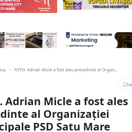
tica
•
FOTO. Adrian Micle a fost ales președinte al Organ...
Sa
 Adrian Micle a fost ales
dinte al Organizației
cipale PSD Satu Mare