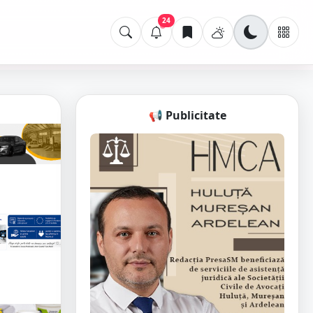
24
📢 Publicitate