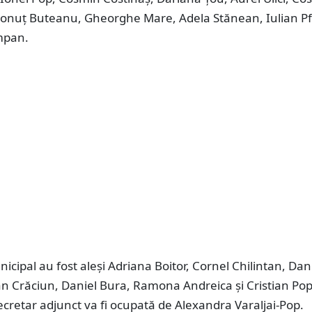
onuț Buteanu, Gheorghe Mare, Adela Stănean, Iulian Pf
mpan.
nicipal au fost aleși Adriana Boitor, Cornel Chilintan, Dan
an Crăciun, Daniel Bura, Ramona Andreica și Cristian Pop,
ecretar adjunct va fi ocupată de Alexandra Varaljai-Pop.