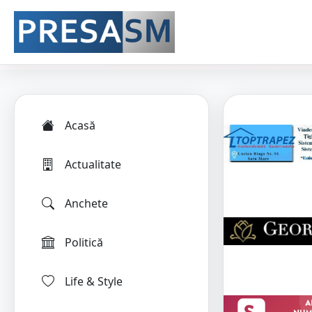
Acasă
Actualitate
Anchete
Politică
Life & Style