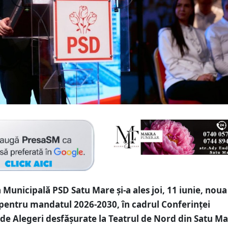
 Municipală PSD Satu Mare și-a ales joi, 11 iunie, noua
entru mandatul 2026-2030, în cadrul Conferinței
de Alegeri desfășurate la Teatrul de Nord din Satu Ma