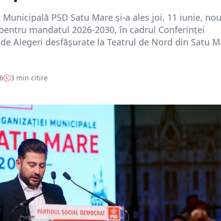
 Municipală PSD Satu Mare și-a ales joi, 11 iunie, no
pentru mandatul 2026-2030, în cadrul Conferinței
de Alegeri desfășurate la Teatrul de Nord din Satu M
26
3 min citire