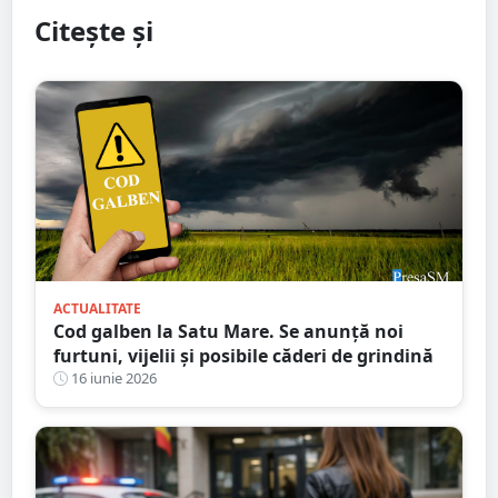
Citește și
ACTUALITATE
Cod galben la Satu Mare. Se anunță noi
furtuni, vijelii și posibile căderi de grindină
16 iunie 2026