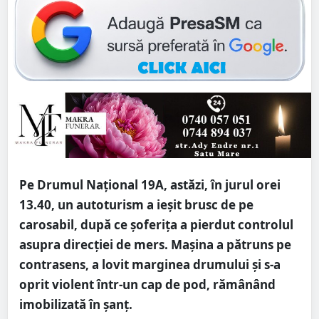
Pe Drumul Național 19A, astăzi, în jurul orei
13.40, un autoturism a ieșit brusc de pe
carosabil, după ce șoferița a pierdut controlul
asupra direcției de mers. Mașina a pătruns pe
contrasens, a lovit marginea drumului și s-a
oprit violent într-un cap de pod, rămânând
imobilizată în șanț.