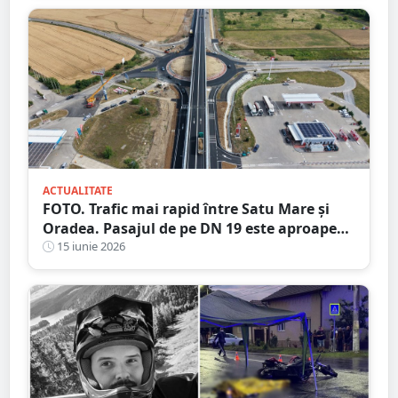
ACTUALITATE
FOTO. Trafic mai rapid între Satu Mare și
Oradea. Pasajul de pe DN 19 este aproape
finalizat
15 iunie 2026