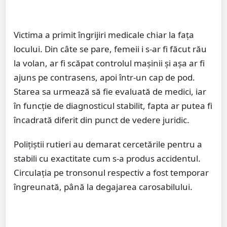
Victima a primit îngrijiri medicale chiar la fața
locului. Din câte se pare, femeii i s-ar fi făcut rău
la volan, ar fi scăpat controlul mașinii și așa ar fi
ajuns pe contrasens, apoi într-un cap de pod.
Starea sa urmează să fie evaluată de medici, iar
în funcție de diagnosticul stabilit, fapta ar putea fi
încadrată diferit din punct de vedere juridic.
Polițiștii rutieri au demarat cercetările pentru a
stabili cu exactitate cum s-a produs accidentul.
Circulația pe tronsonul respectiv a fost temporar
îngreunată, până la degajarea carosabilului.