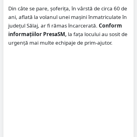
Din câte se pare, șoferița, în vârstă de circa 60 de
ani, aflată la volanul unei mașini înmatriculate în
județul Sălaj, ar fi rămas încarcerată.
Conform
informațiilor PresaSM,
la fața locului au sosit de
urgență mai multe echipaje de prim-ajutor.