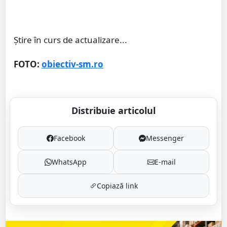
Știre în curs de actualizare...
FOTO:
obiectiv-sm.ro
Distribuie articolul
Facebook
Messenger
WhatsApp
E-mail
Copiază link