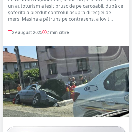
un autoturism a ieșit brusc de pe carosabil, după ce
șoferița a pierdut controlul asupra direcției de
mers. Mașina a pătruns pe contrasens, a lovit...
29 august 2025
2 min citire