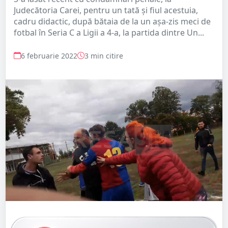
Judecătoria Carei, pentru un tată și fiul acestuia,
cadru didactic, după bătaia de la un așa-zis meci de
fotbal în Seria C a Ligii a 4-a, la partida dintre Un...
6 februarie 2022
3 min citire