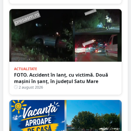
ACTUALITATE
FOTO. Accident în lanț, cu victimă. Două
mașini în șanț, în județul Satu Mare
2 august 2026