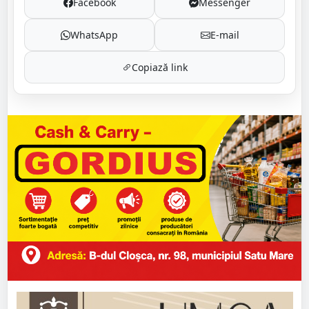
Facebook
Messenger
WhatsApp
E-mail
Copiază link