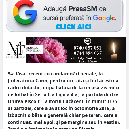
S-a lăsat recent cu condamnări penale, la
Judecătoria Carei, pentru un tată și fiul acestuia,
cadru didactic, după bătaia de la un așa-zis meci
de fotbal în Seria C a Ligii a 4-a, la partida dintre
Unirea Pişcolt – Viitorul Lucăceni. În minutul 75
al partidei, care a avut loc în octombrie 2019, a
izbucnit o bătaie generală chiar pe teren, care a
continuat, mai apoi, și pe margine sau în vestiar.