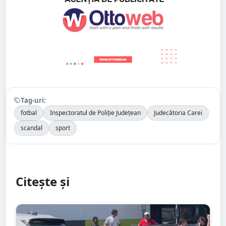
Tag-uri:
fotbal
Inspectoratul de Poliție Județean
Judecătoria Carei
scandal
sport
Citește și