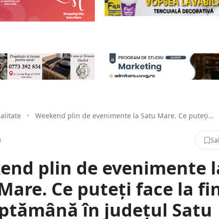
alitate
•
Weekend plin de evenimente la Satu Mare. Ce puteți...
Sa
nd plin de evenimente l
Mare. Ce puteți face la fi
ptămână în județul Satu