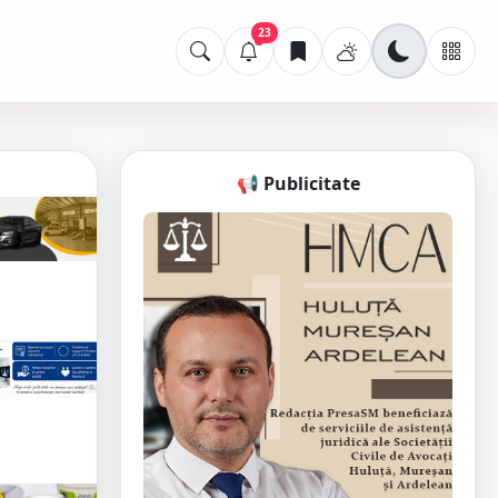
23
📢 Publicitate