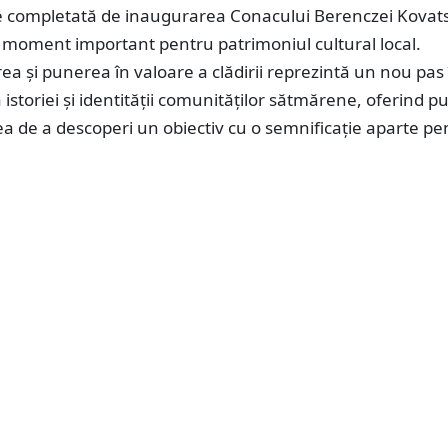
 completată de inaugurarea Conacului Berenczei Kovats
n moment important pentru patrimoniul cultural local.
a și punerea în valoare a clădirii reprezintă un nou pas 
storiei și identității comunităților sătmărene, oferind pu
a de a descoperi un obiectiv cu o semnificație aparte pe