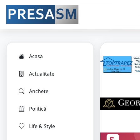
Acasă
Actualitate
Anchete
Politică
Life & Style