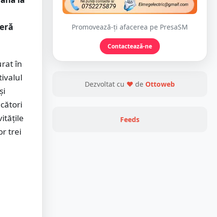
feră
Promovează-ți afacerea pe PresaSM
Contactează-ne
rat în
ivalul
Dezvoltat cu
❤
de
Ottoweb
și
ucători
itățile
Feeds
r trei