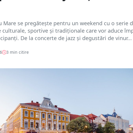
u Mare se pregătește pentru un weekend cu o serie 
culturale, sportive și tradiționale care vor aduce î
cipanți. De la concerte de jazz și degustări de vinur...
26
3 min citire