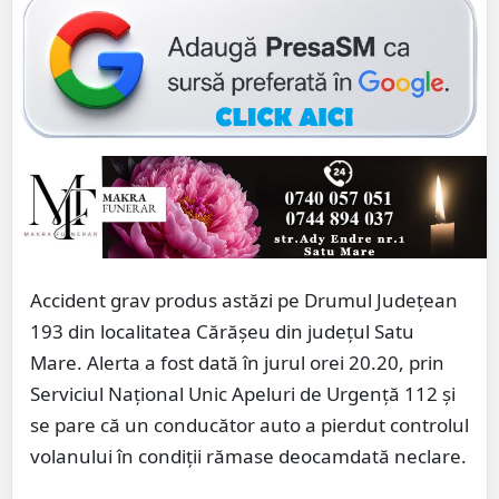
Accident grav produs astăzi pe Drumul Județean
193 din localitatea Cărășeu din județul Satu
Mare. Alerta a fost dată în jurul orei 20.20, prin
Serviciul Național Unic Apeluri de Urgență 112 și
se pare că un conducător auto a pierdut controlul
volanului în condiții rămase deocamdată neclare.