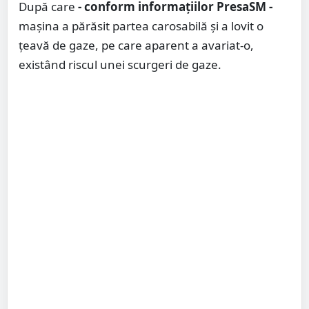
După care
- conform informațiilor PresaSM -
mașina a părăsit partea carosabilă și a lovit o
țeavă de gaze, pe care aparent a avariat-o,
existând riscul unei scurgeri de gaze.