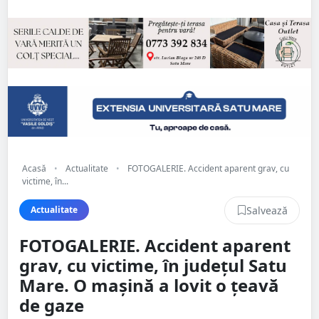
Acasă
•
Actualitate
•
FOTOGALERIE. Accident aparent grav, cu
victime, în...
Salvează
Actualitate
FOTOGALERIE. Accident aparent
grav, cu victime, în județul Satu
Mare. O mașină a lovit o țeavă
de gaze