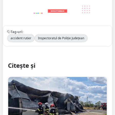
Tag-uri:
accident rutier
Inspectoratul de Poliție Județean
Citește și