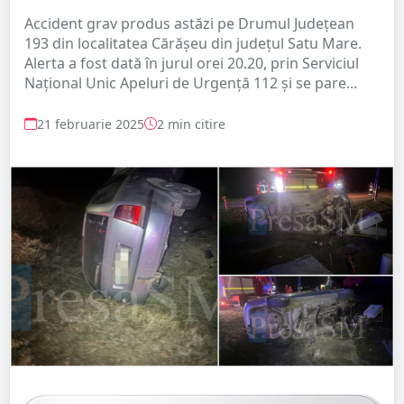
Accident grav produs astăzi pe Drumul Județean
193 din localitatea Cărășeu din județul Satu Mare.
Alerta a fost dată în jurul orei 20.20, prin Serviciul
Național Unic Apeluri de Urgență 112 și se pare...
21 februarie 2025
2 min citire