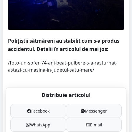
Polițiștii sătmăreni au stabilit cum s-a produs
accidentul. Detalii în articolul de mai jos:
/foto-un-sofer-74-ani-beat-pulbere-s-a-rasturnat-
astazi-cu-masina-in-judetul-satu-mare/
Distribuie articolul
Facebook
Messenger
WhatsApp
E-mail