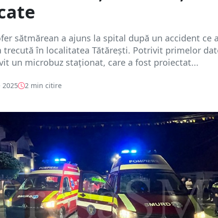
cate
fer sătmărean a ajuns la spital după un accident ce 
 trecută în localitatea Tătărești. Potrivit primelor dat
vit un microbuz staționat, care a fost proiectat...
 2025
2 min citire