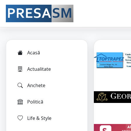
Acasă
Actualitate
Anchete
Politică
Life & Style