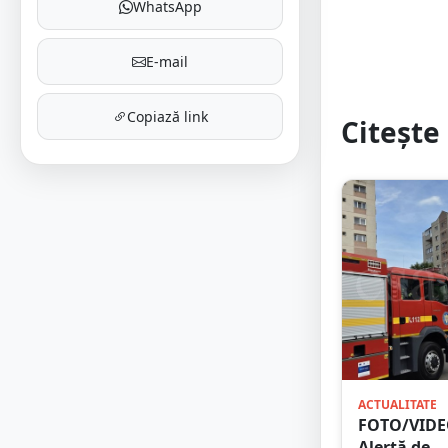
WhatsApp
E-mail
Copiază link
Citește 
ACTUALITATE
FOTO/VIDE
Alertă de