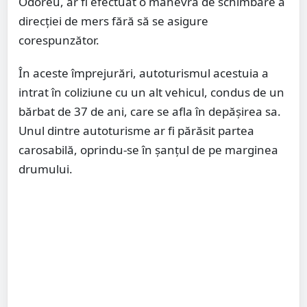
Odoreu, ar fi efectuat o manevră de schimbare a
direcției de mers fără să se asigure
corespunzător.
În aceste împrejurări, autoturismul acestuia a
intrat în coliziune cu un alt vehicul, condus de un
bărbat de 37 de ani, care se afla în depășirea sa.
Unul dintre autoturisme ar fi părăsit partea
carosabilă, oprindu-se în șanțul de pe marginea
drumului.