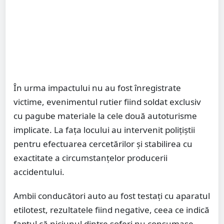
În urma impactului nu au fost înregistrate
victime, evenimentul rutier fiind soldat exclusiv
cu pagube materiale la cele două autoturisme
implicate. La fața locului au intervenit polițiștii
pentru efectuarea cercetărilor și stabilirea cu
exactitate a circumstanțelor producerii
accidentului.
Ambii conducători auto au fost testați cu aparatul
etilotest, rezultatele fiind negative, ceea ce indică
faptul că niciunul dintre șoferi nu consumase