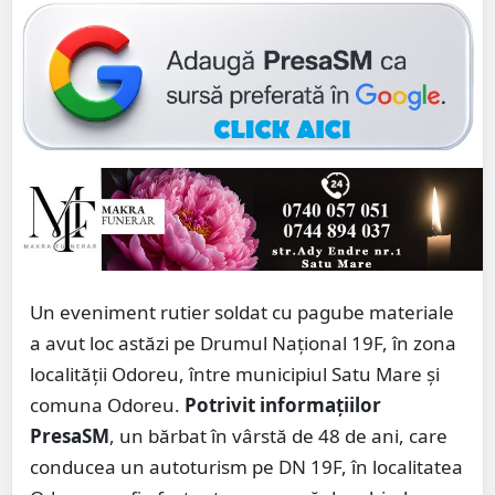
Un eveniment rutier soldat cu pagube materiale
a avut loc astăzi pe Drumul Național 19F, în zona
localității Odoreu, între municipiul Satu Mare și
comuna Odoreu.
Potrivit informațiilor
PresaSM
, un bărbat în vârstă de 48 de ani, care
conducea un autoturism pe DN 19F, în localitatea