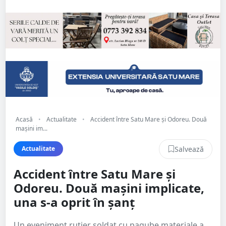
Acasă
•
Actualitate
•
Accident între Satu Mare și Odoreu. Două
mașini im...
Salvează
Actualitate
Accident între Satu Mare și
Odoreu. Două mașini implicate,
una s-a oprit în șanț
Un eveniment rutier soldat cu pagube materiale a