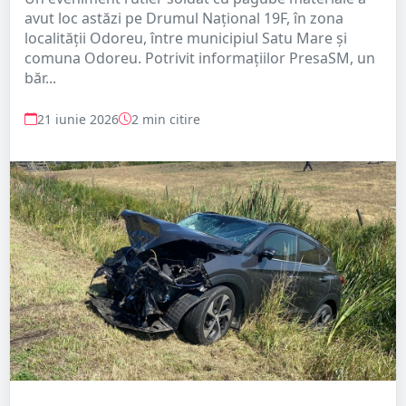
avut loc astăzi pe Drumul Național 19F, în zona
localității Odoreu, între municipiul Satu Mare și
comuna Odoreu. Potrivit informațiilor PresaSM, un
băr...
21 iunie 2026
2 min citire