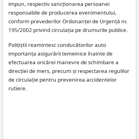
impun, respectiv sancționarea persoanei
responsabile de producerea evenimentului,
conform prevederilor Ordonanței de Urgență nr.
195/2002 privind circulația pe drumurile publice.
Polițiștii reamintesc conducătorilor auto
importanța asigurării temeinice înainte de
efectuarea oricărei manevre de schimbare a
direcției de mers, precum și respectarea regulilor
de circulație pentru prevenirea accidentelor
rutiere.