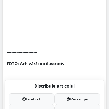
-------------------------
FOTO: Arhivă/Scop ilustrativ
Distribuie articolul
Facebook
Messenger