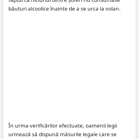
băuturi alcoolice înainte de a se urca la volan.
În urma verificărilor efectuate, oamenii legii
urmează să dispună măsurile legale care se