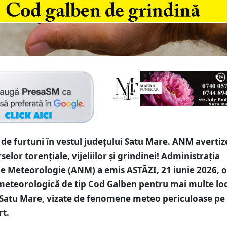
de furtuni în vestul județului Satu Mare. ANM avertiz
elor torențiale, vijeliilor și grindinei! Administrația
e Meteorologie (ANM) a emis ASTĂZI, 21 iunie 2026, o
meteorologică de tip Cod Galben pentru mai multe loc
 Satu Mare, vizate de fenomene meteo periculoase pe
rt.