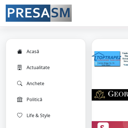
Acasă
Actualitate
Anchete
Politică
Life & Style