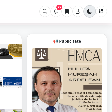
25
📢 Publicitate