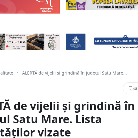
alitate
•
ALERTĂ de vijelii și grindină în județul Satu Mare...
Sa
Ă de vijelii și grindină în
ul Satu Mare. Lista
ităților vizate