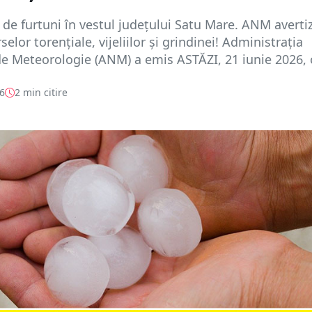
de furtuni în vestul județului Satu Mare. ANM averti
elor torențiale, vijeliilor și grindinei! Administrația
e Meteorologie (ANM) a emis ASTĂZI, 21 iunie 2026, o
26
2 min citire