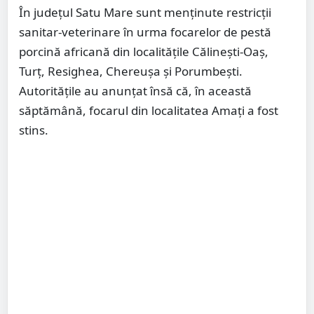
În județul Satu Mare sunt menținute restricții
sanitar-veterinare în urma focarelor de pestă
porcină africană din localitățile Călinești-Oaș,
Turț, Resighea, Chereușa și Porumbești.
Autoritățile au anunțat însă că, în această
săptămână, focarul din localitatea Amați a fost
stins.