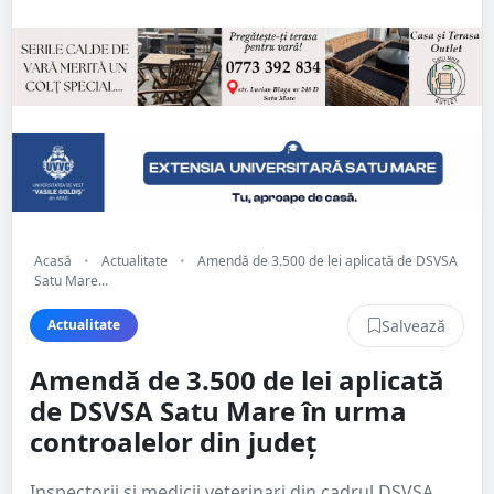
Acasă
•
Actualitate
•
Amendă de 3.500 de lei aplicată de DSVSA
Satu Mare...
Salvează
Actualitate
Amendă de 3.500 de lei aplicată
de DSVSA Satu Mare în urma
controalelor din județ
Inspectorii și medicii veterinari din cadrul DSVSA