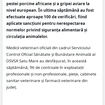
pestei porcine africane și a gripei aviare la
nivel european. În ultima săptămână au fost
efectuate aproape 100 de verificări, fiind
aplicate sancțiuni pentru nerespectarea
normelor privind siguranța alimentară și
circulația animalelor.
Medicii veterinari oficiali din cadrul Serviciului
Control Oficial Sănătate și Bunăstare Animală al
DSVSA Satu Mare au desfășurat, în această
săptămână, 96 de controale în exploatații
profesionale și non-profesionale, piețe, cabinete
sanitar-veterinare și farmacii veterinare din
județ.