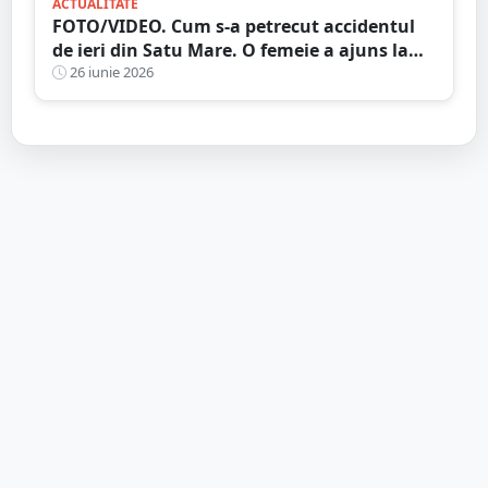
ACTUALITATE
FOTO/VIDEO. Cum s-a petrecut accidentul
de ieri din Satu Mare. O femeie a ajuns la
spital
26 iunie 2026