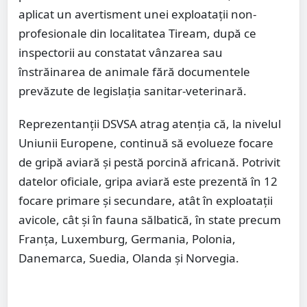
aplicat un avertisment unei exploatații non-
profesionale din localitatea Tiream, după ce
inspectorii au constatat vânzarea sau
înstrăinarea de animale fără documentele
prevăzute de legislația sanitar-veterinară.
Reprezentanții DSVSA atrag atenția că, la nivelul
Uniunii Europene, continuă să evolueze focare
de gripă aviară și pestă porcină africană. Potrivit
datelor oficiale, gripa aviară este prezentă în 12
focare primare și secundare, atât în exploatații
avicole, cât și în fauna sălbatică, în state precum
Franța, Luxemburg, Germania, Polonia,
Danemarca, Suedia, Olanda și Norvegia.