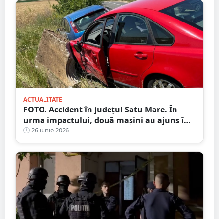
ACTUALITATE
FOTO. Accident în județul Satu Mare. În
urma impactului, două mașini au ajuns în
șanț
26 iunie 2026