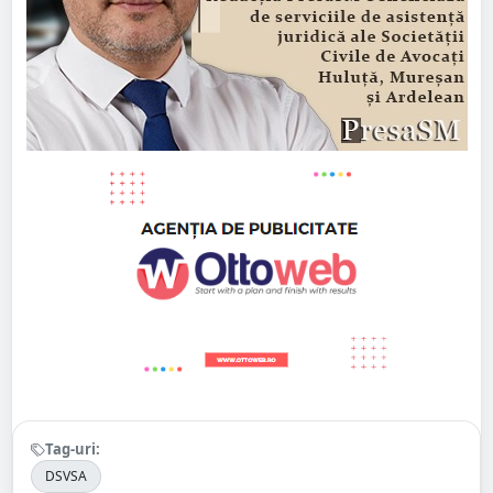
Tag-uri:
DSVSA